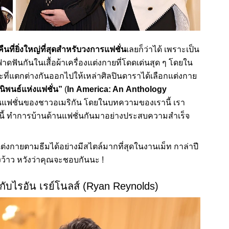
คืนที่ยิ่งใหญ่ที่สุดสำหรับวงการแฟชั่น
เลยก็ว่าได้ เพราะเป็น
ันกันในเสื้อผ้าเครื่องแต่งกายที่โดดเด่นสุด ๆ โดยใน
ที่แตกต่างกันออกไปให้เหล่าศิลปินดาราได้เลือกแต่งกาย
ีนิพนธ์แห่งแฟชั่น”
(
In America: An Anthology
แฟชั่นของชาวอเมริกัน โดยในบทความของเรานี้ เรา
านี้ ทำการบ้านด้านแฟชั่นกันมาอย่างประสบความสำเร็จ
แต่งกายตามธีมได้อย่างมีสไตล์มากที่สุดในงานเม็ท กาล่าปี
้องว้าว หวังว่าคุณจะชอบกันนะ !
) กับไรอัน เรย์โนลส์ (Ryan Reynolds)