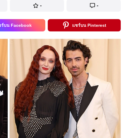
-
-
ชร์บน Facebook
แชร์บน Pinterest