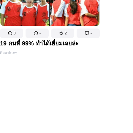
3
-
2
-
19 คนที่ 99% ทำได้เยี่ยมเลยล่ะ
สิ่งแปลกๆ