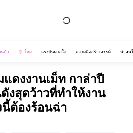
วนตัว
ใหม่
แรงบันดาลใจ
ความคิดสร้างสรรค์
น่าสน
มแดงงานเม็ท กาล่าปี
นดังสุดว้าวที่ทำให้งาน
ี้ต้องร้อนฉ่า