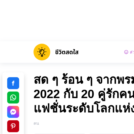
ส่
สด ๆ ร้อน ๆ จากพร
2022 กับ 20 คู่รักค
แฟชั่นระดับโลกแห่งน
คน