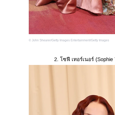
©
John Shearer/Getty Images Entertainment/Getty Images
2. โซฟี เทอร์เนอร์ (Sophi