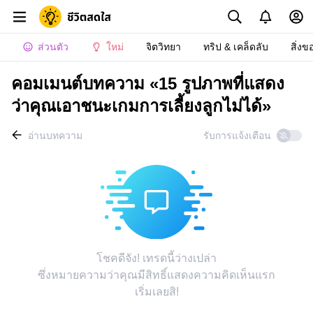
ส่วนตัว
ใหม่
จิตวิทยา
ทริป & เคล็ดลับ
สิ่งข
คอมเมนต์บทความ «15 รูปภาพที่แสดง
ว่าคุณเอาชนะเกมการเลี้ยงลูกไม่ได้»
อ่านบทความ
รับการแจ้งเตือน
โชคดีจัง! เทรดนี้ว่างเปล่า
ซึ่งหมายความว่าคุณมีสิทธิ์แสดงความคิดเห็นแรก
เริ่มเลยสิ!