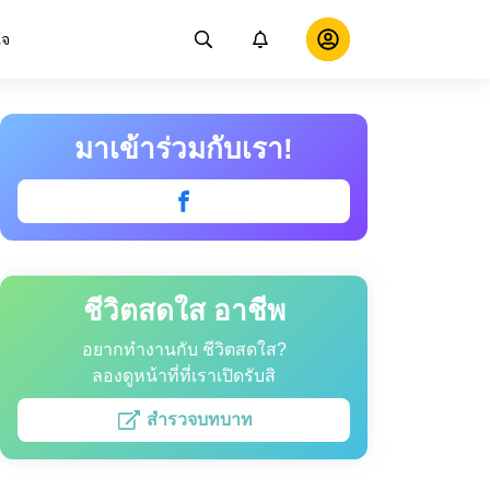
ใจ
มาเข้าร่วมกับเรา!
ชีวิตสดใส อาชีพ
อยากทำงานกับ ชีวิตสดใส?
ลองดูหน้าที่ที่เราเปิดรับสิ
สำรวจบทบาท