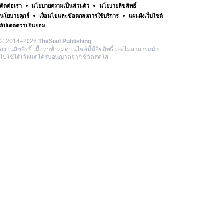
ติดต่อเรา
นโยบายความเป็นส่วนตัว
นโยบายลิขสิทธิ์
นโยบายคุกกี้
เงื่อนไขและข้อตกลงการใช้บริการ
แผนผังเว็บไซต์
อัปเดตความยินยอม
© 2014–2026
TheSoul Publishing
สงวนลิขสิทธิ์ เนื้อหาทั้งหมดบนไซต์นี้มีลิขสิทธิ์และไม่สามารถนำ
ไปใช้ได้เว้นแต่ได้รับอนุญาตจาก ชีวิตสดใส