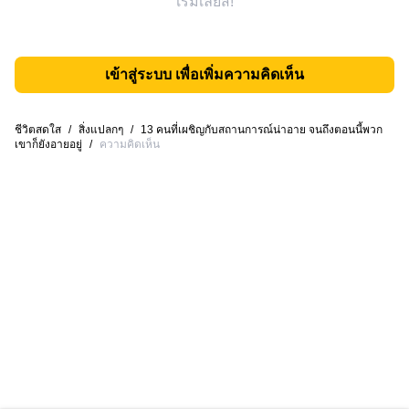
เริ่มเลยสิ!
เข้าสู่ระบบ เพื่อเพิ่มความคิดเห็น
ชีวิตสดใส
/
สิ่งแปลกๆ
/
13 คนที่เผชิญกับสถานการณ์น่าอาย จนถึงตอนนี้พวก
เขาก็ยังอายอยู่
/
ความคิดเห็น