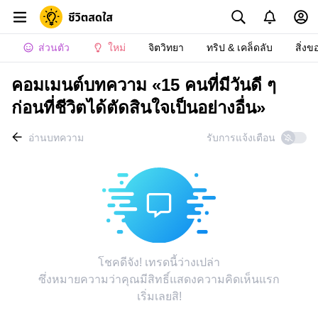
ส่วนตัว
ใหม่
จิตวิทยา
ทริป & เคล็ดลับ
สิ่งข
คอมเมนต์บทความ «15 คนที่มีวันดี ๆ
ก่อนที่ชีวิตได้ตัดสินใจเป็นอย่างอื่น»
อ่านบทความ
รับการแจ้งเตือน
โชคดีจัง! เทรดนี้ว่างเปล่า
ซึ่งหมายความว่าคุณมีสิทธิ์แสดงความคิดเห็นแรก
เริ่มเลยสิ!