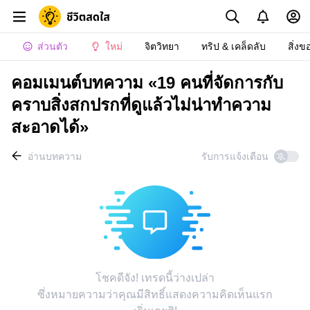
ส่วนตัว
ใหม่
จิตวิทยา
ทริป & เคล็ดลับ
สิ่งข
คอมเมนต์บทความ «19 คนที่จัดการกับ
คราบสิ่งสกปรกที่ดูแล้วไม่น่าทำความ
สะอาดได้»
อ่านบทความ
รับการแจ้งเตือน
โชคดีจัง! เทรดนี้ว่างเปล่า
ซึ่งหมายความว่าคุณมีสิทธิ์แสดงความคิดเห็นแรก