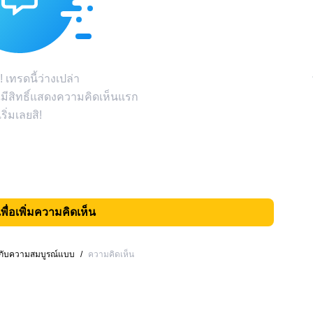
! เทรดนี้ว่างเปล่า
มีสิทธิ์แสดงความคิดเห็นแรก
เริ่มเลยสิ!
เพื่อเพิ่มความคิดเห็น
่ากับความสมบูรณ์แบบ
/
ความคิดเห็น