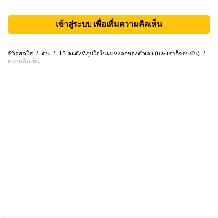
เข้าสู่ระบบ เพื่อเพิ่มความคิดเห็น
ชีวิตสดใส
/
คน
/
15 คนดังที่ภูมิใจในผมหงอกของตัวเอง (และเราก็ชอบมัน)
/
ความคิดเห็น