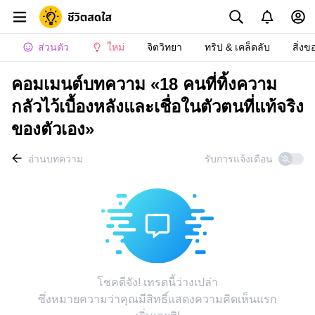
ส่วนตัว
ใหม่
จิตวิทยา
ทริป & เคล็ดลับ
สิ่งข
คอมเมนต์บทความ «18 คนที่ทิ้งความ
กลัวไว้เบื้องหลังและเชื่อในตัวตนที่แท้จริง
ของตัวเอง»
อ่านบทความ
รับการแจ้งเตือน
โชคดีจัง! เทรดนี้ว่างเปล่า
ซึ่งหมายความว่าคุณมีสิทธิ์แสดงความคิดเห็นแรก