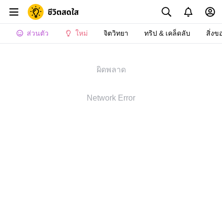
ส่วนตัว
ใหม่
จิตวิทยา
ทริป & เคล็ดลับ
สิ่งข
ผิดพลาด
Network Error