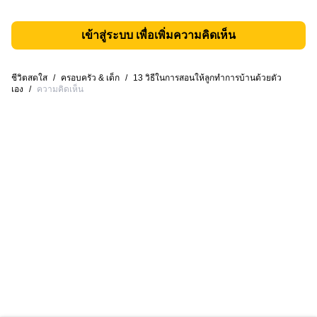
เข้าสู่ระบบ เพื่อเพิ่มความคิดเห็น
ชีวิตสดใส
/
ครอบครัว & เด็ก
/
13 วิธีในการสอนให้ลูกทำการบ้านด้วยตัว
เอง
/
ความคิดเห็น