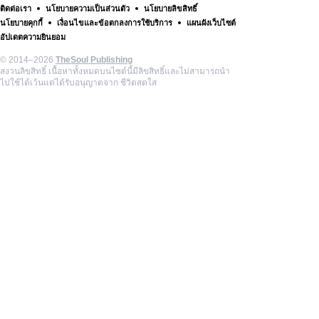
ติดต่อเรา
นโยบายความเป็นส่วนตัว
นโยบายลิขสิทธิ์
นโยบายคุกกี้
เงื่อนไขและข้อตกลงการใช้บริการ
แผนผังเว็บไซต์
อัปเดตความยินยอม
© 2014–2026
TheSoul Publishing
สงวนลิขสิทธิ์ เนื้อหาทั้งหมดบนไซต์นี้มีลิขสิทธิ์และไม่สามารถนำ
ไปใช้ได้เว้นแต่ได้รับอนุญาตจาก ชีวิตสดใส