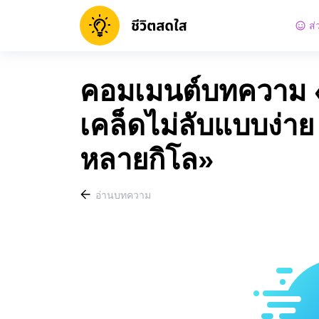
ส่
คอมเมนต์บทความ «
เคล็ดไม่ลับแบบง่าย 
หลายกิโล»
อ่านบทความ