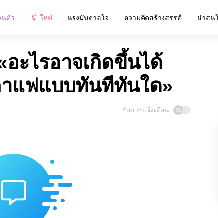
วนตัว
ใหม่
แรงบันดาลใจ
ความคิดสร้างสรรค์
น่าสน
ะไรอาจเกิดขึ้นได้
กาแฟแบบทันทีทันใด»
รับการแจ้งเตือน