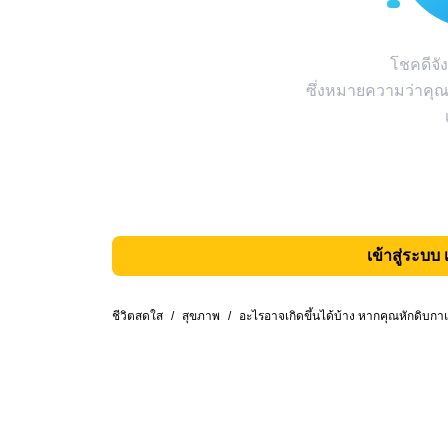
โชคดีจัง
ซึ่งหมายความว่าคุณ
เข้าสู่ระบบ 
ชีวิตสดใส
/
สุขภาพ
/
อะไรอาจเกิดขึ้นได้บ้าง หากคุณหักดิบก