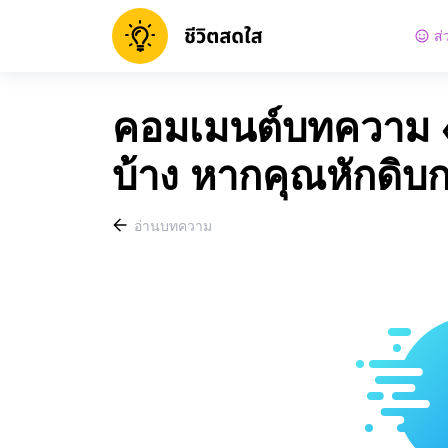
ส่
คอมเมนต์บทความ «อ
บ้าง หากคุณหักดิบ
อ่านบทความ