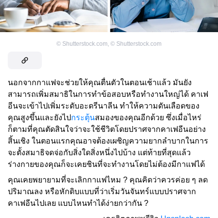
©
Shutterstock.com
,
©
Shutterstock.com
นอกจากกาแฟจะช่วยให้คุณตื่นตัวในตอนเช้าแล้ว มันยัง
สามารถเพิ่มสมาธิในการทำข้อสอบหรือทำงานใหญ่ได้ คาเฟ
อีนจะเข้าไปเพิ่มระดับอะดรีนาลีน ทำให้ความดันเลือดของ
คุณสูงขึ้นและยังไป
กระตุ้น
สมองของคุณอีกด้วย ซึ่งเมื่อไหร่
ก็ตามที่คุณตัดสินใจว่าจะใช้ชีวิตโดยปราศจากคาเฟอีนอย่าง
สิ้นเชิง ในตอนแรกคุณอาจต้องเผชิญความยากลำบากในการ
จะตั้งสมาธิจดจ่อกับสิ่งใดสิ่งหนึ่งไปบ้าง แต่ท้ายที่สุดแล้ว
ร่างกายของคุณก็จะเคยชินที่จะทำงานโดยไม่ต้องมีกาแฟได้
คุณเคยพยายามที่จะเลิกกาแฟไหม ? คุณคิดว่าควรค่อย ๆ ลด
ปริมาณลง หรือหักดิบแบบที่ว่าเริ่มวันจันทร์แบบปราศจาก
คาเฟอีนไปเลย แบบไหนทำได้ง่ายกว่ากัน ?