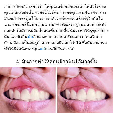
อาการวิตกกังวลอาจทำให้คุณเหงื่อออกและทำให้หัวใจของ
คุณเต้นแรงยิ่งขึ้น ซึ่งสิ่งนี้ไม่ดีต่อผิวของคุณเช่นกัน เพราะว่า
มันจะไปกระตุ้นให้เกิดการหลั่งคอร์ติซอล หรือที่รู้จักกันใน
นามของฮอร์โมนความเครียด ซึ่งส่งผลต่อรูขุมขนบนผิวหนัง
และทำให้มีการผลิตน้ำมันเพิ่มมากขึ้น นั่นจะทำให้รูขุมขนอุด
ตัน และผิวลื่น
มัน
อีกต่างหาก ความเครียดและความวิกตก
กังวลถือว่าเป็นศัตรูตัวฉกาจของผิวเลยก็ว่าได้ ซึ่งมันสามารถ
ทำให้ผิวหนังของคุณ
แก่
ก่อนวัยอันควรได้
4. มันอาจทำให้คุณเสียวฟันได้มากขึ้น