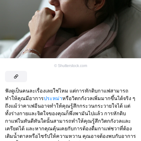
©
Shutterstock.com
ฟังดูเป็นคนละเรื่องเลยใช่ไหม แต่การหักดิบกาแฟสามารถ
ทำให้คุณมีอาการ
ประหม่า
หรือวิตกกังวลเพิ่มมากขึ้นได้จริง ๆ
ถึงแม้ว่าคาเฟอีนอาจทำให้คุณรู้สึกกระวนกระวายใจได้ แต่
ทั้งร่างกายและจิตใจของคุณก็พึ่งพามันไปแล้ว การหักดิบ
กาแฟในทันดีทันใดนั้นสามารถทำให้คุณรู้สึกวิตกกังวลและ
เครียดได้ และหากคุณคุ้นเคยกับการต้องดื่มกาแฟชวาที่ต้อง
เติมน้ำตาลหรือไซรัปให้ความหวาน คุณอาจต้องพบกับอาการ