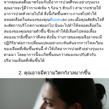
หากคุณเคยตื่นมาพร้อมกับมีอาการปวดศีรษะอย่างรุนแรง
คุณอาจจะรู้ดีว่ากาแฟเข้ม ๆ ร้อน ๆ สักแก้ว สามารถช่วยให้
อาการปวดหัวหายไปได้ สิ่งนี้เกิดขึ้นเพราะกาแฟไปทำให้
หลอดเลือดในสมองของคุณ
ตีบแคบ
ลง และเมื่อคุณตัดสินใจที่
จะตัดการบริโภคกาแฟออกไป นั่นจะไปทำให้หลอดเลือดใน
สมองของคุณขยายตัวขึ้น ซึ่งจะทำให้มีเลือดไปหล่อเลี้ยง
สมองมากยิ่งขึ้นกว่าที่เคย ดังนั้น ร่างกายของคุณจึงอาจจะมี
ปฏิกิริยาต่อการเปลี่ยนแปลงอย่างกะทันหันจากการไหลเวียน
ของเลือดที่เพิ่มขึ้นเช่นนี้ ทำให้เกิดอาการปวดหัวอย่างรุนแรง
ตามมา โดยอาการนี้จะเกิดขึ้นจนกว่าสมองจะปรับตัวกับ
ปริมาณเลือดที่เพิ่มขึ้นได้
2. คุณอาจมีความวิตกกังวลมากขึ้น