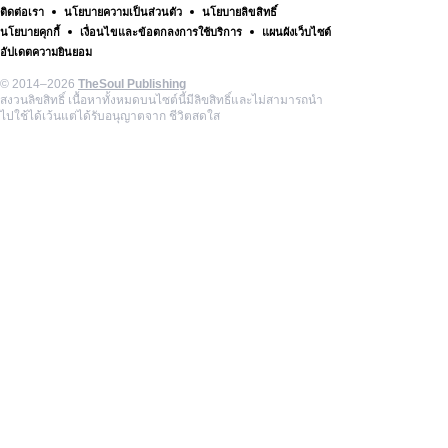
ติดต่อเรา
นโยบายความเป็นส่วนตัว
นโยบายลิขสิทธิ์
นโยบายคุกกี้
เงื่อนไขและข้อตกลงการใช้บริการ
แผนผังเว็บไซต์
อัปเดตความยินยอม
© 2014–2026
TheSoul Publishing
สงวนลิขสิทธิ์ เนื้อหาทั้งหมดบนไซต์นี้มีลิขสิทธิ์และไม่สามารถนำ
ไปใช้ได้เว้นแต่ได้รับอนุญาตจาก ชีวิตสดใส