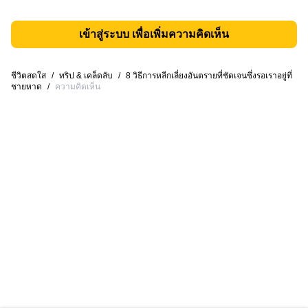
เข้าสู่ระบบ เพื่อเพิ่มความคิดเห็น
ชีวิตสดใส
/
ทริป & เคล็ดลับ
/
8 วิธีการหลีกเลี่ยงอันตรายที่ชัดเจนซึ่งรอเราอยู่ที่
ชายหาด
/
ความคิดเห็น