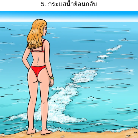
5. กระแสน้ำย้อนกลับ