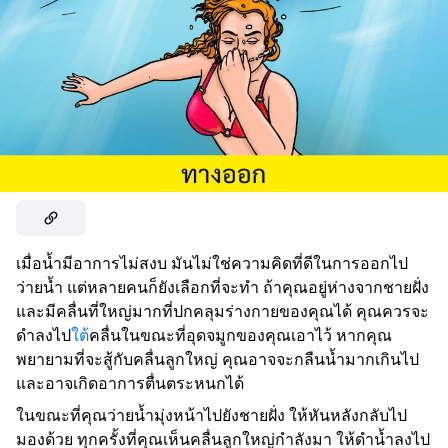
เมื่อน้ำมีอาการไม่สงบ มันไม่ใช่ความคิดที่ดีในการออกไป
ว่ายน้ำ แต่หลายคนก็ยังเลือกที่จะทำ ถ้าคุณอยู่ห่างจากชายฝั่ง
และมีคลื่นที่ใหญ่มากที่ปกคลุมร่างกายของคุณได้ คุณควรจะ
ดำลงไป
ใต้
คลื่นในขณะที่อุดจมูกของคุณเอาไว้ หากคุณ
พยายามที่จะสู้กับคลื่นลูกใหญ่ คุณอาจจะกลืนน้ำมากเกินไป
และอาจเกิดอาการตื่นตระหนกได้
ในขณะที่คุณว่ายน้ำมุ่งหน้าไปยังชายฝั่ง ให้หันหลังกลับไป
มองด้วย ทุกครั้งที่คุณเห็นคลื่นลูกใหญ่กำลังมา ให้ดำน้ำลงไป