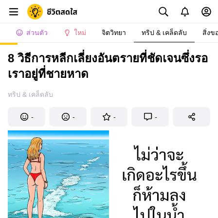
ส่วนตัว
ใหม่
จิตวิทยา
ทริป & เคล็ดลับ
สิ่งข
8 วิธีการหลีกเลี่ยงอันตรายที่ชัดเจนซึ่งรอ
เราอยู่ที่ชายหาด
ทริป & เคล็ดลับ
-
-
-
-