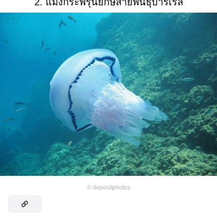
2. แมงกระพรุนยักษ์สายพันธุ์บาร์เรล
©
depositphotos