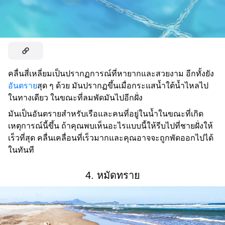
คลื่นสี่เหลี่ยมเป็นปรากฏการณ์ที่หายากและสวยงาม อีกทั้งยัง
อันตราย
สุด ๆ ด้วย มันปรากฏขึ้นเมื่อกระแสน้ำใต้น้ำไหลไป
ในทางเดียว ในขณะที่ลมพัดมันไปอีกฝั่ง
มันเป็นอันตรายสำหรับเรือและคนที่อยู่ในน้ำในขณะที่เกิด
เหตุการณ์นี้ขึ้น ถ้าคุณพบเห็นอะไรแบบนี้ให้รีบไปที่ชายฝั่งให้
เร็วที่สุด คลื่นเคลื่อนที่เร็วมากและคุณอาจจะถูกพัดออกไปได้
ในทันที
4. หมัดทราย