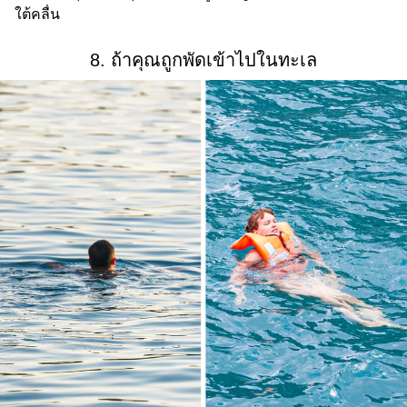
ใต้คลื่น
8. ถ้าคุณถูกพัดเข้าไปในทะเล