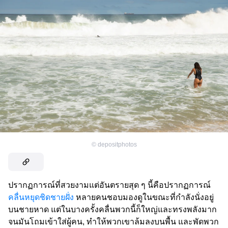
©
depositphotos
ปรากฏการณ์ที่สวยงามแต่อันตรายสุด ๆ นี้คือปรากฏการณ์
คลื่นหยุดชิดชายฝั่ง
หลายคนชอบมองดูในขณะที่กำลังนั่งอยู่
บนชายหาด แต่ในบางครั้งคลื่นพวกนี้ก็ใหญ่และทรงพลังมาก
จนมันโถมเข้าใส่ผู้คน, ทำให้พวกเขาล้มลงบนพื้น และพัดพวก