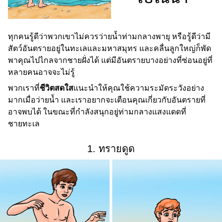
ทุกคนรู้ดีว่าพวกเขาไม่ควรว่ายน้ำท่ามกลางพายุ หรือรู้ดีว่ามี
สัตว์อันตรายอยู่ในทะเลและมหาสมุทร และคลื่นลูกใหญ่ก็พัด
พาคุณไปไกลจากชายฝั่งได้ แต่มีอันตรายบางอย่างที่ซ่อนอยู่ที่
หลายคนอาจจะไม่รู้
พวกเราที่
ชีวิตสดใส
แนะนำให้คุณใช้ความระมัดระวังอย่าง
มากเมื่อว่ายน้ำ และเราอยากจะเตือนคุณเกี่ยวกับอันตรายที่
อาจพบได้ ในขณะที่กำลังสนุกอยู่ท่ามกลางแสงแดดที่
ชายทะเล
1. ทรายดูด