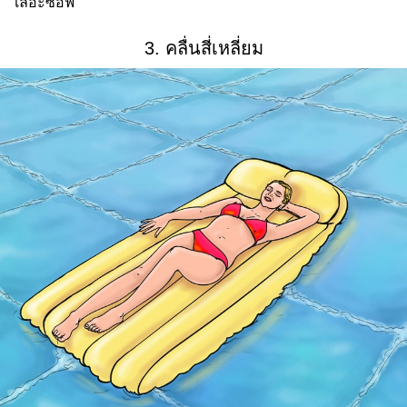
เลอะซอฟ
3. คลื่นสี่เหลี่ยม