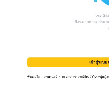
โชคดีจัง
ซึ่งหมายความว่าคุณ
เข้าสู่ระบบ 
ชีวิตสดใส
/
ภาพยนตร์
/
10 ดาราสาวสวยที่โด่งดังในบทผู้หญิ