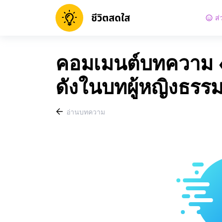
ส่
คอมเมนต์บทความ «
ดังในบทผู้หญิงธรร
อ่านบทความ