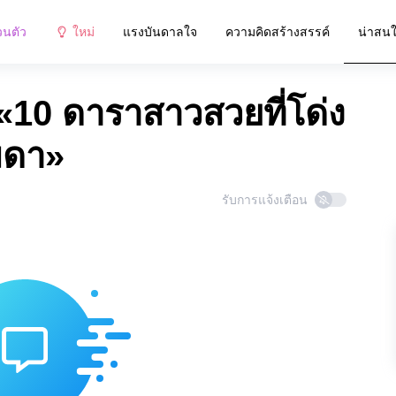
วนตัว
ใหม่
แรงบันดาลใจ
ความคิดสร้างสรรค์
น่าสน
10 ดาราสาวสวยที่โด่ง
มดา»
รับการแจ้งเตือน