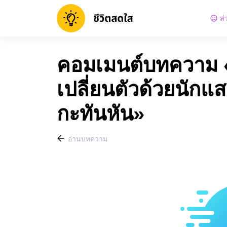
ส่
คอมเมนต์บทความ «1
เปลี่ยนตัวด้วยนักแ
กะทันหัน»
อ่านบทความ