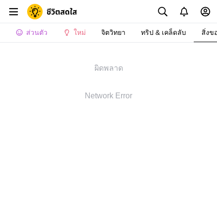
ส่วนตัว
ใหม่
จิตวิทยา
ทริป & เคล็ดลับ
สิ่งข
ผิดพลาด
Network Error