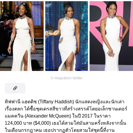
©
megcabot / twitter
ทิฟฟานี แฮดดิช (Tiffany Haddish) นักแสดงหญิงและนักเล่า
เรื่องตลก ได้ซื้อชุดเดรสสีขาวที่สร้างสรรค์โดยอเล็กซานเดอร์
แมคควีน (Alexander McQueen) ในปี 2017 ในราคา
124,000 บาท ($4,000) เธอได้สวมใส่มันสามครั้งหลังจากนั้น
ในเดือนกรกฎาคม เธอปรากฏตัวโดยสวมใส่ชุดนี้ที่งาน