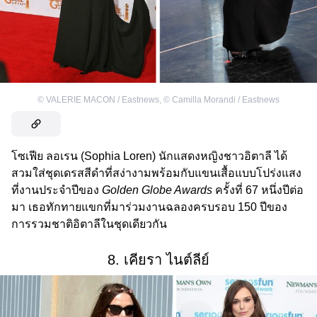
©
VALERIE MACON / Eastnews
,
©
Camilla Morandi / Eastnews
โซเฟีย ลอเรน (Sophia Loren) นักแสดงหญิงชาวอิตาลี ได้
สวมใส่ชุดเดรสสีดำที่สง่างามพร้อมกับแขนเสื้อแบบโปร่งแสง
ที่งานประจำปีของ
Golden Globe Awards
ครั้งที่ 67 หนึ่งปีต่อ
มา เธอทักทายแขกที่มาร่วมงานฉลองครบรอบ 150 ปีของ
การรวมชาติอิตาลีในชุดเดียวกัน
8. เคียรา ไนต์ลีย์