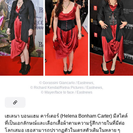
©
Gorassini Giancarlo / Eastnews
,
©
Richard Kendal/Retna Pictures / Eastnews
,
©
Mayer/face to face / Eastnews
เฮเลนา บอนแฮม คาร์เตอร์ (Helena Bonham Carter) มีสไตล์
ที่เป็นเอกลักษณ์และเลือกเสื้อผ้าตามความรู้สึกภายในที่มีต่อ
โลกเสมอ เธอสามารถปรากฏตัวในเดรสตัวเดิมในหลาย ๆ