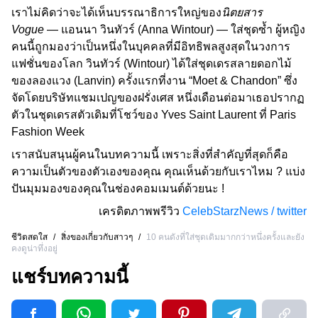
เราไม่คิดว่าจะได้เห็นบรรณาธิการใหญ่ของ
นิตยสาร
Vogue
— แอนนา วินทัวร์ (Anna Wintour) — ใส่ชุดซ้ำ ผู้หญิง
คนนี้ถูกมองว่าเป็นหนึ่งในบุคคลที่มีอิทธิพลสูงสุดในวงการ
แฟชั่นของโลก วินทัวร์ (Wintour) ได้ใส่ชุดเดรสลายดอกไม้
ของลองแวง (Lanvin) ครั้งแรกที่งาน “Moet & Chandon” ซึ่ง
จัดโดยบริษัทแชมเปญของฝรั่งเศส หนึ่งเดือนต่อมาเธอปรากฏ
ตัวในชุดเดรสตัวเดิมที่โชว์ของ Yves Saint Laurent ที่ Paris
Fashion Week
เราสนับสนุนผู้คนในบทความนี้ เพราะสิ่งที่สำคัญที่สุดก็คือ
ความเป็นตัวของตัวเองของคุณ คุณเห็นด้วยกับเราไหม ? แบ่ง
ปันมุมมองของคุณในช่องคอมเมนต์ด้วยนะ !
เครดิตภาพพรีวิว
CelebStarzNews / twitter
ชีวิตสดใส
/
สิ่งของเกี่ยวกับสาวๆ
/
10 คนดังที่ใส่ชุดเดิมมากกว่าหนึ่งครั้งและยัง
คงดูน่าทึ่งอยู่
แชร์บทความนี้