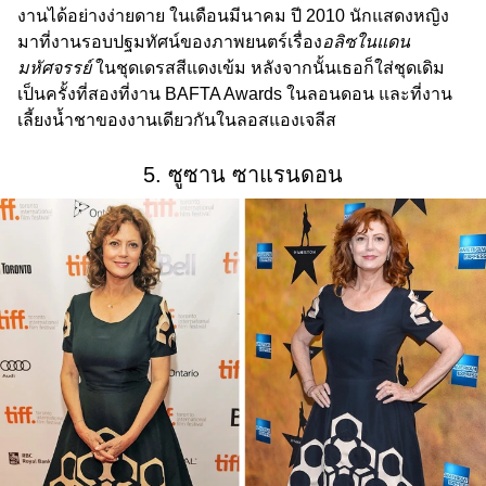
งานได้อย่างง่ายดาย ในเดือนมีนาคม ปี 2010 นักแสดงหญิง
มาที่งานรอบปฐมทัศน์ของภาพยนตร์เรื่อง
อลิซในแดน
มหัศจรรย์
ในชุดเดรสสีแดงเข้ม หลังจากนั้นเธอก็ใส่ชุดเดิม
เป็นครั้งที่สองที่งาน BAFTA Awards ในลอนดอน และที่งาน
เลี้ยงน้ำชาของงานเดียวกันในลอสแองเจลีส
5. ซูซาน ซาแรนดอน