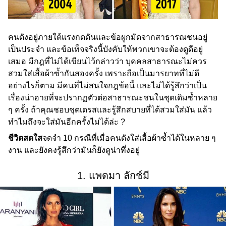
คนดังอยู่ภายใต้แรงกดดันและข้อผูกมัดจากสาธารณชนอยู่
เป็นประจำ และข้อเท็จจริงนี้บังคับให้พวกเขาจะต้องดูดีอยู่
เสมอ มีกฎที่ไม่ได้เขียนไว้กล่าวว่า บุคคลสาธารณะไม่ควร
สวมใส่เสื้อผ้าซ้ำกันสองครั้ง เพราะถือเป็นมารยาทที่ไม่ดี
อย่างไรก็ตาม มีคนที่ไม่สนใจกฎข้อนี้ และไม่ได้รู้สึกว่าเป็น
เรื่องน่าอายที่จะปรากฏตัวต่อสาธารณะชนในชุดเดิมซ้ำหลาย
ๆ ครั้ง ถ้าคุณชอบชุดเดรสและรู้สึกสบายที่ได้สวมใส่มัน แล้ว
ทำไมถึงจะใส่มันอีกครั้งไม่ได้ล่ะ ?
ชีวิตสดใส
จดจำ 10 กรณีที่เมื่อคนดังใส่เสื้อผ้าซ้ำได้ในหลาย ๆ
งาน และยังคงรู้สึกว่ามันก็ยังดูน่าทึ่งอยู่
1. แพดมา ลักช์มี