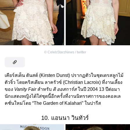
©
CelebStarzNews / twitter
เคียร์สเต็น ดันสต์ (Kirsten Dunst) ปรากฏตัวในชุดเดรสลูกไม้
ตัวจิ๋ว โดยคริสเตียน ลาครัวซ์ (Christian Lacroix) ที่งานเลี้ยง
ของ
Vanity Fair
สำหรับ
ดิ ออสการ์ส
ในปี 2004 13 ปีต่อมา
นักแสดงหญิงได้ใส่ชุดนี้อีกครั้งที่งานนิทรรศการของคอลเล
คชั่นใหม่โดย “The Garden of Kalahari” ในปารีส
10. แอนนา วินทัวร์