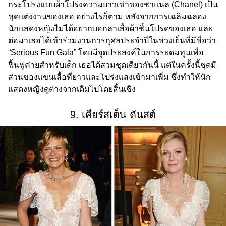
กระโปรงแบบผ้าโปร่งความยาวเข่าของชาแนล (Chanel) เป็น
ชุดแต่งงานของเธอ อย่างไรก็ตาม หลังจากการเฉลิมฉลอง
นักแสดงหญิงไม่ได้อยากบอกลาเสื้อผ้าชิ้นโปรดของเธอ และ
ต่อมาเธอได้เข้าร่วมงานการกุศลประจำปีในช่วงเย็นที่มีชื่อว่า
“Serious Fun Gala” โดยมีจุดประสงค์ในการระดมทุนเพื่อ
ฟื้นฟูค่ายสำหรับเด็ก เธอได้สวมชุดเดียวกันนี้ แต่ในครั้งนี้ชุดมี
ส่วนของแขนเสื้อที่ยาวและโปร่งแสงเข้ามาเพิ่ม ซึ่งทำให้นัก
แสดงหญิงดูต่างจากเดิมไปโดยสิ้นเชิง
9. เคียร์สเต็น ดันสต์