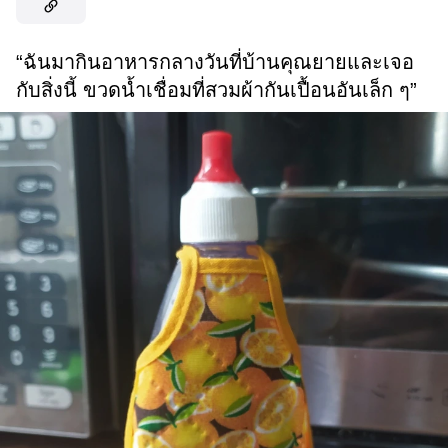
“ฉันมากินอาหารกลางวันที่บ้านคุณยายและเจอ
กับสิ่งนี้ ขวดน้ำเชื่อมที่สวมผ้ากันเปื้อนอันเล็ก ๆ”