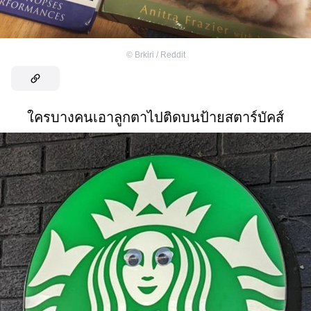
©
Brkiri / Reddit
ใครบางคนเอาลูกตาไปติดบนป้ายสตาร์บัคส์