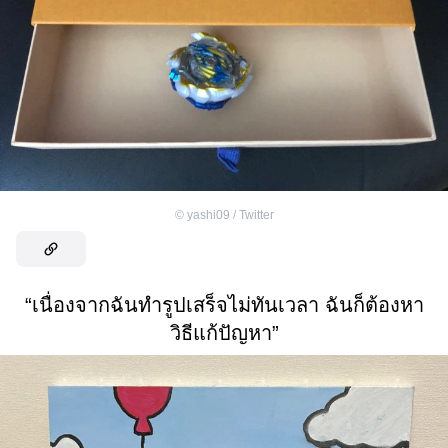
©
yashi09 / Twitter
“เนื่องจากฉันทำรูปเสร็จไม่ทันเวลา ฉันก็ต้องหา
วิธีแก้ปัญหา”