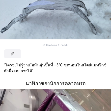
©
TheTonz / Reddit
“ใครจะไปรู้ว่าเมื่อมันอุ่นขึ้นที่ −3°C ชุดนอนในสไตล์แมทริกซ์
ตัวนี้จะละลายได้”
นาฬิกาของนักการตลาดหรอ