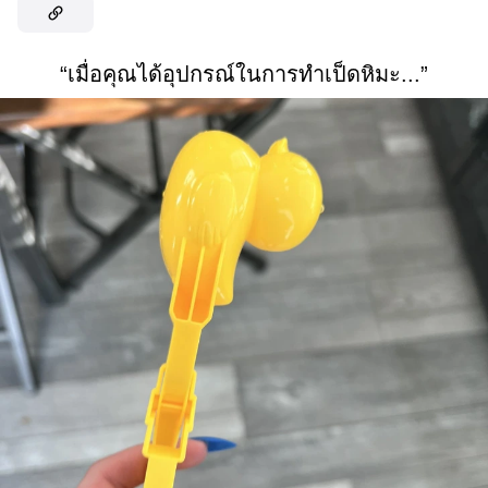
“เมื่อคุณได้อุปกรณ์ในการทำเป็ดหิมะ...”