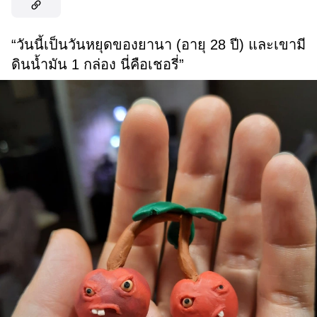
“วันนี้เป็นวันหยุดของยานา (อายุ 28 ปี) และเขามี
ดินน้ำมัน 1 กล่อง นี่คือเชอรี่”