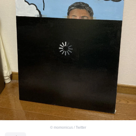
©
momonicus / Twitter