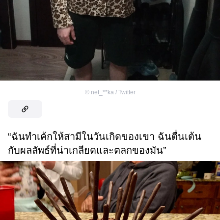
©
net_**ka / Twitter
“ฉันทำเค้กให้สามีในวันเกิดของเขา ฉันตื่นเต้น
กับผลลัพธ์ที่น่าเกลียดและตลกของมัน”