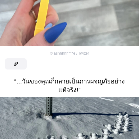
©
ashhhhh***e / Twitter
“...วันของคุณก็กลายเป็นการผจญภัยอย่าง
แท้จริง!”