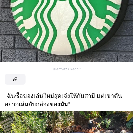
©
emvaz / Reddit
“ฉันซื้อของเล่นใหม่สุดเจ๋งให้กับสามี แต่เขาดัน
อยากเล่นกับกล่องของมัน”