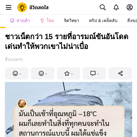
ส่วนตัว
ใหม่
จิตวิทยา
ทริป & เคล็ดลับ
สิ่งข
ชาวเน็ตกว่า 15 รายที่อารมณ์ขันอันโดด
เด่นทำให้พวกเขาไม่น่าเบื่อ
สิ่งแปลกๆ
-
-
-
-