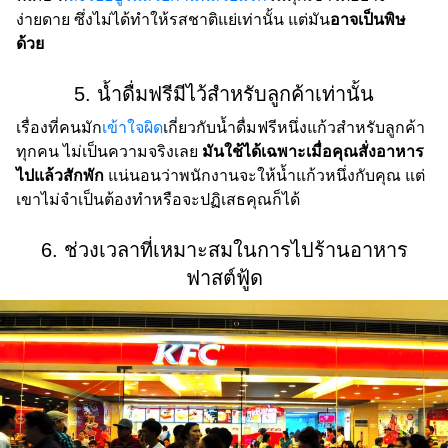
ง่ายดาย ซึ่งไม่ได้ทำให้รสชาติแย่เท่านั้น แต่มัน
อาจเป็นพิษ
ด้วย
5. น้ำดื่มฟรีมีไว้สำหรับลูกค้าเท่านั้น
เรื่องที่คนมัก
เข้าใจผิด
เกี่ยวกับน้ำดื่มฟรีหนึ่งแก้วสำหรับลูกค้า
ทุกคน ไม่เป็นความจริงเลย
มันใช้ได้เฉพาะเมื่อคุณสั่งอาหาร
ไปแล้วสักพัก
แน่นอนว่าพนักงานจะให้น้ำแก้วหนึ่งกับคุณ แต่
เขาไม่จำเป็นต้องทำหรือจะปฏิเสธคุณก็ได้
6. ช่วงเวลาที่เหมาะสมในการไปร้านอาหาร
ฟาสต์ฟู้ด