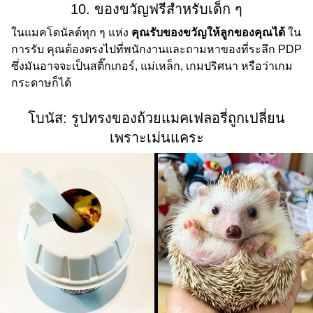
10. ของขวัญฟรีสำหรับเด็ก ๆ
ในแมคโดนัลด์ทุก ๆ แห่ง
คุณรับของขวัญให้ลูกของคุณได้
ใน
การรับ คุณต้องตรงไปที่พนักงานและถามหาของที่ระลึก PDP
ซึ่งมันอาจจะเป็นสติ๊กเกอร์, แม่เหล็ก, เกมปริศนา หรือว่าเกม
กระดาษก็ได้
โบนัส: รูปทรงของถ้วยแมคเฟลอรี่ถูกเปลี่ยน
เพราะเม่นแคระ