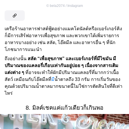
©
bela2074 / Instagram
เครือร้านอาหารฟาสต์ฟู้ดอย่างแมคโดนัลด์หรือเบอร์เกอร์คิง
ก็มีการเสิร์ฟอาหารเพื่อสุขภาพ และพวกเขาได้เพิ่มรายการ
อาหารบางอย่าง เช่น สลัด, โอ๊ตมีล และอาหารอื่น ๆ ที่นัก
โภชนาการแนะนำ
ถึงอย่างนั้น
สลัด “เพื่อสุขภาพ” และเบอร์เกอร์ที่มีไขมัน มี
ปริมาณของแคลอรี่เกือบเท่ากันอยู่บ่อย ๆ เนื่องจากสารเติม
แต่งต่าง ๆ
ที่อาจจะทำให้ผักมีปริมาณแคลอรี่ที่มากกว่าเนื้อ
สัตว์ เหมือนกับโอ๊ตมีลที่
มี
น้ำตาลถึง 33 กรัม การเริ่มวันของ
คุณด้วยปริมาณน้ำตาลมากขนาดนี้ไม่ใช่การตัดสินใจที่ดีเท่า
ไหร่
8. มิลค์เชคแค่แก้วเดียวก็เกินพอ