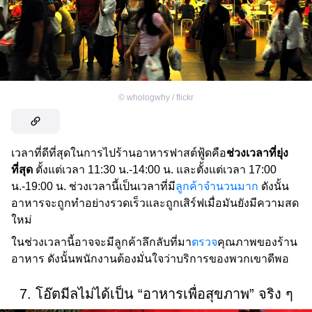
©
whologwhy / flickr
เวลาที่ดีที่สุดในการไปร้านอาหารฟาสต์ฟู้ดคือ
ช่วงเวลาที่ยุ่ง
ที่สุด
ตั้งแต่เวลา 11:30 น.-14:00 น. และตั้งแต่เวลา 17:00
น.-19:00 น. ช่วงเวลานี้เป็นเวลาที่มี
ลูกค้าจำนวนมาก
ดังนั้น
อาหารจะถูกทำอย่างรวดเร็วและถูกเสิร์ฟเมื่อมันยังมีความสด
ใหม่
ในช่วงเวลานี้อาจจะมีลูกค้าลึกลับที่มา
ตรวจ
คุณภาพของร้าน
อาหาร ดังนั้นพนักงานต้องมั่นใจว่าบริการของพวกเขาดีพอ
7. โอ๊ตมีลไม่ได้เป็น “อาหารเพื่อสุขภาพ” จริง ๆ