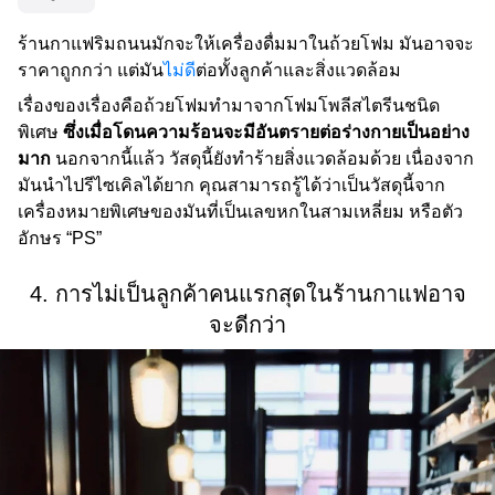
ร้านกาแฟริมถนนมักจะให้เครื่องดื่มมาในถ้วยโฟม มันอาจจะ
ราคาถูกกว่า แต่มัน
ไม่ดี
ต่อทั้งลูกค้าและสิ่งแวดล้อม
เรื่องของเรื่องคือถ้วยโฟมทำมาจากโฟมโพลีสไตรีนชนิด
พิเศษ
ซึ่งเมื่อโดนความร้อนจะมีอันตรายต่อร่างกายเป็นอย่าง
มาก
นอกจากนี้แล้ว วัสดุนี้ยังทำร้ายสิ่งแวดล้อมด้วย เนื่องจาก
มันนำไปรีไซเคิลได้ยาก คุณสามารถรู้ได้ว่าเป็นวัสดุนี้จาก
เครื่องหมายพิเศษของมันที่เป็นเลขหกในสามเหลี่ยม หรือตัว
อักษร “PS”
4. การไม่เป็นลูกค้าคนแรกสุดในร้านกาแฟอาจ
จะดีกว่า