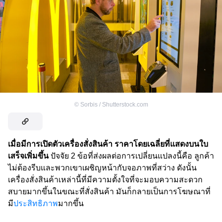
©
Sorbis / Shutterstock.com
เมื่อมีการเปิดตัวเครื่องสั่งสินค้า ราคาโดยเฉลี่ยที่แสดงบนใบ
เสร็จเพิ่มขึ้น
ปัจจัย 2 ข้อที่ส่งผลต่อการเปลี่ยนแปลงนี้คือ ลูกค้า
ไม่ต้องรีบและพวกเขาเผชิญหน้ากับจอภาพที่สว่าง ดังนั้น
เครื่องสั่งสินค้าเหล่านี้ที่มีความตั้งใจที่จะมอบความสะดวก
สบายมากขึ้นในขณะที่สั่งสินค้า มันก็กลายเป็นการโฆษณาที่
มี
ประสิทธิภาพ
มากขึ้น