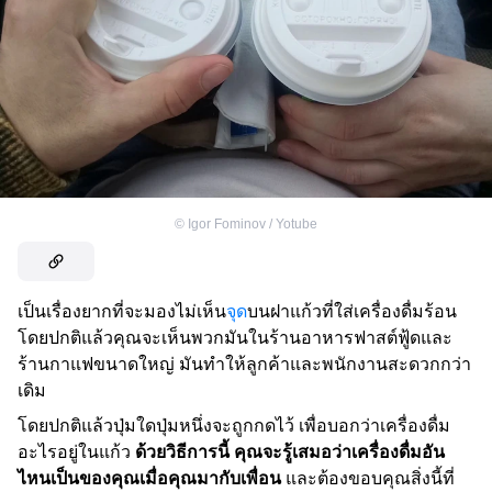
©
Igor Fominov / Yotube
เป็นเรื่องยากที่จะมองไม่เห็น
จุด
บนฝาแก้วที่ใส่เครื่องดื่มร้อน
โดยปกติแล้วคุณจะเห็นพวกมันในร้านอาหารฟาสต์ฟู้ดและ
ร้านกาแฟขนาดใหญ่ มันทำให้ลูกค้าและพนักงานสะดวกกว่า
เดิม
โดยปกติแล้วปุ่มใดปุ่มหนึ่งจะถูกกดไว้ เพื่อบอกว่าเครื่องดื่ม
อะไรอยู่ในแก้ว
ด้วยวิธีการนี้ คุณจะรู้เสมอว่าเครื่องดื่มอัน
ไหนเป็นของคุณเมื่อคุณมากับเพื่อน
และต้องขอบคุณสิ่งนี้ที่