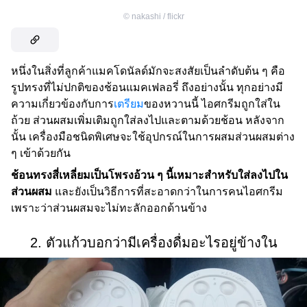
©
nakashi / flickr
หนึ่งในสิ่งที่ลูกค้าแมคโดนัลด์มักจะสงสัยเป็นลำดับต้น ๆ คือ
รูปทรงที่ไม่ปกติของช้อนแมคเฟลอรี่ ถึงอย่างนั้น ทุกอย่างมี
ความเกี่ยวข้องกับการ
เตรียม
ของหวานนี้ ไอศกรีมถูกใส่ใน
ถ้วย ส่วนผสมเพิ่มเติมถูกใส่ลงไปและตามด้วยช้อน หลังจาก
นั้น เครื่องมือชนิดพิเศษจะใช้อุปกรณ์ในการผสมส่วนผสมต่าง
ๆ เข้าด้วยกัน
ช้อนทรงสี่เหลี่ยมเป็นโพรงอ้วน ๆ นี้เหมาะสำหรับใส่ลงไปใน
ส่วนผสม
และยังเป็นวิธีการที่สะอาดกว่าในการคนไอศกรีม
เพราะว่าส่วนผสมจะไม่ทะลักออกด้านข้าง
2. ตัวแก้วบอกว่ามีเครื่องดื่มอะไรอยู่ข้างใน