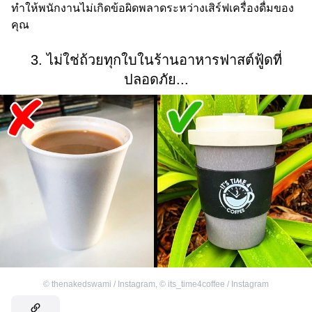
ทำให้พนักงานไม่เกิดข้อผิดพลาดระหว่างเสิร์ฟเครื่องดื่มของ
คุณ
3. ไม่ใช่ถ้วยทุกใบในร้านอาหารฟาสต์ฟู้ดที่
ปลอดภัย...
©
thenakedswami / Instagram
,
©
its_time4coffee / Instagram