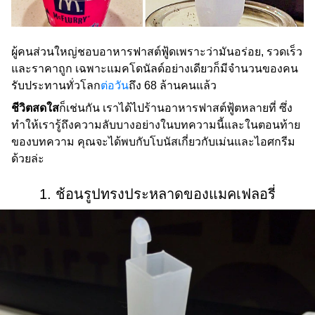
ผู้คนส่วนใหญ่ชอบอาหารฟาสต์ฟู้ดเพราะว่ามันอร่อย, รวดเร็ว
และราคาถูก เฉพาะแมคโดนัลด์อย่างเดียวก็มีจำนวนของคน
รับประทานทั่วโลก
ต่อวัน
ถึง 68 ล้านคนแล้ว
ชีวิตสดใส
ก็เช่นกัน เราได้ไปร้านอาหารฟาสต์ฟู้ตหลายที่ ซึ่ง
ทำให้เรารู้ถึงความลับบางอย่างในบทความนี้และในตอนท้าย
ของบทความ คุณจะได้พบกับโบนัสเกี่ยวกับเม่นและไอศกรีม
ด้วยล่ะ
1. ช้อนรูปทรงประหลาดของแมคเฟลอรี่