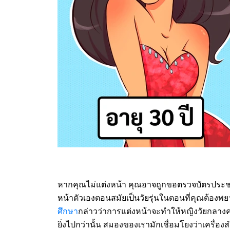
หากคุณไม่แต่งหน้า คุณอาจถูกขอตรวจบัตรประชาชน
หน้าตัวเองตอนสมัยเป็นวัยรุ่นในตอนที่คุณต้องพยายา
ศึกษา
กล่าวว่าการแต่งหน้าจะทำให้หญิงวัยกลาง
ยิ่งไปกว่านั้น สมองของเรามักเชื่อมโยงว่าเครื่องสำ