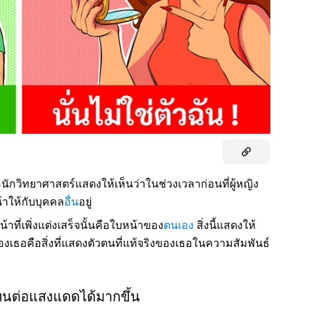
อนักวิทยาศาสตร์แสดงให้เห็นว่าในช่วงเวลาก่อนที่ผู้หญิง
้าให้กับบุคคล
อื่น
อยู่
หน้าที่เพิ่งแต่งเสร็จนั้นคือใบหน้าของ
ตนเอง
สิ่งนี้แสดงให้
วของเธอคือสิ่งที่แสดงตัวตนที่แท้จริงของเธอในความสัมพันธ์
ทนต่อแสงแดดได้มากขึ้น