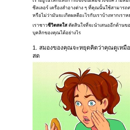
เราอยู่ในโลกแห่งการแข่งขันเพื่อช่วงชิงความสมบ
ซีลเลอร์ เครื่องสำอางต่าง ๆ ที่คุณนั้นใช้สามา
หรือไม่ว่ามันจะเกิดผลดีอะไรกับเราบ้างหากเราหย
เราชาว
ชีวิตสดใส
ตัดสินใจที่จะนำเสนออีกด้านของ
บุคลิกของคุณได้อย่างไร
1. สมองของคุณจะหยุดคิดว่าคุณดูเหมื
สด