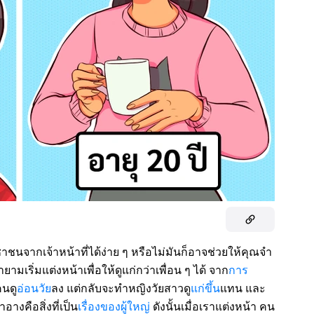
จากเจ้าหน้าที่ได้ง่าย ๆ หรือไม่มันก็อาจช่วยให้คุณจำ
มเริ่มแต่งหน้าเพื่อให้ดูแก่กว่าเพื่อน ๆ ได้ จาก
การ
คนดู
อ่อนวัย
ลง แต่กลับจะทำหญิงวัยสาวดู
แก่ขึ้น
แทน และ
อางคือสิ่งที่เป็น
เรื่องของผู้ใหญ่
ดังนั้นเมื่อเราแต่งหน้า คน