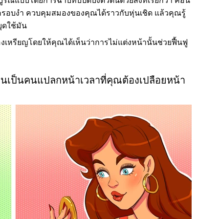
ูรณ์แบบโดยการฉาบทับปิดบังตัวตนด้วยสิ่งที่เรียกว่า คอน
รถครอบงำ ควบคุมสมองของคุณได้ราวกับหุ่นเชิด แล้วคุณรู้
ุดใช้มัน
เหรียญโดยให้คุณได้เห็นว่าการไม่แต่งหน้านั้นช่วยฟื้นฟู
อนเป็นคนแปลกหน้าเวลาที่คุณต้องเปลือยหน้า