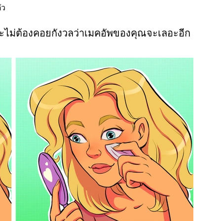
ัว
ะไม่ต้องคอยกังวลว่าเมคอัพของคุณจะเลอะอีก