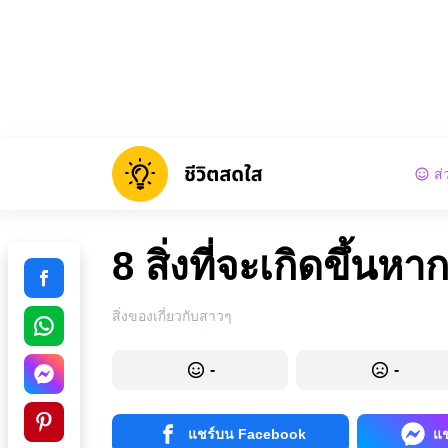
ส่
8 สิ่งที่จะเกิดขึ้น
สิ่งของเกี่ยวกับสาวๆ
-
-
แชร์บน Facebook
แ