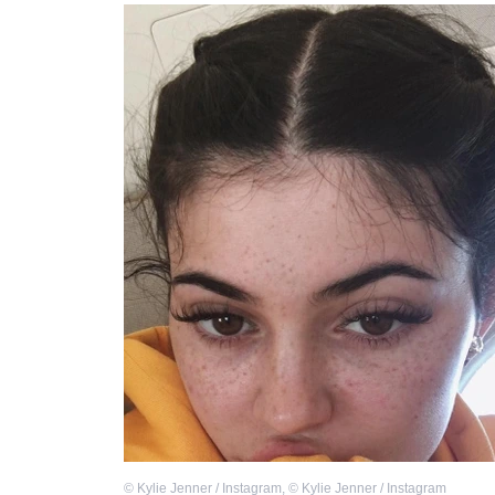
©
Kylie Jenner / Instagram
,
©
Kylie Jenner / Instagram