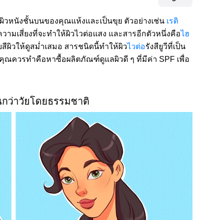
้ผิวหนังชั้นบนของคุณแห้งและเป็นขุย ตัวอย่างเช่น
เรติ
ความเสี่ยงที่จะทำให้ผิวไวต่อแสง และสารอีกตัวหนึ่งคือ
ไฮ
ับสีผิวให้ดูสม่ำเสมอ สารชนิดนี้ทำให้ผิว
ไวต่อ
รังสียูวีที่เป็น
่คุณควรทำคือหาซื้อผลิตภัณฑ์ดูแลผิวดี ๆ ที่มีค่า SPF เพื่อ
นกว่าวัยโดยธรรมชาติ