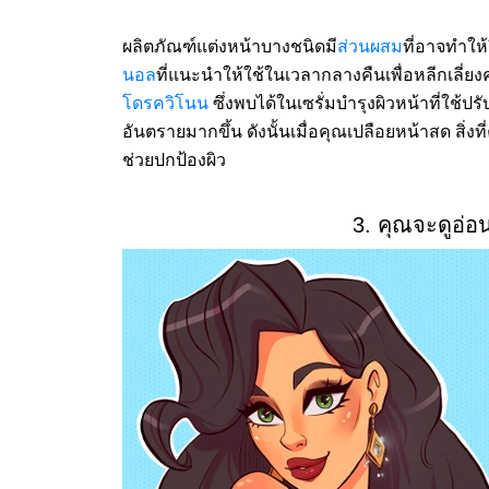
ผลิตภัณฑ์แต่งหน้าบางชนิดมี
ส่วนผสม
ที่อาจทำให
นอล
ที่แนะนำให้ใช้ในเวลากลางคืนเพื่อหลีกเลี่ยง
โดรควิโนน
ซึ่งพบได้ในเซรั่มบำรุงผิวหน้าที่ใช้ปร
อันตรายมากขึ้น ดังนั้นเมื่อคุณเปลือยหน้าสด สิ่งที
ช่วยปกป้องผิว
3. คุณจะดูอ่อ