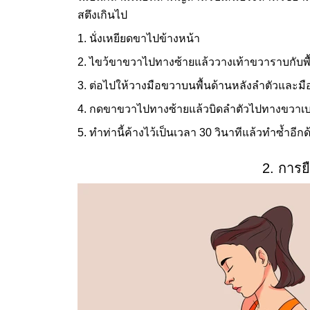
สตึงเกินไป
1. นั่งเหยียดขาไปข้างหน้า
2. ไขว้ขาขวาไปทางซ้ายแล้ววางเท้าขวาราบกับพื
3. ต่อไปให้วางมือขวาบนพื้นด้านหลังลำตัวและมือ
4. กดขาขวาไปทางซ้ายแล้วบิดลำตัวไปทางขวาเบ
5. ทำท่านี้ค้างไว้เป็นเวลา 30 วินาทีแล้วทำซ้ำอีกด
2. การย