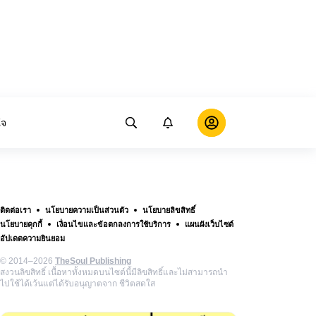
ใจ
ติดต่อเรา
นโยบายความเป็นส่วนตัว
นโยบายลิขสิทธิ์
นโยบายคุกกี้
เงื่อนไขและข้อตกลงการใช้บริการ
แผนผังเว็บไซต์
อัปเดตความยินยอม
© 2014–2026
TheSoul Publishing
สงวนลิขสิทธิ์ เนื้อหาทั้งหมดบนไซต์นี้มีลิขสิทธิ์และไม่สามารถนำ
ไปใช้ได้เว้นแต่ได้รับอนุญาตจาก ชีวิตสดใส