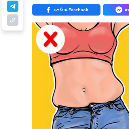
แชร์บน Facebook
แ