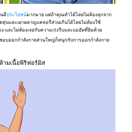
้นมี
ประโยชน์
มากมาย แต่ถ้าคุณทำได้โดยไม่ต้องลุกจาก
ิตหุ่นและเผาผลาญแคลอรีส่วนเกินได้โดยไม่ต้องใช้
เอง และไม่ต้องเจอกับความเร่งรีบและแออัดที่ยิมด้วย
ไม่ชอบออกกำลังกายส่วนใหญ่ก็สนุกกับการออกกำลังกาย
้ามเนื้อพิริฟอร์มิส