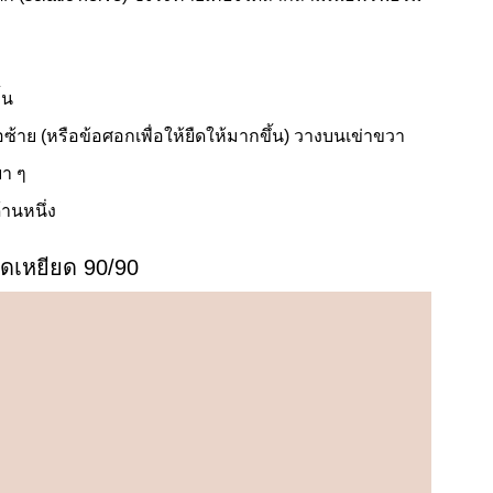
้น
ซ้าย (หรือข้อศอกเพื่อให้ยืดให้มากขึ้น) วางบนเข่าขวา
า ๆ
้านหนึ่ง
ืดเหยียด 90/90