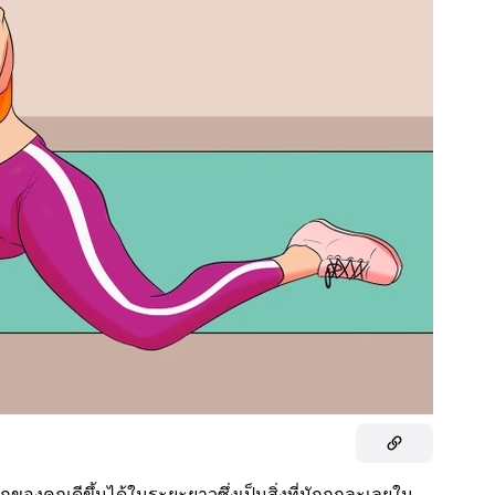
องคุณดีขึ้นได้ในระยะยาวซึ่งเป็นสิ่งที่มักถูกละเลยใน