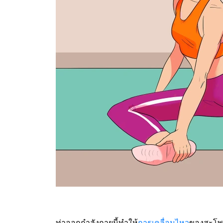
ท่าออกกำลังกายนี้ทำให้
การเคลื่อนไหว
ของสะโพกข