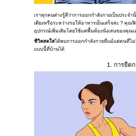
เราทุกคนต่างรู้ดีว่าการออกกำลังกายเป็นประจำนั
เตียงหรือระหว่างรอให้อาหารเย็นเสร็จล่ะ ? คุณฟ
อุปกรณ์เพิ่มเติมโดยใช้แค่พื้นห้องนั่งเล่นของคุณ
ชีวิตสดใส
ได้พบการออกกำลังกายที่แม้แต่คนที่
แบบนี้ที่บ้านได้
1. การยืดกล