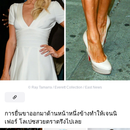
©
Ray Tamarra / Everett Collection / East News
การยื่นขาออกมาด้านหน้าหนึ่งข้างทำให้เจนนิ
เฟอร์ โลเปซสวยตราตรึงไปเลย