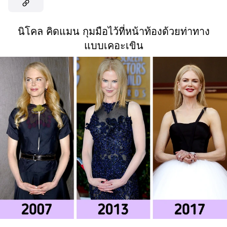
นิโคล คิดแมน กุมมือไว้ที่หน้าท้องด้วยท่าทาง
แบบเคอะเขิน