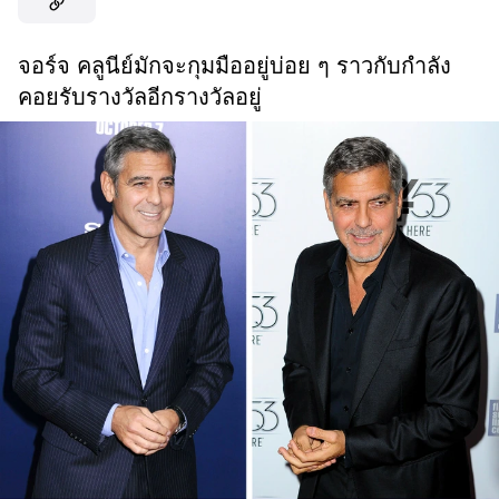
จอร์จ คลูนีย์มักจะกุมมืออยู่บ่อย ๆ ราวกับกำลัง
คอยรับรางวัลอีกรางวัลอยู่