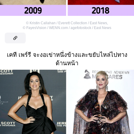
©
Kristin Callahan / Everett Collection / East News
,
©
FayesVision / WENN.com / agefotostock / East News
เคที เพร์รี จะงอเข่าหนึ่งข้างและขยับไหล่ไปทาง
ด้านหน้า