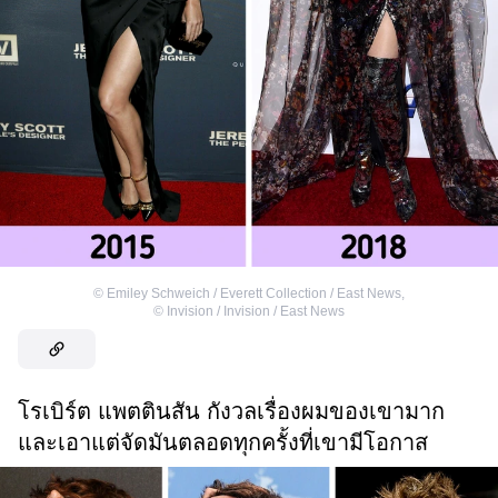
©
Emiley Schweich / Everett Collection / East News
,
©
Invision / Invision / East News
โรเบิร์ต แพตตินสัน กังวลเรื่องผมของเขามาก
และเอาแต่จัดมันตลอดทุกครั้งที่เขามีโอกาส