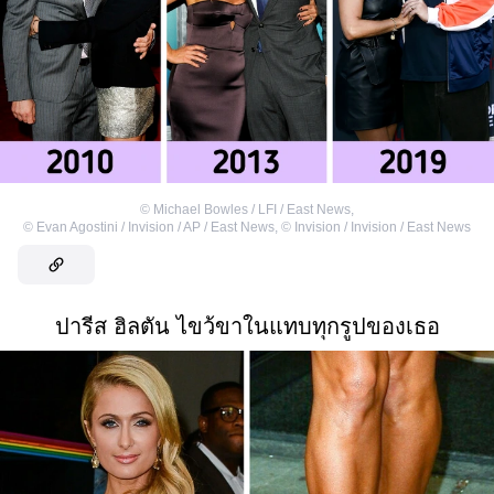
©
Michael Bowles / LFI / East News
,
©
Evan Agostini / Invision / AP / East News
,
©
Invision / Invision / East News
ปารีส ฮิลตัน ไขว้ขาในแทบทุกรูปของเธอ