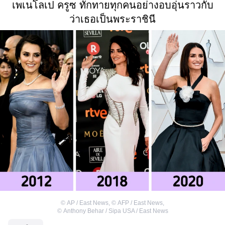
เพเนโลเป ครูซ ทักทายทุกคนอย่างอบอุ่นราวกับ
ว่าเธอเป็นพระราชินี
©
AP / East News
,
©
AFP / East News
,
©
Anthony Behar / Sipa USA / East News