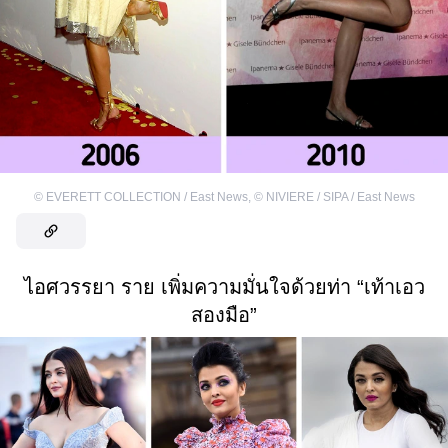
©
EVERETT COLLECTION / East News
,
©
NIVIERE / SIPA / East News
ไอศวรรยา ราย เพิ่มความมั่นใจด้วยท่า “เท้าเอว
สองมือ”