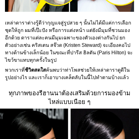
เหล่าดาราต่างรู้ดีว่ากุญแจสู่รูปสวย ๆ นั้นไม่ได้มีแค่การเลือก
ชุดให้ถูก ผมที่เป๊ะปัง หรือการแต่งหน้า แต่ยังมีมุมที่ชวนมอง
อีกด้วย ดาราแต่ละคนมีมุมเฉพาะของตัวเองต่างกันไป ยก
ตัวอย่างเช่น คริสเตน สจ๊วด (Kristen Steward) จะเอียงคอไป
ทางด้านข้างเล็กน้อย ในขณะที่ปารีส ฮิลตัน (Paris Hilton) จะ
ไขว้ขาแทบทุกครั้งในรูป
พวกเราที่
ชีวิตสดใส
ค้นพบว่าท่าโพสช่วยให้เหล่าดาราดูดีใน
รูปอย่างไร และเราก็เอาบางเคล็ดลับในนี้ไปทำตามบ้างแล้ว
ทุกภาพของรีฮานนาต้องเสริมด้วยการมองข้าม
ไหล่แบบเนือย ๆ