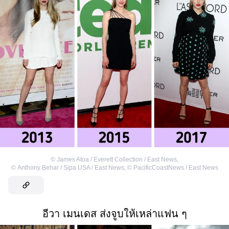
©
James Atoa / Everett Collection / East News
,
©
Anthony Behar / Sipa USA / East News
,
©
PacificCoastNews / East News
อีวา เมนเดส ส่งจูบให้เหล่าแฟน ๆ