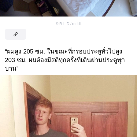
©
R-L-D / reddit
“ผมสูง 205 ซม. ในขณะที่กรอบประตูทั่วไปสูง
203 ซม. ผมต้องมีสติทุกครั้งที่เดินผ่านประตูทุก
บาน”