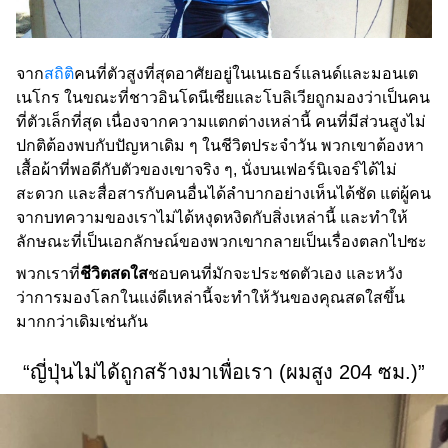
จาก
สถิติ
คนที่ตัวสูงที่สุดอาศัยอยู่ในเนเธอร์แลนด์และมอนเต
เนโกร ในขณะที่ชาวอินโดนีเซียและโบลิเวียถูกมองว่าเป็นคน
ที่ตัวเล็กที่สุด เนื่องจากความแตกต่างเหล่านี้ คนที่มีส่วนสูงไม่
ปกติต้องพบกับปัญหาเดิม ๆ ในชีวิตประจำวัน พวกเขาต้องหา
เสื้อผ้าที่พอดีกับตัวของเขาจริง ๆ, นั่งบนเฟอร์นิเจอร์ได้ไม่
สะดวก และสื่อสารกับคนอื่นได้ลำบากอย่างเห็นได้ชัด แต่ผู้คน
จากบทความของเราไม่ได้หงุดหงิดกับสิ่งเหล่านี้ และทำให้
ลักษณะที่เป็นเอกลักษณ์ของพวกเขากลายเป็นเรื่องตลกไปซะ
พวกเราที่
ชีวิตสดใส
ชอบคนที่มักจะประชดตัวเอง และหวัง
ว่าการมองโลกในแง่ดีเหล่านี้จะทำให้วันของคุณสดใสขึ้น
มากกว่าเดิมเช่นกัน
“ญี่ปุ่นไม่ได้ถูกสร้างมาเพื่อเรา (ผมสูง 204 ซม.)”