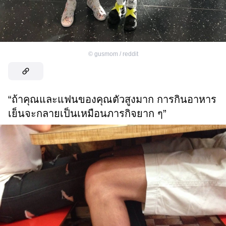
©
gusmom / reddit
“ถ้าคุณและแฟนของคุณตัวสูงมาก การกินอาหาร
เย็นจะกลายเป็นเหมือนภารกิจยาก ๆ”