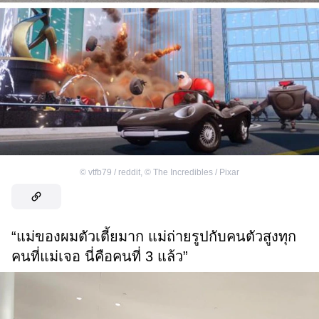
©
vtfb79 / reddit
,
©
The Incredibles / Pixar
“แม่ของผมตัวเตี้ยมาก แม่ถ่ายรูปกับคนตัวสูงทุก
คนที่แม่เจอ นี่คือคนที่ 3 แล้ว”