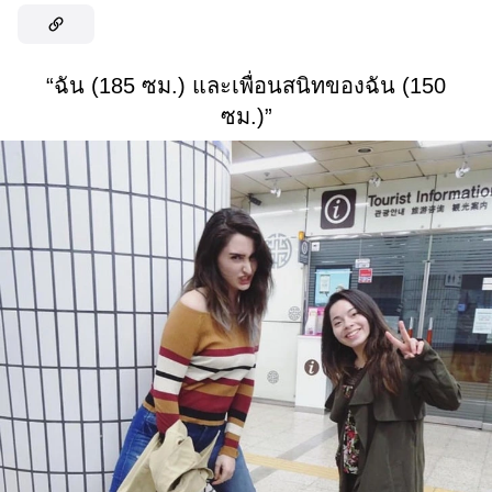
“ฉัน (185 ซม.) และเพื่อนสนิทของฉัน (150
ซม.)”