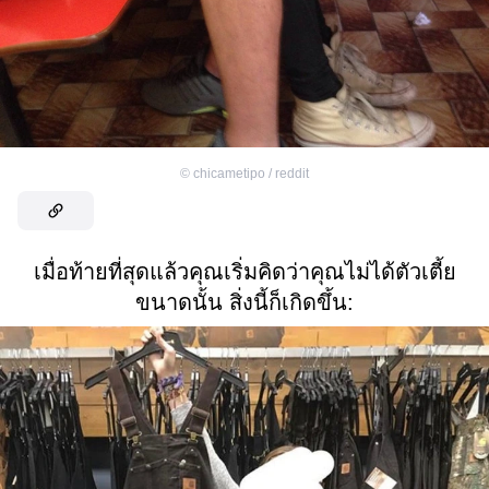
©
chicametipo / reddit
เมื่อท้ายที่สุดแล้วคุณเริ่มคิดว่าคุณไม่ได้ตัวเตี้ย
ขนาดนั้น สิ่งนี้ก็เกิดขึ้น: