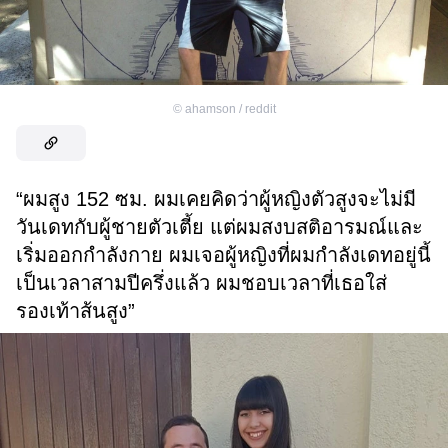
©
ahamson / reddit
“ผมสูง 152 ซม. ผมเคยคิดว่าผู้หญิงตัวสูงจะไม่มี
วันเดทกับผู้ชายตัวเตี้ย แต่ผมสงบสติอารมณ์และ
เริ่มออกกำลังกาย ผมเจอผู้หญิงที่ผมกำลังเดทอยู่นี้
เป็นเวลาสามปีครึ่งแล้ว ผมชอบเวลาที่เธอใส่
รองเท้าส้นสูง”