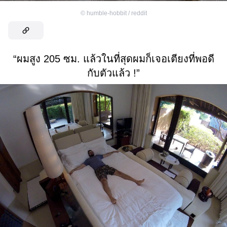
©
humble-hobbit / reddit
“ผมสูง 205 ซม. แล้วในที่สุดผมก็เจอเตียงที่พอดี
กับตัวแล้ว !”