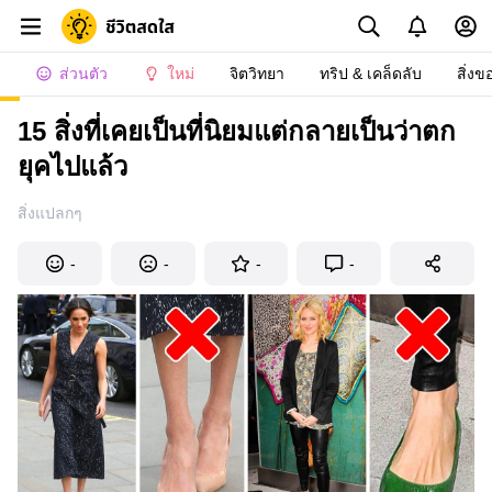
ส่วนตัว
ใหม่
จิตวิทยา
ทริป & เคล็ดลับ
สิ่งข
15 สิ่งที่เคยเป็นที่นิยมแต่กลายเป็นว่าตก
ยุคไปแล้ว
สิ่งแปลกๆ
-
-
-
-