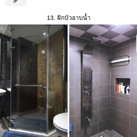
13. ฝักบัวอาบน้ำ