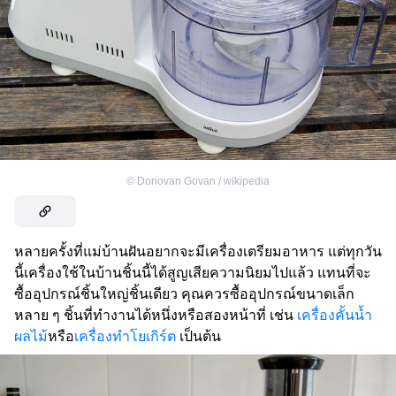
©
Donovan Govan / wikipedia
หลายครั้งที่แม่บ้านฝันอยากจะมีเครื่องเตรียมอาหาร แต่ทุกวัน
นี้เครื่องใช้ในบ้านชิ้นนี้ได้สูญเสียความนิยมไปแล้ว แทนที่จะ
ซื้ออุปกรณ์ชิ้นใหญ่ชิ้นเดียว คุณควรซื้ออุปกรณ์ขนาดเล็ก
หลาย ๆ ชิ้นที่ทำงานได้หนึ่งหรือสองหน้าที่ เช่น
เครื่องคั้นน้ำ
ผลไม้
หรือ
เครื่องทำโยเกิร์ต
เป็นต้น