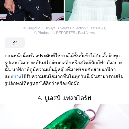
©
Gregorio T. Binuya / Everett Collection / East News
,
©
Photoshot / REPORTER / East News
ก่อนหน้านี้เครื่องประดับที่ใช้งานได้ชิ้นนี้เข้าได้กับเสื้อผ้าทุก
รูปแบบ ไม่ว่าจะเป็นสไตล์คลาสสิกหรือสไตล์นักกีฬา ถึงอย่าง
นั้น นาฬิกาที่ดูมีความเป็นผู้หญิงที่มาพร้อมกับสายนาฬิกา
แบบ
บาง
ได้รับความสนใจมากขึ้นในทุกวันนี้ มันสามารถเสริม
รูปลักษณ์ที่หรูหราได้ดีกว่าสร้อยข้อมือ
4. ยูเอสบี แฟลชไดร์ฟ