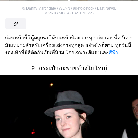
©
Danny Martindale / WENN / agefotostock / East News
,
©
VRB / MEGA / EAST NEWS
ก่อนหน้านี้สีนู้ดถูกพบได้บนหน้านิตยสารทุกเล่มและเชื่อกันว่า
มันเหมาะสำหรับเครื่องแต่งกายทุกลุค อย่างไรก็ตาม ทุกวันนี้
รองเท้าที่มีสีตัดกันเป็นที่นิยม โดยเฉพาะสีแดงและ
สีฟ้า
9. กระเป๋าสะพายข้างใบใหญ่