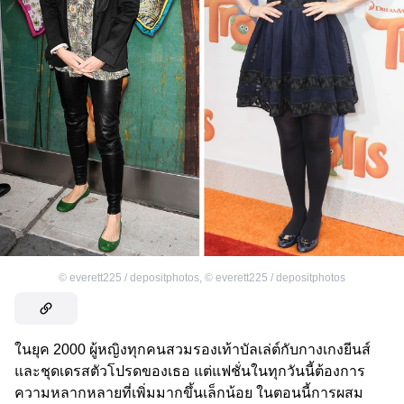
©
everett225 / depositphotos
,
©
everett225 / depositphotos
ในยุค 2000 ผู้หญิงทุกคนสวมรองเท้าบัลเล่ต์กับกางเกงยีนส์
และชุดเดรสตัวโปรดของเธอ แต่แฟชั่นในทุกวันนี้ต้องการ
ความหลากหลายที่เพิ่มมากขึ้นเล็กน้อย ในตอนนี้การผสม