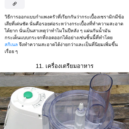
วิธีการออกแบบกำแพงครัวที่เรียกกันว่ากระเบื้องเซรามิกมีข้อ
เสียที่เด่นชัด นั่นคือรอยต่อระหว่างกระเบื้องที่ทำความสะอาด
ได้ยาก นั่นเป็นสาเหตุว่าทำไมในปีหลัง ๆ แผ่นกันน้ำมัน
กระเด็นแบบกระจกที่ถอดออกได้อย่างเช่นชิ้นนี้ที่ทำโดย
สกิเนล
จึงทำความสะอาดได้ง่ายกว่าและเป็นที่นิยมเพิ่มขึ้น
เรื่อย ๆ
11. เครื่องเตรียมอาหาร