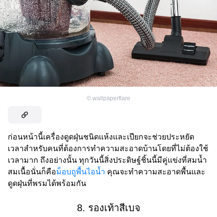
©
wallpaperflare
ก่อนหน้านี้เครื่องดูดฝุ่นชนิดแห้งและเปียกจะช่วยประหยัด
เวลาสำหรับคนที่ต้องการทำความสะอาดบ้านโดยที่ไม่ต้องใช้
เวลามาก ถึงอย่างนั้น ทุกวันนี้สิ่งประดิษฐ์ชิ้นนี้มีคู่แข่งที่สมน้ำ
สมเนื้อนั่นก็คือ
ม็อบถูพื้นไอน้ำ
คุณจะทำความสะอาดพื้นและ
ดูดฝุ่นที่พรมได้พร้อมกัน
8. รองเท้าสีเบจ