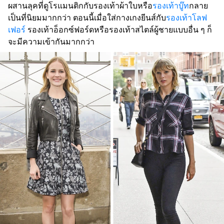
ผสานลุคที่ดูโรแมนติกกับรองเท้าผ้าใบหรือ
รองเท้าบู๊ท
กลาย
เป็นที่นิยมมากกว่า ตอนนี้เมื่อใส่กางเกงยีนส์กับ
รองเท้าโลฟ
เฟอร์
รองเท้าอ็อกซ์ฟอร์ดหรือรองเท้าสไตล์ผู้ชายแบบอื่น ๆ ก็
จะมีความเข้ากันมากกว่า