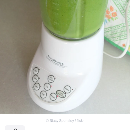
©
Stacy Spensley / flickr