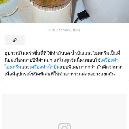
©
stu_spivack / flickr
อุปกรณ์ในครัวชิ้นนี้ที่ใช้ทำมันบด น้ำปั่นเและไอศกรีมเป็นที่
นิยมเมื่อหลายปีที่ผ่านมา แต่ในทุกวันนี้คนชอบใช้
เครื่องทำ
ไอศกรีม
และ
เครื่องทำน้ำปั่น
แบบพิเศษมากกว่า มันดีกว่ามาก
เมื่อมีอุปกรณ์ชนิดพิเศษที่ใช้ทำอาหารแต่ละอย่างแยกกัน