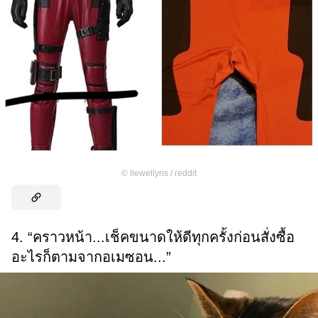
©
llewellyns / reddit
4. “คราวหน้า...เช็คขนาดให้ดีทุกครั้งก่อนสั่งซื้อ
อะไรก็ตามจากอเมซอน...”