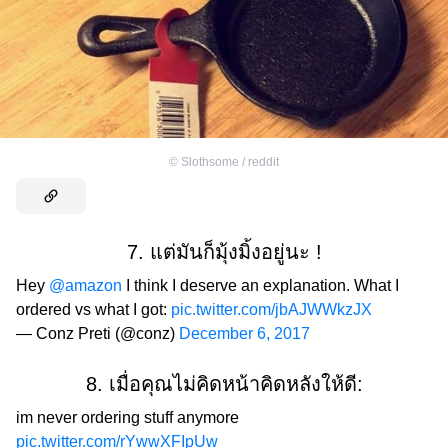
©
Slothsome / reddit
7. แต่มันก็มุ้งมิ้งอยู่นะ !
Hey
@amazon
I think I deserve an explanation. What I
ordered vs what I got:
pic.twitter.com/jbAJWWkzJX
— Conz Preti (@conz)
December 6, 2017
8. เมื่อคุณไม่คิดหน้าคิดหลังให้ดี:
im never ordering stuff anymore
pic.twitter.com/rYwwXFIpUw