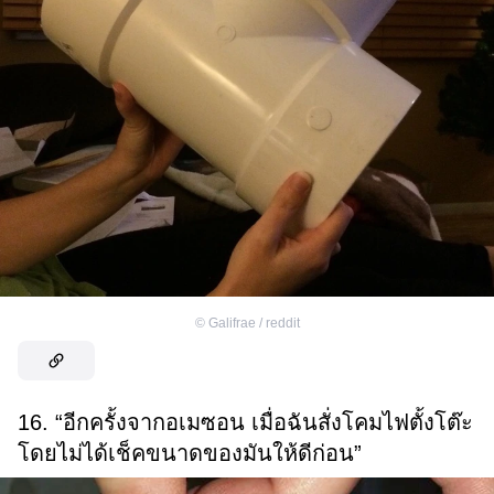
©
Galifrae / reddit
16. “อีกครั้งจากอเมซอน เมื่อฉันสั่งโคมไฟตั้งโต๊ะ
โดยไม่ได้เช็คขนาดของมันให้ดีก่อน”