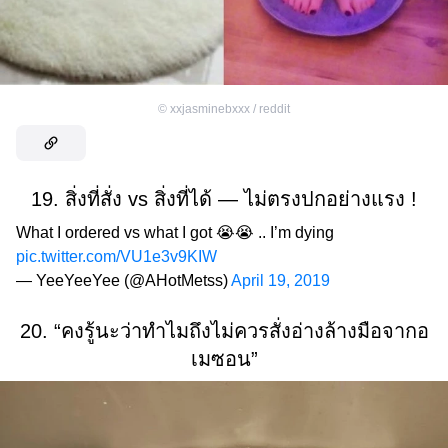
©
xxjasminebxxx / reddit
19. สิ่งที่สั่ง vs สิ่งที่ได้ — ไม่ตรงปกอย่างแรง !
What I ordered vs what I got 😭😭 .. I’m dying
pic.twitter.com/VU1e3v9KIW
— YeeYeeYee (@AHotMetss)
April 19, 2019
20. “คงรู้นะว่าทำไมถึงไม่ควรสั่งอ่างล้างมือจากอ
เมซอน”