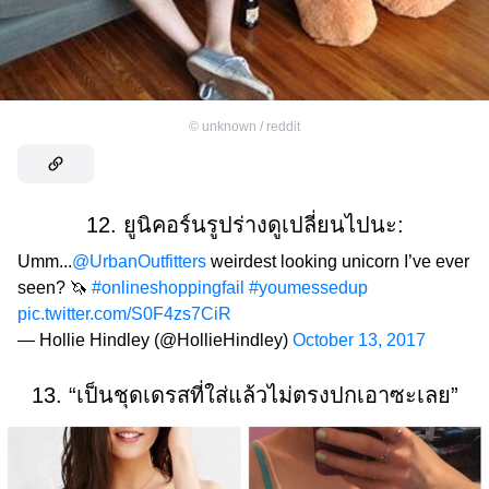
©
unknown / reddit
12. ยูนิคอร์นรูปร่างดูเปลี่ยนไปนะ:
Umm...
@UrbanOutfitters
weirdest looking unicorn I’ve ever
seen? 🦄
#onlineshoppingfail
#youmessedup
pic.twitter.com/S0F4zs7CiR
— Hollie Hindley (@HollieHindley)
October 13, 2017
13. “เป็นชุดเดรสที่ใส่แล้วไม่ตรงปกเอาซะเลย”