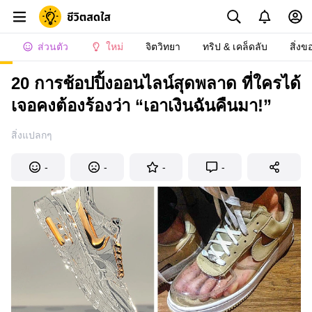
ส่วนตัว
ใหม่
จิตวิทยา
ทริป & เคล็ดลับ
สิ่งข
20 การช้อปปิ้งออนไลน์สุดพลาด ที่ใครได้
เจอคงต้องร้องว่า “เอาเงินฉันคืนมา!”
สิ่งแปลกๆ
-
-
-
-