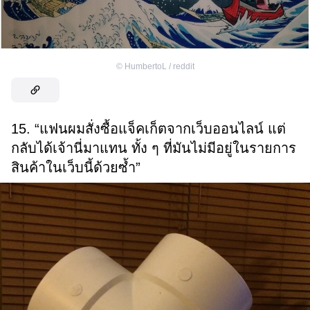
©
HumbertoL / reddit
15. “แฟนผมสั่งซื้อแจ็คเก็ตจากเว็บออนไลน์ แต่
กลับได้เจ้านี่มาแทน ทั้ง ๆ ที่มันไม่มีอยู่ในรายการ
สินค้าในเว็บนี้ด้วยซ้ำ”