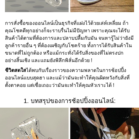
การสั่งซื้อของออนไลน์เป็นธุรกิจที่แฝงไว้ด้วยเล่ห์เหลี่ยม ถ้า
คุณโชคดีทุกอย่างก็จะราบรื่นไม่มีปัญหา เพราะคุณจะได้รับ
สินค้าได้ตามที่ต้องการและปลาบปลื้มกับมัน จนหารู้ไม่ว่ายังมี
ลูกค้ารายอื่น ๆ ที่ต้องเผชิญกับโชคร้าย ทั้งการได้รับสินค้าใน
ขนาดที่ไม่ถูกต้อง หรือแม้กระทั่งได้รับสิ่งของที่ไม่ตรงปก
อย่างสิ้นเชิง และแถมยังพิลึกพิลั่นอีกด้วย !
ชีวิตสดใส
ได้พบกับเรื่องราวของความพลาดในการช้อปปิ้ง
ออนไลน์แบบสุดฮา และแม้ว่ามันจะทำให้คุณผิดหวังกับสิ่งที่
ตั้งตาคอย แต่เชื่อเถอะว่ามันจะทำให้คุณหัวเราะได้ !
1. บทสรุปของการช้อปปิ้งออนไลน์: