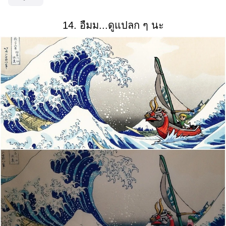
14. อืมม...ดูแปลก ๆ นะ