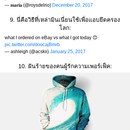
— 𝐦𝐚𝐫𝐢𝐚 (@roysdelrio)
December 20, 2017
9. นี่คือวิธีที่เหล่ามินเนี่ยนใช้เพื่อแอบยึดครอง
โลก:
what I ordered on eBay vs what I got today 🙃
pic.twitter.com/doocajBmrb
— ashleigh (@acskii)
January 25, 2017
10. ฝันร้ายของคนผู้รักความเพอร์เฟ็ค: