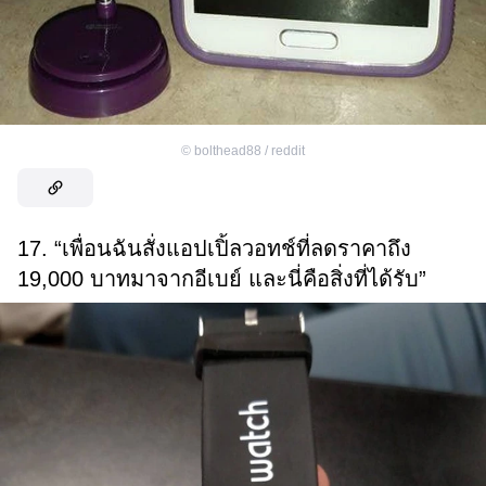
©
bolthead88 / reddit
17. “เพื่อนฉันสั่งแอปเปิ้ลวอทช์ที่ลดราคาถึง
19,000 บาทมาจากอีเบย์ และนี่คือสิ่งที่ได้รับ”