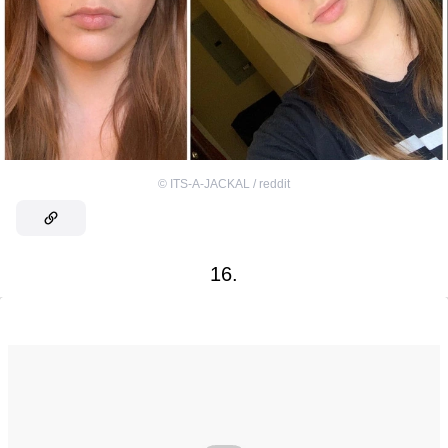
©
ITS-А-JACKAL / reddit
16.