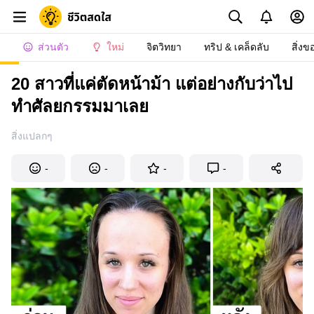
ส่วนตัว
ใหม่
จิตวิทยา
ทริป & เคล็ดลับ
สิ่งข
20 สาวที่แค่ตัดหน้าม้า แต่อย่างกับว่าไป
ทำศัลยกรรมมาเลย
สิ่งแปลกๆ
-
-
-
-