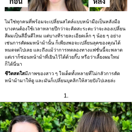
ไม่ใช่ทุกคนที่พร้อมจะเปลี่ยนสไตล์แบบหน้ามือเป็นหลังมือ
บางคนต้องใช้เวลาหลายปีกว่าจะคิดสะระตะว่าจะลองเปลี่ยน
สีผมเป็นสีอื่นดีไหม แต่บางทีรายละเอียดเล็ก ๆ น้อย ๆ อย่าง
เช่นการตัดผมหน้าม้านั้น ก็เพียงพอจะเปลี่ยนลุคของคุณได้
หมดจดไปเลย และถึงแม้ว่าการทดลองทางแฟชั่นนี้จะพลาด
แต่เราก็ซ่อนหน้าม้าที่เยินไว้ได้ด้วยกิ๊บ หรือว่าเลี้ยงผมใหม่
ก็ได้นี่นา
ชีวิตสดใส
มีภาพของสาว ๆ ใจเด็ดทั้งหลายที่ไม่กลัวการตัด
หน้าม้ามาให้ดู และมันก็เปลี่ยนบุคลิกให้สวยปังไปเลยล่ะ
1.