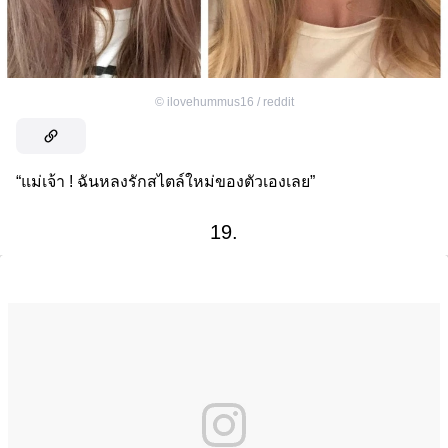
©
ilovehummus16 / reddit
“แม่เจ้า ! ฉันหลงรักสไตล์ใหม่ของตัวเองเลย”
19.