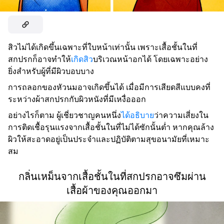
สิวไม่ได้เกิดขึ้นเฉพาะที่ใบหน้าเท่านั้น เพราะเสื้อชั้นในที่
สกปรกก็อาจทำให้
เกิดสิว
บริเวณหน้าอกได้ โดยเฉพาะอย่าง
ยิ่งสำหรับผู้ที่มีผิวบอบบาง
การถลอกของหัวนมอาจเกิดขึ้นได้ เมื่อมีการเสียดสีแบบคงที่
ระหว่างผ้าสกปรกกับผิวหนังที่มีเหงื่อออก
อย่างไรก็ตาม ผู้เชี่ยวชาญคนหนึ่ง
ได้อธิบาย
ว่าความเสี่ยงใน
การติดเชื้อรุนแรงจากเสื้อชั้นในที่ไม่ได้ซักนั้นต่ำ หากคุณล้าง
ผิวให้สะอาดอยู่เป็นประจำและปฏิบัติตามสุขอนามัยที่เหมาะ
สม
กลิ่นเหม็นจากเสื้อชั้นในที่สกปรกอาจซึมผ่าน
เสื้อผ้าของคุณออกมา