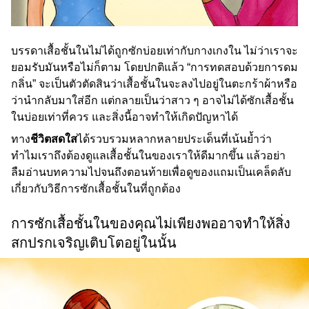
บรรดาเสื้อชั้นในไม่ได้ถูกซักบ่อยเท่ากับกางเกงใน ไม่ว่าเราจะ
ยอมรับมันหรือไม่ก็ตาม โดยปกติแล้ว “การทดสอบด้วยการดม
กลิ่น” จะเป็นตัวตัดสินว่าเสื้อชั้นในจะลงไปอยู่ในตะกร้าผ้าหรือ
ว่านำกลับมาใส่อีก แต่กลายเป็นว่าสาว ๆ อาจไม่ได้ซักเสื้อชั้น
ในบ่อยเท่าที่ควร และสิ่งนี้อาจทำให้เกิดปัญหาได้
ทาง
ชีวิตสดใส
ได้รวบรวมหลากหลายประเด็นที่เน้นย้ำว่า
ทำไมเราถึงต้องดูแลเสื้อชั้นในของเราให้ดีมากขึ้น แล้วอย่า
ลืมอ่านบทความไปจนถึงตอนท้ายเพื่อดูของแถมเป็นเคล็ดลับ
เกี่ยวกับวิธีการซักเสื้อชั้นในที่ถูกต้อง
การซักเสื้อชั้นในของคุณไม่เพียงพออาจทำให้สิ่ง
สกปรกเจริญเติบโตอยู่ในนั้น