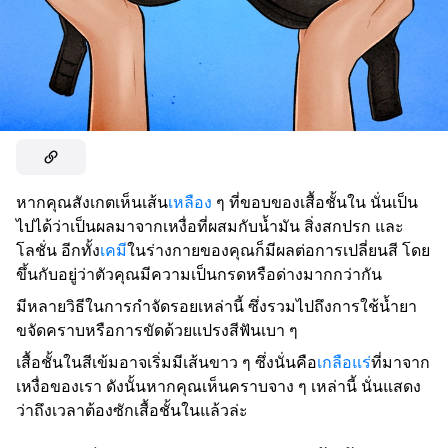
หากคุณสังเกตเห็นเส้น
เหลือง
ๆ ที่ขอบของเสื้อชั้นใน นั่นเป็น
ไปได้ว่าเป็นผลมาจากเหงื่อที่ผสมกับน้ำมัน สิ่งสกปรก และ
โลชั่น อีกทั้ง
เคมี
ในร่างกายของคุณก็มีผลต่อการเปลี่ยนสี โดย
ขึ้นกับอยู่ว่าตัวคุณมีความเป็นกรดหรือด่างมากกว่ากัน
มีหลายวิธีในการกำจัดรอยเหล่านี้ ซึ่งรวมไปถึงการใช้น้ำยา
ขจัดคราบหรือการขัดด้วยแปรงสีฟันเบา ๆ
เสื้อชั้นในสีเข้มอาจเริ่มมีเส้นขาว ๆ ซึ่งนั่นคือ
เกลือแร่
ที่มาจาก
เหงื่อของเรา ดังนั้นหากคุณเห็นคราบจาง ๆ เหล่านี้ นั่นแสดง
ว่าถึงเวลาต้องซักเสื้อชั้นในแล้วล่ะ