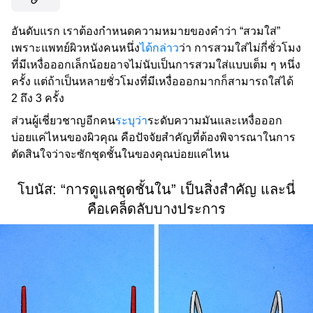
อันดับแรก เราต้องกำหนดความหมายของคำว่า “สวมใส่”
เพราะแพทย์ผิวหนังคนหนึ่ง
ได้กล่าว
ว่า การสวมใส่ไม่กี่ชั่วโมง
ที่มีเหงื่อออกเล็กน้อยอาจไม่นับเป็นการสวมใส่แบบเต็ม ๆ หนึ่ง
ครั้ง แต่ถ้าเป็นหลายชั่วโมงที่มีเหงื่อออกมากก็สามารถใส่ได้
2 ถึง 3 ครั้ง
ส่วนผู้เชี่ยวชาญอีกคน
ระบุว่า
ระดับความมันและเหงื่อออก
บ่อยแค่ไหนของผิวคุณ คือปัจจัยสำคัญที่ต้องพิจารณาในการ
ตัดสินใจว่าจะซักชุดชั้นในของคุณบ่อยแค่ไหน
โบนัส: “การดูแลชุดชั้นใน” เป็นสิ่งสำคัญ และนี่
คือเคล็ดลับบางประการ