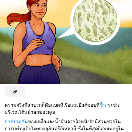
ความจริงที่สกปรกก็คือแบคทีเรียและยีสต์ชอบที่
ชื้น
ๆ เช่น
บริเวณใต้หน้าอกของคุณ
การรวมกัน
ของเหงื่อและน้ำมันจากผิวหนังยังมีส่วนช่วยใน
การเจริญเติบโตของจุลินทรีย์เหล่านี้ ซึ่งในที่สุดก็สะสมอยู่ใน