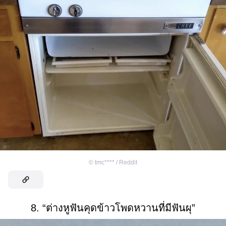
©
tmc**** / Reddit
8. “ต่างหูฟันคุดข้าวโพดหวานที่มีฟันผุ”