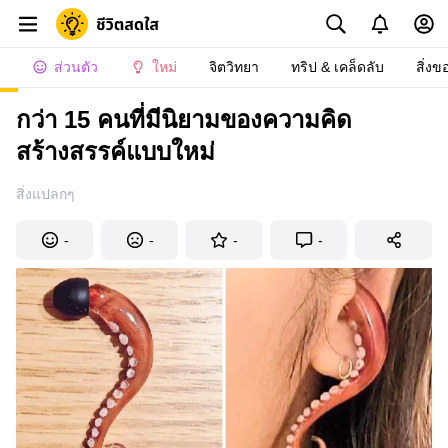
ส่วนตัว
ใหม่
จิตวิทยา
ทริป & เคล็ดลับ
สิ่งข
กว่า 15 คนที่มีนิยามของความคิด
สร้างสรรค์แบบใหม่
สิ่งแปลกๆ
-
-
-
-