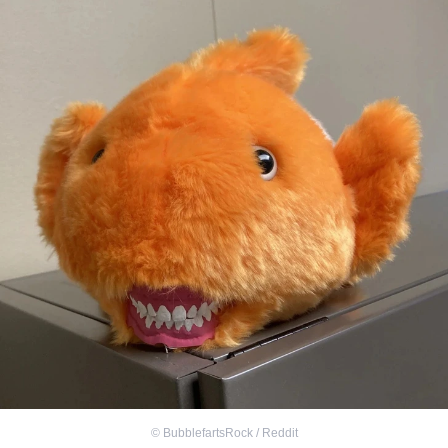
©
BubblefartsRock / Reddit