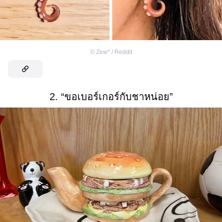
©
Zew* / Reddit
2. “ขอเบอร์เกอร์กับชาหน่อย”