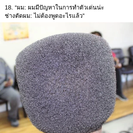
18. “ผม: ผมมีปัญหาในการทำตัวเด่นน่ะ
ช่างตัดผม: ไม่ต้องพูดอะไรแล้ว”