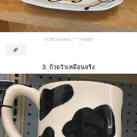
©
SirChancelot_**** / Reddit
3. ถ้วยวัวเหมือนจริง