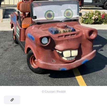
©
Crusset / Reddit