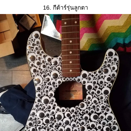
16. กีต้าร์รุ่นลูกตา