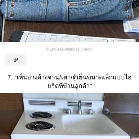
©
Endless-Potatoes / Reddit
7. “เห็นอ่างล้างจาน/เตา/ตู้เย็นขนาดเล็กแบบไฮ
บริดที่บ้านลูกค้า”