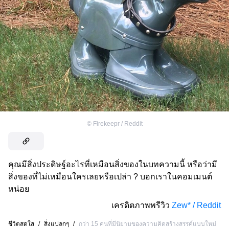
©
Firekeepr / Reddit
คุณมีสิ่งประดิษฐ์อะไรที่เหมือนสิ่งของในบทความนี้ หรือว่ามี
สิ่งของที่ไม่เหมือนใครเลยหรือเปล่า ? บอกเราในคอมเมนต์
หน่อย
เครดิตภาพพรีวิว
Zew* / Reddit
ชีวิตสดใส
/
สิ่งแปลกๆ
/
กว่า 15 คนที่มีนิยามของความคิดสร้างสรรค์แบบใหม่