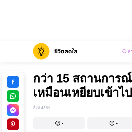
ส่
กว่า 15 สถานการณ์ที
เหมือนเหยียบเข้าไ
สิ่งแปลกๆ
-
-