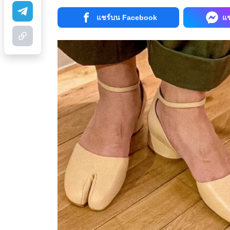
แชร์บน Facebook
แ