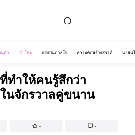
วนตัว
ใหม่
แรงบันดาลใจ
ความคิดสร้างสรรค์
น่าสน
่ทำให้คนรู้สึกว่า
ปในจักรวาลคู่ขนาน
-
-