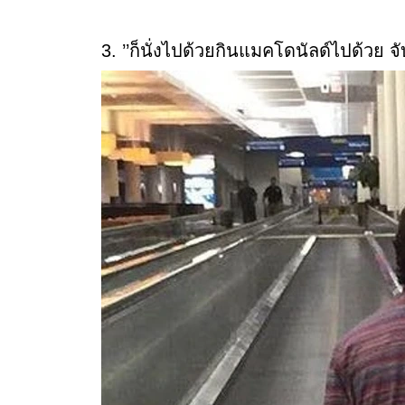
3. ’’ก็นั่งไปด้วยกินแมคโดนัลด์ไปด้วย