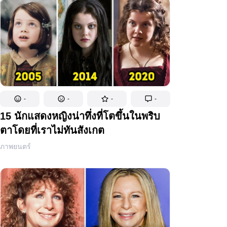
-
-
-
-
15 นักแสดงหญิงน่าทึ่งที่โตขึ้นในพริบ
ตาโดยที่เราไม่ทันสังเกต
ภาพยนตร์