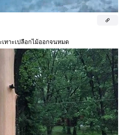
ะกะเทาะเปลือกไม้ออกจนหมด