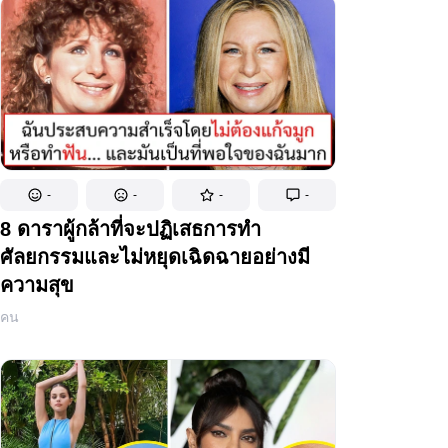
-
-
-
-
8 ดาราผู้กล้าที่จะปฏิเสธการทำ
ศัลยกรรมและไม่หยุดเฉิดฉายอย่างมี
ความสุข
คน