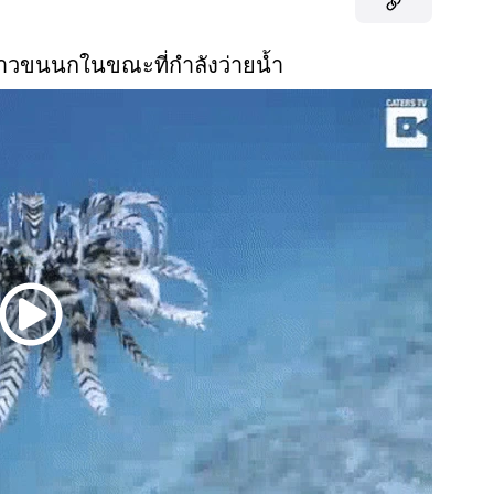
าวขนนกในขณะที่กำลังว่ายน้ำ