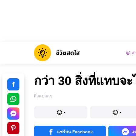
ส่
กว่า 30 สิ่งที่แทบจ
สิ่งแปลกๆ
-
-
แชร์บน Facebook
แ