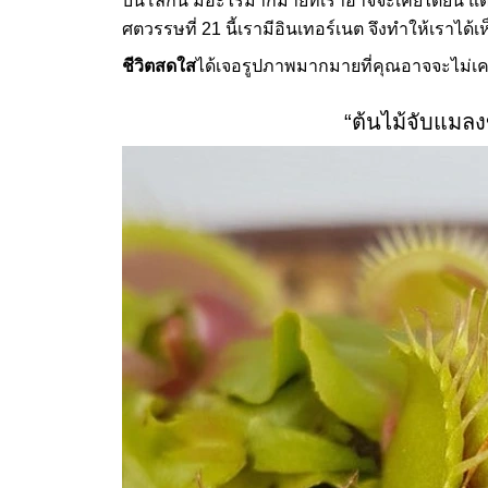
บนโลกนี้ มีอะไรมากมายที่เราอาจจะเคยได้ยิน แต่
ศตวรรษที่ 21 นี้เรามีอินเทอร์เนต จึงทำให้เราได
ชีวิตสดใส
ได้เจอรูปภาพมากมายที่คุณอาจจะไม่เ
“ต้นไม้จับแมลง