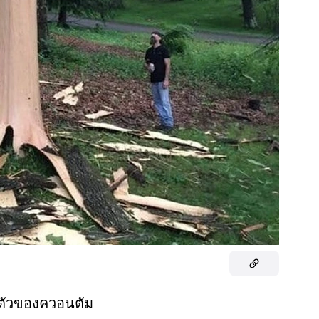
ตัวของควอนตัม