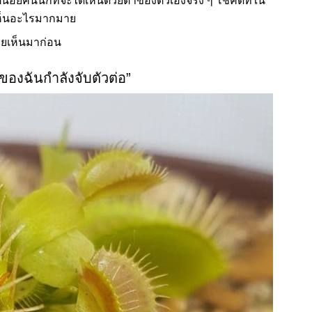
น้อยคนนักที่จะได้เห็นด้วยตาของตัวเองจริง ๆ โชคดีที่ใน
้เห็นอะไรมากมาย
คยเห็นมาก่อน
ของฉันกำลังจับตัวต่อ”