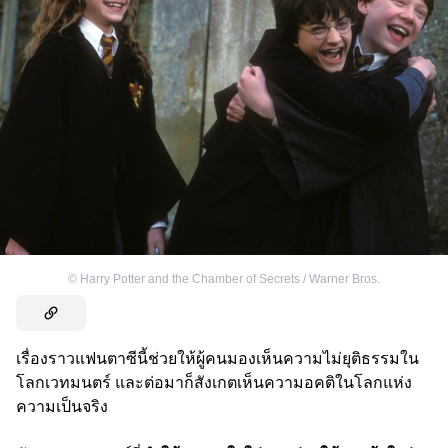
©
Harry Potter and the Chamber of Secrets / Warner Bros.
เรื่องราวแฟนตาซีนี้ช่วยให้ผู้คนมองเห็นความไม่ยุติธรรมใน
โลกเวทมนตร์ และต่อมาก็สังเกตเห็นความอคติในโลกแห่ง
ความเป็นจริง