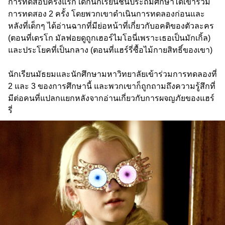
การทดสอบครั้งแรก เด็กนักเรียนชั้นประถมศึกษาได้เข้าร่วม
การทดสอง 2 ครั้ง โดยพวกเขาดำเนินการทดลองก่อนและ
หลังที่เด็กๆ ได้อ่านฉากที่มีย่อหน้าที่เกี่ยวกับอคติของตัวละคร
(ตอนที่เดรโก มัลฟอยดูถูกเฮอร์ไมโอนี่เพราะเธอเป็นมักเกิ้ล)
และประโยคที่เป็นกลาง (ตอนที่แฮร์รี่ซื้อไม้กายสิทธิ์ของเขา)
นักเรียนมัธยมและนักศึกษามหาวิทยาลัยเข้าร่วมการทดลองที่
2 และ 3 ของการศึกษานี้ และพวกเขาก็ถูกถามถึงความรู้สึกที่
มีต่อคนที่แปลกแยกหลังจากอ่านเกี่ยวกับการผจญภัยของแฮร์
รี่