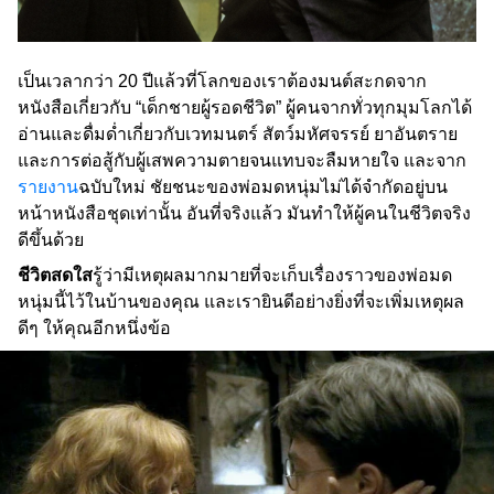
เป็นเวลากว่า 20 ปีแล้วที่โลกของเราต้องมนต์สะกดจาก
หนังสือเกี่ยวกับ “เด็กชายผู้รอดชีวิต” ผู้คนจากทั่วทุกมุมโลกได้
อ่านและดื่มด่ำเกี่ยวกับเวทมนตร์ สัตว์มหัศจรรย์ ยาอันตราย
และการต่อสู้กับผู้เสพความตายจนแทบจะลืมหายใจ และจาก
รายงาน
ฉบับใหม่ ชัยชนะของพ่อมดหนุ่มไม่ได้จำกัดอยู่บน
หน้าหนังสือชุดเท่านั้น อันที่จริงแล้ว มันทำให้ผู้คนในชีวิตจริง
ดีขึ้นด้วย
ชีวิตสดใส
รู้ว่ามีเหตุผลมากมายที่จะเก็บเรื่องราวของพ่อมด
หนุ่มนี้ไว้ในบ้านของคุณ และเรายินดีอย่างยิ่งที่จะเพิ่มเหตุผล
ดีๆ ให้คุณอีกหนึ่งข้อ