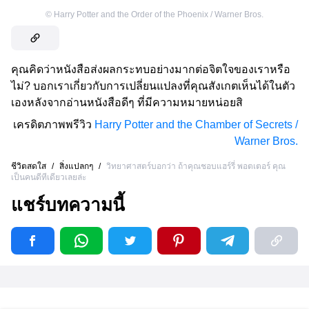
©
Harry Potter and the Order of the Phoenix / Warner Bros.
คุณคิดว่าหนังสือส่งผลกระทบอย่างมากต่อจิตใจของเราหรือ
ไม่? บอกเราเกี่ยวกับการเปลี่ยนแปลงที่คุณสังเกตเห็นได้ในตัว
เองหลังจากอ่านหนังสือดีๆ ที่มีความหมายหน่อยสิ
เครดิตภาพพรีวิว
Harry Potter and the Chamber of Secrets /
Warner Bros.
ชีวิตสดใส
/
สิ่งแปลกๆ
/
วิทยาศาสตร์บอกว่า ถ้าคุณชอบแฮร์รี่ พอตเตอร์ คุณ
เป็นคนดีทีเดียวเลยล่ะ
แชร์บทความนี้