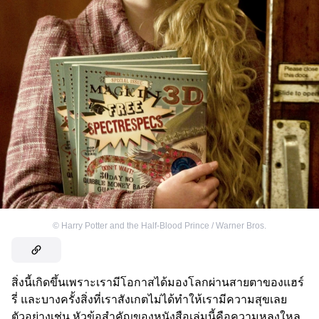
©
Harry Potter and the Half-Blood Prince / Warner Bros.
สิ่งนี้เกิดขึ้นเพราะเรามีโอกาสได้มองโลกผ่านสายตาของแฮร์
รี่ และบางครั้งสิ่งที่เราสังเกตไม่ได้ทำให้เรามีความสุขเลย
ตัวอย่างเช่น หัวข้อสำคัญของหนังสือเล่มนี้คือความหลงใหล