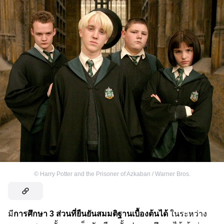
©
Harry Potter and the Prisoner of Azkaban / Warner Bros.
มี
การศึกษา 3 ส่วนที่ยืนยันสมมติฐานเบื้องต้นได้
ในระหว่าง