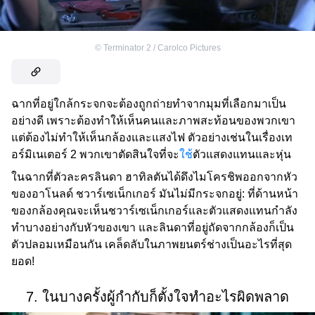
©
Terminator 2 / Carolco Pictures
ฉากที่อยู่ใกล้กระจกจะต้องถูกถ่ายทำจากมุมที่เลือกมาเป็น
อย่างดี เพราะต้องทำให้เห็นคนและภาพสะท้อนของพวกเขา
แต่ต้องไม่ทำให้เห็นกล้องและแสงไฟ ตัวอย่างเช่นในเรื่องเท
อร์มิเนเตอร์ 2 พวกเขาตัดสินใจที่จะ
ใช้
ตัวแสดงแทนและหุ่น
ในฉากที่ตัวละครลินดา ฮาทิลตันได้ดึงไมโครชิพออกจากหัว
ของอาโนลด์ ชวาร์เซเน็กเกอร์ มันไม่มีกระจกอยู่: ที่ด้านหน้า
ของกล้องคุณจะเห็นชวาร์เซเน็กเกอร์และตัวแสดงแทนกำลัง
ทำบางอย่างกับหัวของเขา และลินดาที่อยู่ถัดจากกล้องก็เป็น
ตัวปลอมเหมือนกัน เคล็ดลับในภาพยนตร์ช่างเป็นอะไรที่สุด
ยอด!
7. ในบางครั้งผู้กำกับก็ตั้งใจทำอะไรผิดพลาด