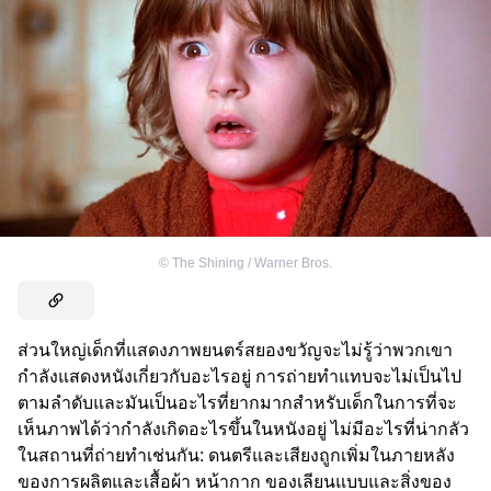
©
The Shining / Warner Bros.
ส่วนใหญ่เด็กที่แสดงภาพยนตร์สยองขวัญจะไม่รู้ว่าพวกเขา
กำลังแสดงหนังเกี่ยวกับอะไรอยู่ การถ่ายทำแทบจะไม่เป็นไป
ตามลำดับและมันเป็นอะไรที่ยากมากสำหรับเด็กในการที่จะ
เห็นภาพได้ว่ากำลังเกิดอะไรขึ้นในหนังอยู่ ไม่มีอะไรที่น่ากลัว
ในสถานที่ถ่ายทำเช่นกัน: ดนตรีและเสียงถูกเพิ่มในภายหลัง
ของการผลิตและเสื้อผ้า หน้ากาก ของเลียนแบบและสิ่งของ