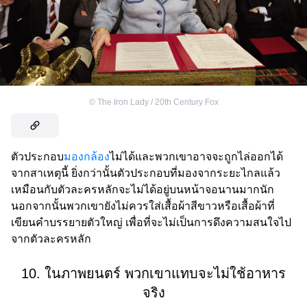
©
The Iron Lady / 20th Century Fox
ตัวประกอบ
มองกล้อง
ไม่ได้และพวกเขาอาจจะถูกไล่ออกได้
จากสาเหตุนี้ ยิ่งกว่านั้นตัวประกอบที่มองจากระยะไกลแล้ว
เหมือนกับตัวละครหลักจะไม่ได้อยู่บนหน้าจอนานมากนัก
นอกจากนั้นพวกเขายังไม่ควรใส่เสื้อผ้าสีขาวหรือเสื้อผ้าที่
เขียนคำบรรยายตัวใหญ่ เพื่อที่จะไม่เป็นการดึงความสนใจไป
จากตัวละครหลัก
10. ในภาพยนตร์ พวกเขาแทบจะไม่ใช้อาหาร
จริง