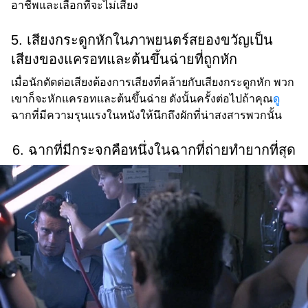
อาชีพและเลือกที่จะไม่เสี่ยง
5. เสียงกระดูกหักในภาพยนตร์สยองขวัญเป็น
เสียงของแครอทและต้นขึ้นฉ่ายที่ถูกหัก
เมื่อนักตัดต่อเสียงต้องการเสียงที่คล้ายกับเสียงกระดูกหัก พวก
เขาก็จะหักแครอทและต้นขึ้นฉ่าย ดังนั้นครั้งต่อไปถ้าคุณ
ดู
ฉากที่มีความรุนแรงในหนังให้นึกถึงผักที่น่าสงสารพวกนั้น
6. ฉากที่มีกระจกคือหนึ่งในฉากที่ถ่ายทำยากที่สุด