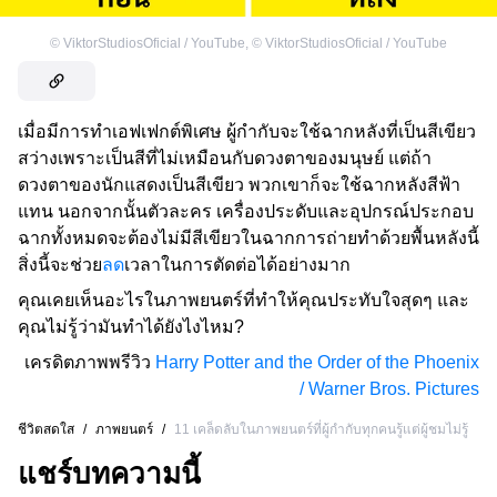
©
ViktorStudiosOficial / YouTube
,
©
ViktorStudiosOficial / YouTube
เมื่อมีการทำเอฟเฟกต์พิเศษ ผู้กำกับจะใช้ฉากหลังที่เป็นสีเขียว
สว่างเพราะเป็นสีที่ไม่เหมือนกับดวงตาของมนุษย์ แต่ถ้า
ดวงตาของนักแสดงเป็นสีเขียว พวกเขาก็จะใช้ฉากหลังสีฟ้า
แทน นอกจากนั้นตัวละคร เครื่องประดับและอุปกรณ์ประกอบ
ฉากทั้งหมดจะต้องไม่มีสีเขียวในฉากการถ่ายทำด้วยพื้นหลังนี้
สิ่งนี้จะช่วย
ลด
เวลาในการตัดต่อได้อย่างมาก
คุณเคยเห็นอะไรในภาพยนตร์ที่ทำให้คุณประทับใจสุดๆ และ
คุณไม่รู้ว่ามันทำได้ยังไงไหม?
เครดิตภาพพรีวิว
Harry Potter and the Order of the Phoenix
/ Warner Bros. Pictures
ชีวิตสดใส
/
ภาพยนตร์
/
11 เคล็ดลับในภาพยนตร์ที่ผู้กำกับทุกคนรู้แต่ผู้ชมไม่รู้
แชร์บทความนี้