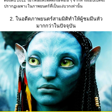
ตั้งแต่ปี 2012 ไอโฟนและผลิตภัณฑ์อื่น ๆ จากทางแอปเปิ้ลจะ
ปรากฏเฉพาะในภาพยนตร์ที่เป็นแง่บวกเท่านั้น
2. ในอดีตภาพยนตร์สามมิติทำให้ผู้ชมมึนหัว
มากกว่าในปัจจุบัน