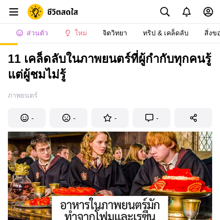
ส่วนตัว
ใหม่
จิตวิทยา
ทริป & เคล็ดลับ
สิ่งข
11 เคล็ดลับในภาพยนตร์ที่ผู้กำกับทุกคนรู้
แต่ผู้ชมไม่รู้
ภาพยนตร์
-
-
-
-