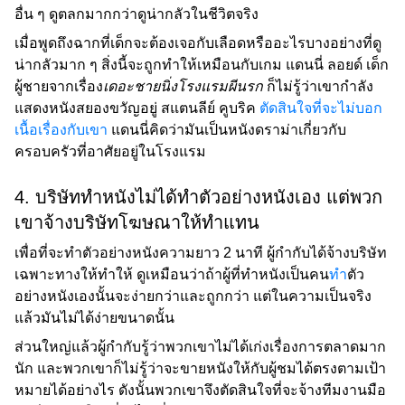
อื่น ๆ ดูตลกมากกว่าดูน่ากลัวในชีวิตจริง
เมื่อพูดถึงฉากที่เด็กจะต้องเจอกับเลือดหรืออะไรบางอย่างที่ดู
น่ากลัวมาก ๆ สิ่งนี้จะถูกทำให้เหมือนกับเกม แดนนี่ ลอยด์ เด็ก
ผู้ชายจากเรื่อง
เดอะชายนิ่งโรงแรมผีนรก
ก็ไม่รู้ว่าเขากำลัง
แสดงหนังสยองขวัญอยู่ สแตนลีย์ คูบริค
ตัดสินใจที่จะไม่บอก
เนื้อเรื่องกับเขา
แดนนี่คิดว่ามันเป็นหนังดราม่าเกี่ยวกับ
ครอบครัวที่อาศัยอยู่ในโรงแรม
4. บริษัททำหนังไม่ได้ทำตัวอย่างหนังเอง แต่พวก
เขาจ้างบริษัทโฆษณาให้ทำแทน
เพื่อที่จะทำตัวอย่างหนังความยาว 2 นาที ผู้กำกับได้จ้างบริษัท
เฉพาะทางให้ทำให้ ดูเหมือนว่าถ้าผู้ที่ทำหนังเป็นคน
ทำ
ตัว
อย่างหนังเองนั้นจะง่ายกว่าและถูกกว่า แต่ในความเป็นจริง
แล้วมันไม่ได้ง่ายขนาดนั้น
ส่วนใหญ่แล้วผู้กำกับรู้ว่าพวกเขาไม่ได้เก่งเรื่องการตลาดมาก
นัก และพวกเขาก็ไม่รู้ว่าจะขายหนังให้กับผู้ชมได้ตรงตามเป้า
หมายได้อย่างไร ดังนั้นพวกเขาจึงตัดสินใจที่จะจ้างทีมงานมือ