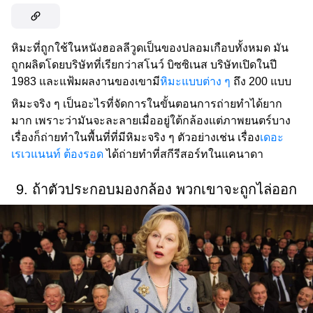
หิมะที่ถูกใช้ในหนังฮอลลีวูดเป็นของปลอมเกือบทั้งหมด มัน
ถูกผลิตโดยบริษัทที่เรียกว่าสโนว์ บิซซิเนส บริษัทเปิดในปี
1983 และแฟ้มผลงานของเขามี
หิมะแบบต่าง ๆ
ถึง 200 แบบ
หิมะจริง ๆ เป็นอะไรที่จัดการในขั้นตอนการถ่ายทำได้ยาก
มาก เพราะว่ามันจะละลายเมื่ออยู่ใต้กล้องแต่ภาพยนตร์บาง
เรื่องก็ถ่ายทำในพื้นที่ที่มีหิมะจริง ๆ ตัวอย่างเช่น เรื่อง
เดอะ
เรเวแนนท์ ต้องรอด
ได้ถ่ายทำที่สกีรีสอร์ทในแคนาดา
9. ถ้าตัวประกอบมองกล้อง พวกเขาจะถูกไล่ออก