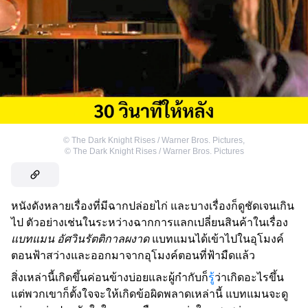
©
The Dark Knight Rises / Warner Bros. Pictures
,
©
The Dark Knight Rises / Warner Bros. Pictures
หนังดังหลายเรื่องที่มีฉากปล่อยไก่ และบางเรื่องก็ดูชัดเจนเกิน
ไป ตัวอย่างเช่นในระหว่างฉากการแลกเปลี่ยนสินค้าในเรื่อง
แบทแมน อัศวินรัตติกาลผงาด
แบทแมนได้เข้าไปในอุโมงค์
ตอนฟ้าสว่างและออกมาจากอุโมงค์ตอนที่ฟ้ามืดแล้ว
สิ่งเหล่านี้เกิดขึ้นค่อนข้างบ่อยและผู้กำกับก็
รู้
ว่าเกิดอะไรขึ้น
แต่พวกเขาก็ตั้งใจจะให้เกิดข้อผิดพลาดเหล่านี้ แบทแมนจะดู