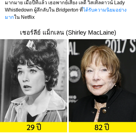
มากมาย เมื่อปีที่แล้ว เธอพากย์เสียง เลดี้ วิสเทิ้ลดาวน์ Lady
Whistledown ผู้ลึกลับใน
Bridgerton
ที่
ได้รับความนิยมอย่าง
มาก
ใน Netflix
เชอร์ลีย์ แม็กเลน (Shirley MacLaine)