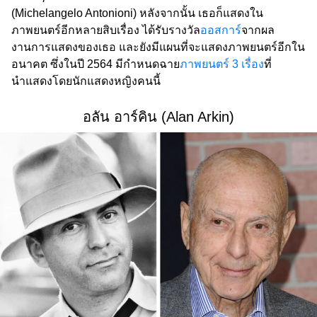
(Michelangelo Antonioni) หลังจากนั้น เธอก็แสดงใน
ภาพยนตร์อีกหลายสิบเรื่อง ได้รับรางวัล
ออสการ์
จากผล
งานการแสดงของเธอ และยังมีแผนที่จะแสดงภาพยนตร์อีกใน
อนาคต ซึ่งในปี 2564 มีกำหนดฉาย
ภาพยนตร์ 3 เรื่อง
ที่
นำแสดงโดยนักแสดงหญิงคนนี้
อลัน อาร์คิน (Alan Arkin)