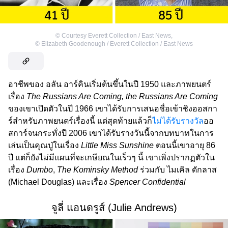
©
Courtesy Everett Collection / East News
,
©
Elizabeth Goodenough / Everett Collection / East News
อาชีพของ อลัน อาร์คินเริ่มต้นขึ้นในปี 1950 และภาพยนตร์
เรื่อง
The Russians Are Coming, the Russians Are Coming
ของเขาเปิดตัวในปี 1966 เขาได้รับการเสนอชื่อเข้าชิงออสกา
ร์สำหรับภาพยนตร์เรื่องนี้ แต่สุดท้ายแล้วก็
ไม่ได้รับรางวัล
ออ
สการ์จนกระทั่งปี 2006 เขาได้รับรางวันนี้จากบทบาทในการ
เล่นเป็นคุณปู่ในเรื่อง
Little Miss Sunshine
ตอนนี้เขาอายุ 86
ปี แต่ก็ยังไม่มีแผนที่จะเกษียณในเร็วๆ นี้ เขาเพิ่งปรากฏตัวใน
เรื่อง
Dumbo
,
The Kominsky Method
ร่วมกับ ไมเคิล ดักลาส
(Michael Douglas) และเรื่อง
Spencer Confidential
จูลี่ แอนดรูส์ (Julie Andrews)