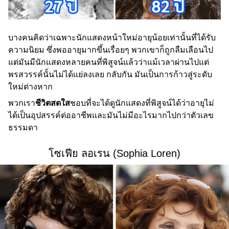
บางคนคิดว่าเฉพาะนักแสดงหน้าใหม่อายุน้อยเท่านั้นที่ได้รับ
ความนิยม ซึ่งพออายุมากขึ้นเรื่อยๆ พวกเขาก็ถูกลืมเลือนไป
แต่มันมีนักแสดงหลายคนที่พิสูจน์แล้วว่าแม้เวลาผ่านไปแต่
พรสวรรค์นั้นไม่ได้แย่ลงเลย กลับกัน มันเป็นการก้าวสู่ระดับ
ใหม่ต่างหาก
พวกเรา
ชีวิตสดใส
ชอบที่จะได้ดูนักแสดงที่พิสูจน์ได้ว่าอายุไม่
ได้เป็นอุปสรรค์ต่ออาชีพและมันไม่มีอะไรมากไปกว่าตัวเลข
ธรรมดา
โซเฟีย ลอเรน (Sophia Loren)