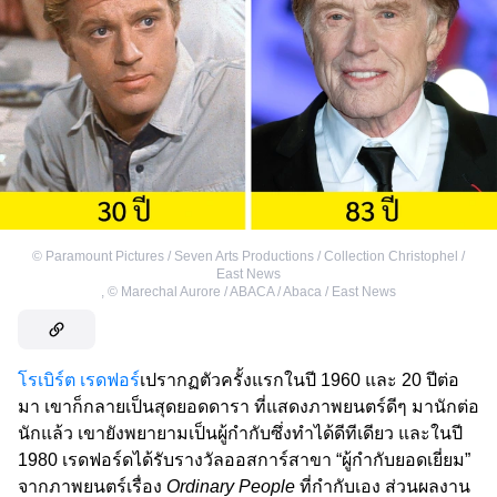
©
Paramount Pictures / Seven Arts Productions / Collection Christophel /
East News
,
©
Marechal Aurore / ABACA / Abaca / East News
โรเบิร์ต เรดฟอร์
เปรากฏตัวครั้งแรกในปี 1960 และ 20 ปีต่อ
มา เขาก็กลายเป็นสุดยอดดารา ที่แสดงภาพยนตร์ดีๆ มานักต่อ
นักแล้ว เขายังพยายามเป็นผู้กำกับซึ่งทำได้ดีทีเดียว และในปี
1980 เรดฟอร์ดได้รับรางวัลออสการ์สาขา “ผู้กำกับยอดเยี่ยม”
จากภาพยนตร์เรื่อง
Ordinary People
ที่กำกับเอง ส่วนผลงาน