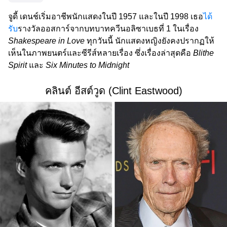
จูดี้ เดนช์เริ่มอาชีพนักแสดงในปี 1957 และในปี 1998 เธอ
ได้
รับ
รางวัลออสการ์จากบทบาทควีนอลิซาเบธที่ 1 ในเรื่อง
Shakespeare in Love
ทุกวันนี้ นักแสดงหญิงยังคงปรากฏให้
เห็นในภาพยนตร์และซีรีส์หลายเรื่อง ซึ่งเรื่องล่าสุดคือ
Blithe
Spirit
และ
Six Minutes to Midnight
คลินต์ อีสต์วูด (Clint Eastwood)