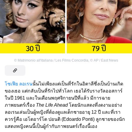
©
Matrimonio all'italiana / Les Films Concordia
,
©
AP / East News
โซเฟีย ลอเรน
นั้นไม่เพียงแต่เป็นที่รักในอิตาลีซึ่งเป็นบ้านเกิด
ของเธอ แต่กลับเป็นที่รักไปทั่วโลก เธอได้รับรางวัลออสการ์
ในปี 1961 และในเดือนพฤศจิกายนปีที่แล้ว มีการฉาย
ภาพยนตร์เรื่อง
The Life Ahead
โดยนักแสดงที่งดงามอย่าง
ลอเรนเล่นเป็นผู้หญิงที่ต้องดูแลเด็กชายอายุ 12 ปี และที่เรา
ควรรู้คือ เอโดอาร์โด ปอนติ (Edoardo Ponti) ลูกชายของนัก
แสดงหญิงคนนี้เป็นผู้กำกับภาพยนตร์เรื่องนี้เอง