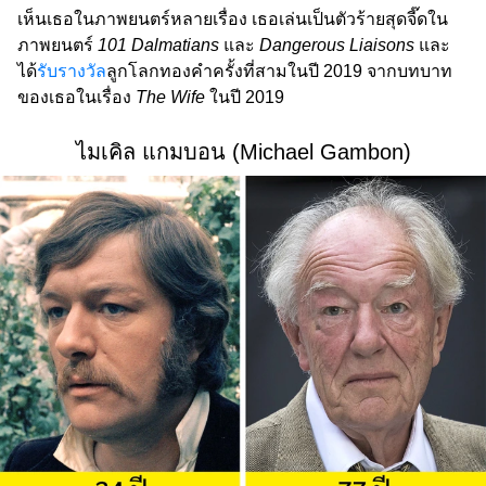
เห็นเธอในภาพยนตร์หลายเรื่อง เธอเล่นเป็นตัวร้ายสุดจี๊ดใน
ภาพยนตร์
101 Dalmatians
และ
Dangerous Liaisons
และ
ได้
รับรางวัล
ลูกโลกทองคำครั้งที่สามในปี 2019 จากบทบาท
ของเธอในเรื่อง
The Wife
ในปี 2019
ไมเคิล แกมบอน (Michael Gambon)