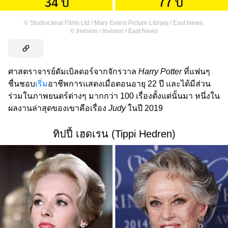
©
Studiocanal Films Ltd / Mary Evans Picture Library / East News
,
©
Invision / Invision / East News
ศาสตราจารย์ดัมเบิลดอร์จากจักรวาล
Harry Potter
ที่แฟนๆ
ชื่นชอบ
เริ่ม
อาชีพการแสดงเมื่อตอนอายุ 22 ปี และได้มีส่วน
ร่วมในภาพยนตร์ต่างๆ มากกว่า 100 เรื่องตั้งแต่นั้นมา หนึ่งใน
ผลงานล่าสุดของเขาคือเรื่อง
Judy
ในปี 2019
ทิปปี้ เฮดเรน (Tippi Hedren)