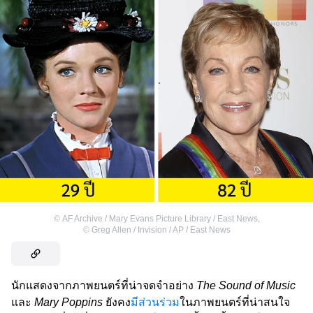
©
AF Archive / Mary Evans Picture Library / East News
,
©
Greg Allen / Invision / AP / East News
นักแสดงจากภาพยนตร์ที่น่าจดจำอย่าง
The Sound of Music
และ
Mary Poppins
ยังคง
มีส่วนร่วม
ในภาพยนตร์ที่น่าสนใจ