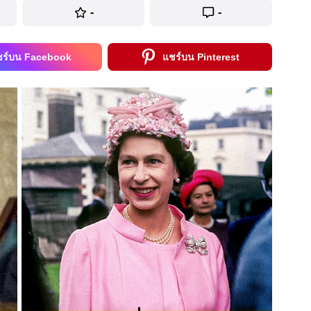
-
-
ชร์บน Facebook
แชร์บน Pinterest