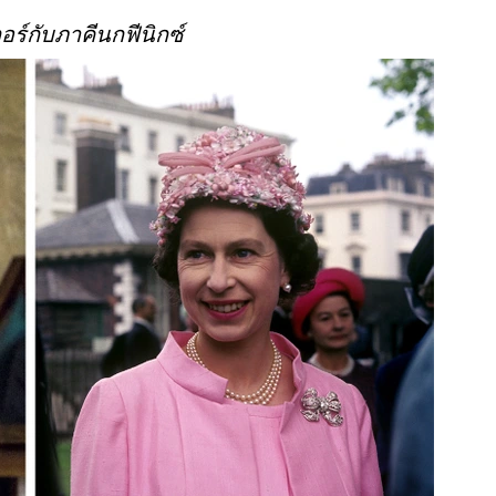
ตอร์กับภาคีนกฟีนิกซ์