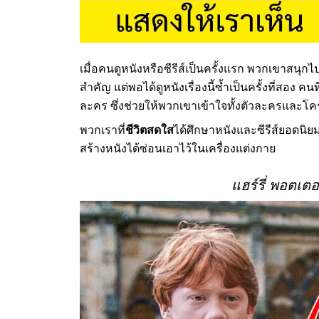
เมื่อคนดูหนังหรือซีรีส์เป็นครั้งแรก พวกเขาสนุ
สำคัญ แต่พอได้ดูหนังเรื่องนี้ซ้ำเป็นครั้งที่สอง 
ละคร ซึ่งช่วยให้พวกเขาเข้าใจทั้งตัวละครและโครงเร
พวกเราที่
ชีวิตสดใส
ได้ศึกษาหนังและซีรีส์ยอดนิยมอ
สร้างหนังได้ซ่อนเอาไว้ในเครื่องแต่งกาย
แฮร์รี่ พอตเต