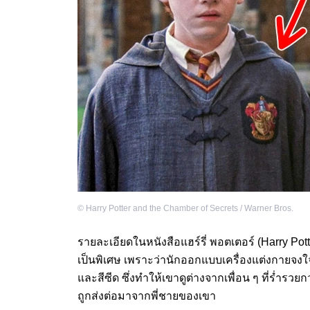
©
Harry Potter and the Chamber of Secrets / Warner Bros.
รายละเอียดในหนังสือแฮร์รี่ พอตเตอร์ (Harry Pot
เป็นพิเศษ เพราะว่านักออกแบบเครื่องแต่งกายจงใจ
และสีซีด ซึ่งทำให้เขาดูต่างจากเพื่อน ๆ ที่ร่ำรวยก
ถูกส่งต่อมาจากพี่ชายของเขา