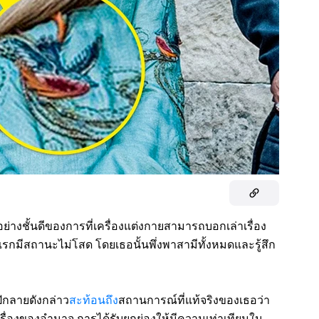
อย่างชั้นดีของการที่เครื่องแต่งกายสามารถบอกเล่าเรื่อง
่นแรกมีสถานะไม่โสด โดยเธอนั้นพึ่งพาสามีทั้งหมดและรู้สึก
ักลายดังกล่าว
สะท้อนถึง
สถานการณ์ที่แท้จริงของเธอว่า
เรื่องของอำนาจ การได้รับยกย่องให้มีความเท่าเทียมใน