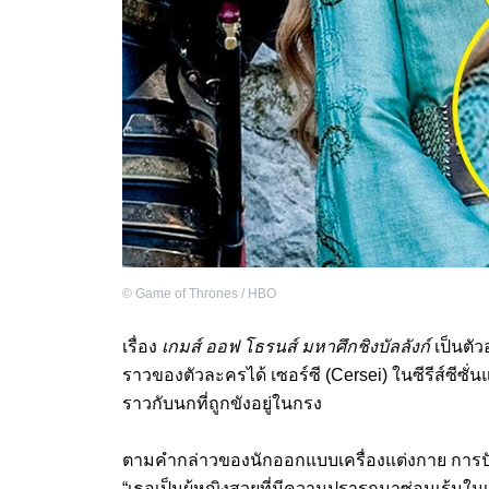
©
Game of Thrones / HBO
เรื่อง
เกมส์ ออฟ โธรนส์ มหาศึกชิงบัลลังก์
เป็นตัว
ราวของตัวละครได้ เซอร์ซี (Cersei) ในซีรีส์ซีซั
ราวกับนกที่ถูกขังอยู่ในกรง
ตามคำกล่าวของนักออกแบบเครื่องแต่งกาย การป
“เธอเป็นผู้หญิงสวยที่มีความปรารถนาซ่อนเร้นใน