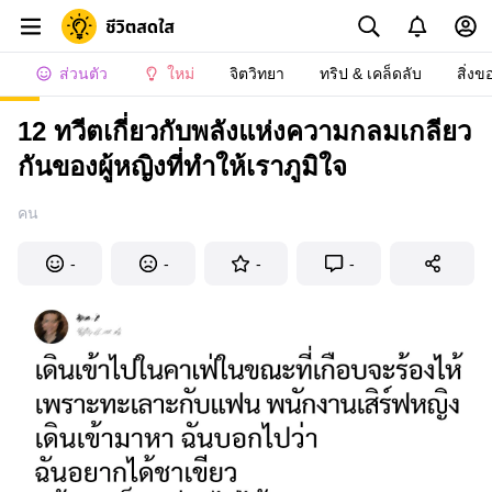
ส่วนตัว
ใหม่
จิตวิทยา
ทริป & เคล็ดลับ
สิ่งข
12 ทวีตเกี่ยวกับพลังแห่งความกลมเกลียว
กันของผู้หญิงที่ทำให้เราภูมิใจ
คน
-
-
-
-