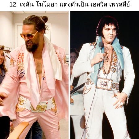
12. เจสัน โมโมอา แต่งตัวเป็น เอลวิส เพรสลีย์