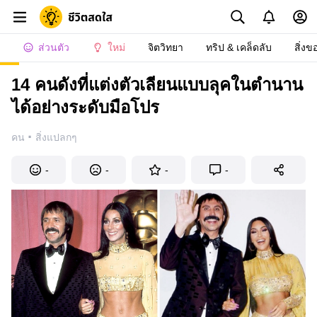
ส่วนตัว
ใหม่
จิตวิทยา
ทริป & เคล็ดลับ
สิ่งข
14 คนดังที่แต่งตัวเลียนแบบลุคในตำนาน
ได้อย่างระดับมือโปร
·
คน
สิ่งแปลกๆ
-
-
-
-