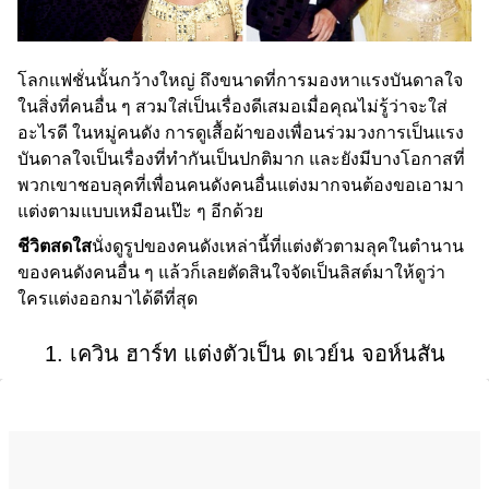
โลกแฟชั่นนั้นกว้างใหญ่ ถึงขนาดที่การมองหาแรงบันดาลใจ
ในสิ่งที่คนอื่น ๆ สวมใส่เป็นเรื่องดีเสมอเมื่อคุณไม่รู้ว่าจะใส่
อะไรดี ในหมู่คนดัง การดูเสื้อผ้าของเพื่อนร่วมวงการเป็นแรง
บันดาลใจเป็นเรื่องที่ทำกันเป็นปกติมาก และยังมีบางโอกาสที่
พวกเขาชอบลุคที่เพื่อนคนดังคนอื่นแต่งมากจนต้องขอเอามา
แต่งตามแบบเหมือนเป๊ะ ๆ อีกด้วย
ชีวิตสดใส
นั่งดูรูปของคนดังเหล่านี้ที่แต่งตัวตามลุคในตำนาน
ของคนดังคนอื่น ๆ แล้วก็เลยตัดสินใจจัดเป็นลิสต์มาให้ดูว่า
ใครแต่งออกมาได้ดีที่สุด
1. เควิน ฮาร์ท แต่งตัวเป็น ดเวย์น จอห์นสัน