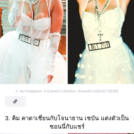
©
Jlo/ Instagram
,
©
Everett Collection / Everett Col/EAST NEWS
3. คิม คาดาเชี่ยนกับโจนาธาน เชบัน แต่งตัวเป็น
ซอนนี่กับแชร์