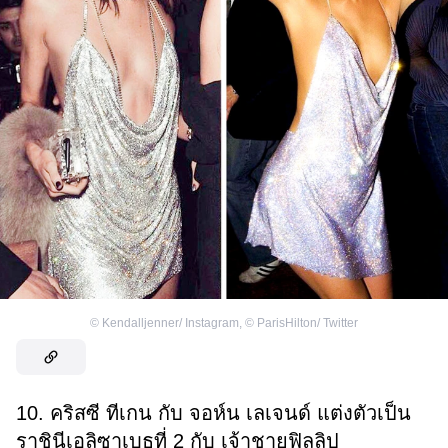
©
Kendalljenner/ Instagram
,
©
ParisHilton/ Twitter
10. คริสซี ทีเกน กับ จอห์น เลเจนด์ แต่งตัวเป็น
ราชินีเอลิซาเบธที่ 2 กับ เจ้าชายฟิลลิป