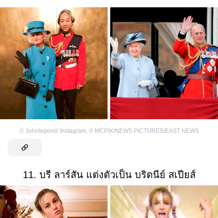
©
Johnlegend/ Instagram
,
©
MCPIX/NEWS PICTURES/EAST NEWS
11. บรี ลาร์สัน แต่งตัวเป็น บริตนีย์ สเปียส์