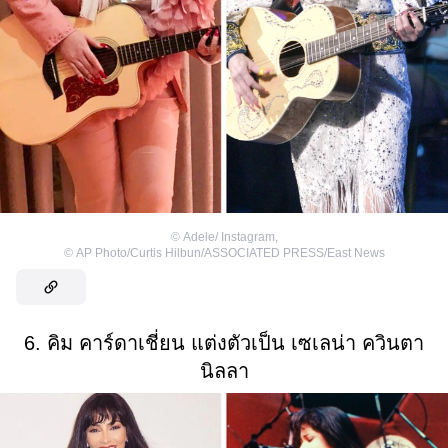
©
Adele/ Instagram
,
©
AP Photo/Curtis Hilbun/ASSOCIATED PRESS/East News
6. คิม คาร์ดาเชี่ยน แต่งตัวเป็น เซเลน่า ควินตา
นิลลา