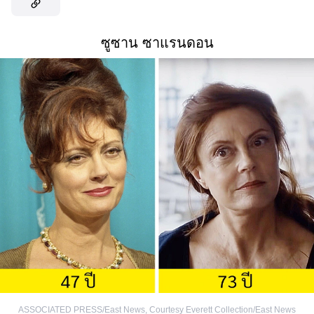
ซูซาน ซาแรนดอน
ASSOCIATED PRESS/East News
,
Courtesy Everett Collection/East News