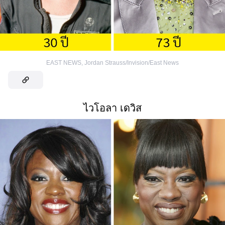
EAST NEWS
,
Jordan Strauss/Invision/East News
ไวโอลา เดวิส