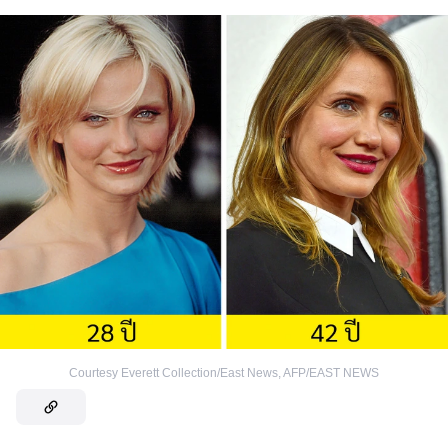
Courtesy Everett Collection/East News
,
AFP/EAST NEWS