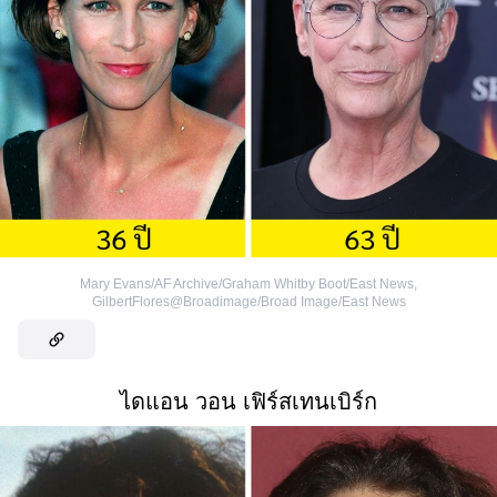
Mary Evans/AF Archive/Graham Whitby Boot/East News
,
GilbertFlores@Broadimage/Broad Image/East News
ไดแอน วอน เฟิร์สเทนเบิร์ก