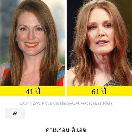
EAST NEWS
,
Piovanotto Marco/ABACA/Abaca/East News
คาเมรอน ดิแอซ