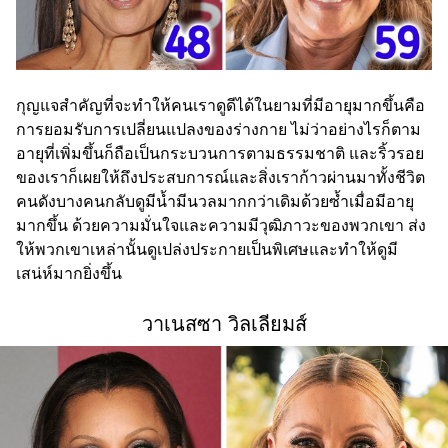
กุญแจสำคัญที่จะทำให้คนเราดูดีได้ในยามที่มีอายุมากขึ้นคือ
การยอมรับการเปลี่ยนแปลงของร่างกาย ไม่ว่าอย่างไรก็ตาม
อายุที่เพิ่มขึ้นก็ถือเป็นกระบวนการตามธรรมชาติ และริ้วรอย
ของเราก็เผยให้ถึงประสบการณ์และสิ่งเราก้าวผ่านมาทั้งชีวิต
คนดังบางคนกลับดูมีน้ำมีนวลมากกว่าเดิมด้วยซ้ำเมื่อมีอายุ
มากขึ้น ด้วยความมั่นใจและความมีวุฒิภาวะของพวกเขา ส่ง
ให้พวกเขาเหล่านั้นดูเปล่งประกายเป็นพิเศษและทำให้ดูมี
เสน่ห์มากยิ่งขึ้น
วาเนสซา วิลเลียมส์