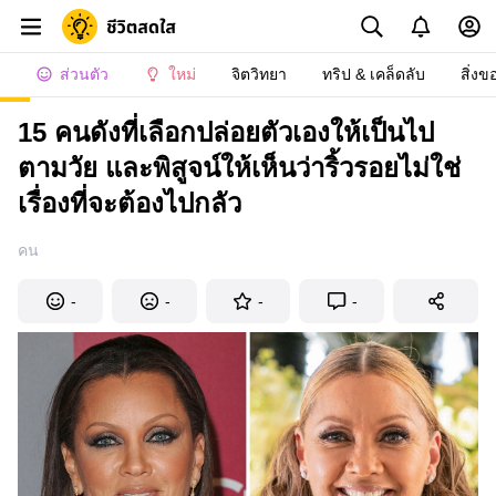
ส่วนตัว
ใหม่
จิตวิทยา
ทริป & เคล็ดลับ
สิ่งข
15 คนดังที่เลือกปล่อยตัวเองให้เป็นไป
ตามวัย และพิสูจน์ให้เห็นว่าริ้วรอยไม่ใช่
เรื่องที่จะต้องไปกลัว
คน
-
-
-
-