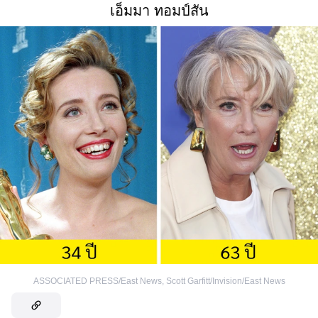
เอ็มมา ทอมป์สัน
ASSOCIATED PRESS/East News
,
Scott Garfitt/Invision/East News