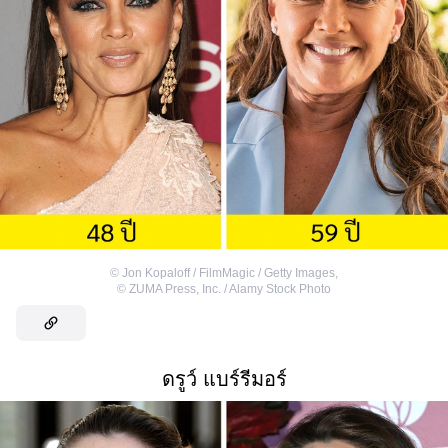
©
Jon Kopaloff / FilmMagic / Getty Images
,
©
ZUMA Press, Inc. / Alamy Stock Photo
ดรูว์ แบร์รีมอร์