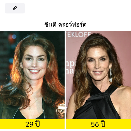
ซินดี ครอว์ฟอร์ด