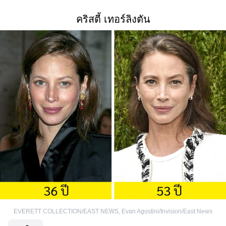
คริสตี้ เทอร์ลิงตัน
EVERETT COLLECTION/EAST NEWS
,
Evan Agostini/Invision/East News