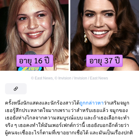
©
East News
,
©
Invision / Invision / East News
ครั้งหนึ่งนักแสดงและนักร้องสาวได้
ถูกกล่าวหา
ว่าเสริมจมูก
เธอรู้สึกประหลาดใจมากเพราะว่าสำหรับเธอแล้ว จมูกของ
เธอยังห่างไกลจากความสมบูรณ์แบบ และถ้าเธอเลือกจะทำ
จริง ๆ เธอคงทำให้มันเพอร์เฟกต์กว่านี้ เธอยังบอกอีกด้วยว่า
ผู้คนจะเชื่ออะไรก็ตามที่เขาอยากเชื่อได้ และมันเป็นเรื่องปกติ