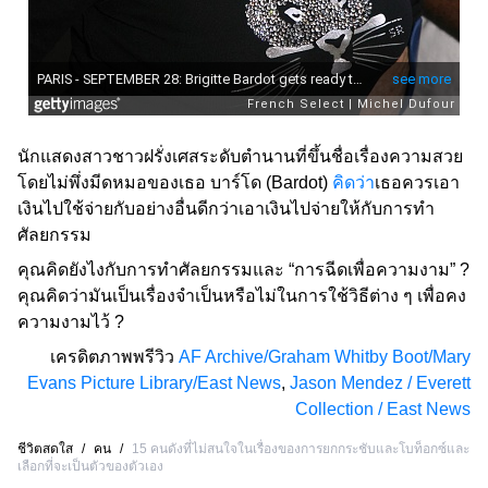
นักแสดงสาวชาวฝรั่งเศสระดับตำนานที่ขึ้นชื่อเรื่องความสวย
โดยไม่พึ่งมีดหมอของเธอ บาร์โด (Bardot)
คิดว่า
เธอควรเอา
เงินไปใช้จ่ายกับอย่างอื่นดีกว่าเอาเงินไปจ่ายให้กับการทำ
ศัลยกรรม
คุณคิดยังไงกับการทำศัลยกรรมและ “การฉีดเพื่อความงาม” ?
คุณคิดว่ามันเป็นเรื่องจำเป็นหรือไม่ในการใช้วิธีต่าง ๆ เพื่อคง
ความงามไว้ ?
เครดิตภาพพรีวิว
AF Archive/Graham Whitby Boot/Mary
Evans Picture Library/East News
,
Jason Mendez / Everett
Collection / East News
ชีวิตสดใส
/
คน
/
15 คนดังที่ไม่สนใจในเรื่องของการยกกระชับและโบท็อกซ์และ
เลือกที่จะเป็นตัวของตัวเอง