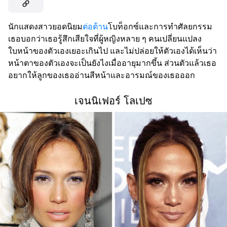
นักแสดงสาวยอดนิยม
ต่อต้าน
โบท็อกซ์และการทำศัลยกรรม
เธอบอกว่าเธอรู้สึกเสียใจที่ผู้หญิงหลาย ๆ คนเปลี่ยนแปลง
ใบหน้าของตัวเองเยอะเกินไป และไม่ปล่อยให้ตัวเองได้เห็นว่า
หน้าตาของตัวเองจะเป็นยังไงเมื่ออายุมากขึ้น ส่วนตัวแล้วเธอ
อยากให้ลูกของเธออ่านสีหน้าและอารมณ์ของเธอออก
เจนนิเฟอร์ โลเปซ