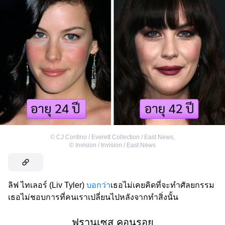
©
CJ Contino / Everett Collection / East News
,
©
Invision / Invision / East News
ลิฟ ไทเลอร์ (Liv Tyler)
บอกว่า
เธอไม่เคยคิดที่จะทำศัลยกรรม
เธอไม่ชอบการที่คนเราเปลี่ยนไปหลังจากทำสิ่งนั้น
ฟรานเซส คอนรอย