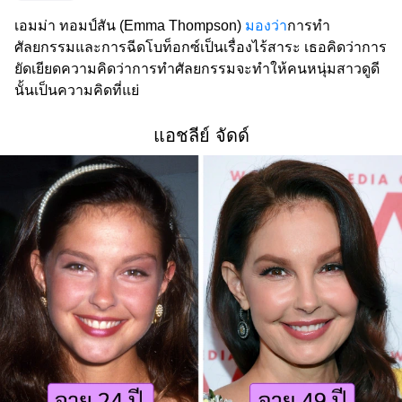
เอมม่า ทอมป์สัน (Emma Thompson)
มองว่า
การทำ
ศัลยกรรมและการฉีดโบท็อกซ์เป็นเรื่องไร้สาระ เธอคิดว่าการ
ยัดเยียดความคิดว่าการทำศัลยกรรมจะทำให้คนหนุ่มสาวดูดี
นั้นเป็นความคิดที่แย่
แอชลีย์ จัดด์