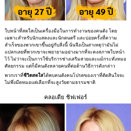
ใบหน้าที่สดใสเป็นเครื่องมือในการทำงานของคนดัง โดย
เฉพาะสำหรับนักแสดงและนักดนตรี และบ่อยครั้งที่ความ
สำเร็จของพวกเขาขึ้นอยู่กับสิ่งนี้ นั่นจึงเป็นสาเหตุว่ามันไม่
แปลกเลยที่พวกเขาจะพยายามอย่างมากที่จะคงสภาพใบหน้า
ไว้ ไม่ว่าจะเป็นการใช้บริการช่างเสริมสวยและแม้กระทั่งหมอ
ศัลยกรรม แต่ก็มีคนดังหลายคนที่ต่อต้านวิธีการดังกล่าว
พวกเราที่
ชีวิตสดใส
ได้พบคนดังคนโปรดของเราที่ตัดสินใจจะ
ไม่พึ่งมีดหมอแต่เลือกที่จะสูงวัยตามธรรมชาติ
คลอเดีย ชิฟเฟอร์