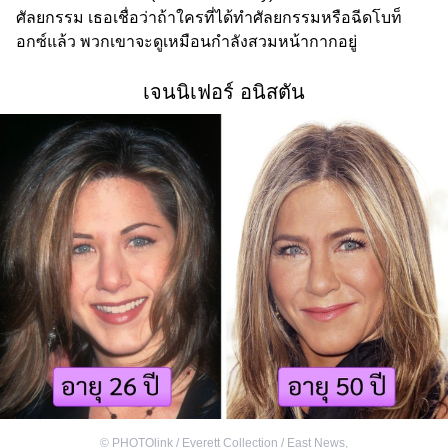
ศัลยกรรม เธอเชื่อว่าถ้าใครที่ได้ทำศัลยกรรมหรือฉีดโบท็
อกซ์แล้ว พวกเขาจะดูเหมือนกำลังสวมหน้ากากอยู่
เจนนิเฟอร์ อนิสตัน
©
PHOTOlink / Everett Collection / East News
,