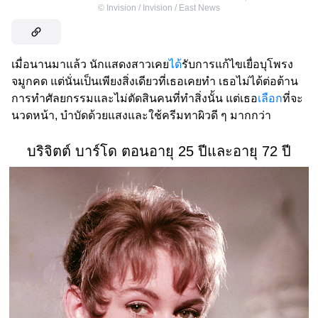
©
Invision / Invision / East News
เมื่อนานมาแล้ว นักแสดงสาวเคย
ได้
รับการแก้ไขเยื่อบุโพรง
จมูกคด แต่นั่นเป็นเพียงสิ่งเดียวที่เธอเคยทำ เธอไม่ได้ต่อต้าน
การทำศัลยกรรมและไม่ตัดสินคนที่ทำสิ่งนั้น แต่เธอ
เลือก
ที่จะ
นวดหน้า, บำบัดด้วยแสงและใช้ครีมทาผิวดี ๆ มากกว่า
บริจิตต์ บาร์โด ตอนอายุ 25 ปีและอายุ 72 ปี