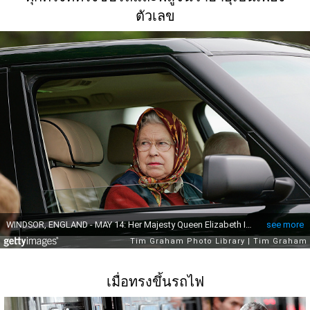
ตัวเลข
เมื่อทรงขึ้นรถไฟ