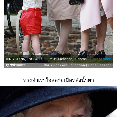
ทรงทำเราใจสลายเมื่อหลั่งน้ำตา