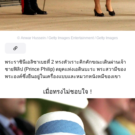
©
Anwar Hussein / Getty Images Entertainment / Getty Images
พระราชินีเอลิซาเบธที่ 2 ทรงหัวเราะคิกคักขณะเดินผ่านเจ้า
ชายฟิลิป (Prince Philip) ดยุคแห่งเอดินบะระ พระสวามีของ
พระองค์ซึ่งยืนอยู่ในเครื่องแบบและหมวกหนังหมีของเขา
เมื่อทรงไม่ชอบใจ !