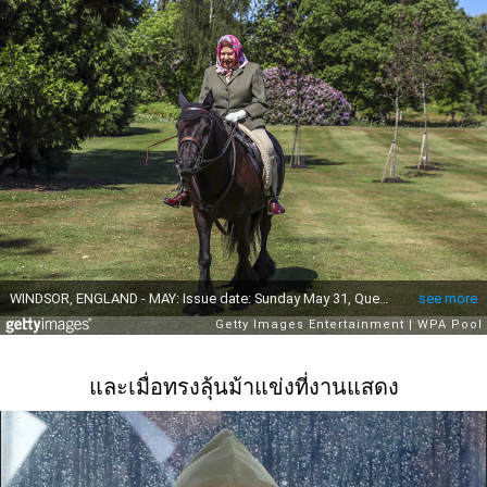
และเมื่อทรงลุ้นม้าแข่งที่งานแสดง