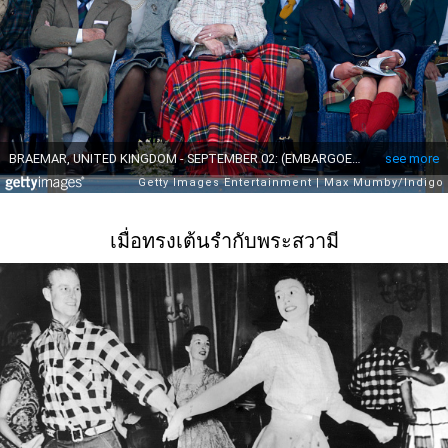
เมื่อทรงเต้นรำกับพระสวามี