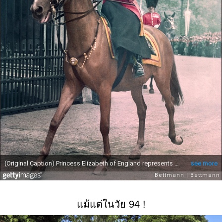
แม้แต่ในวัย 94 !