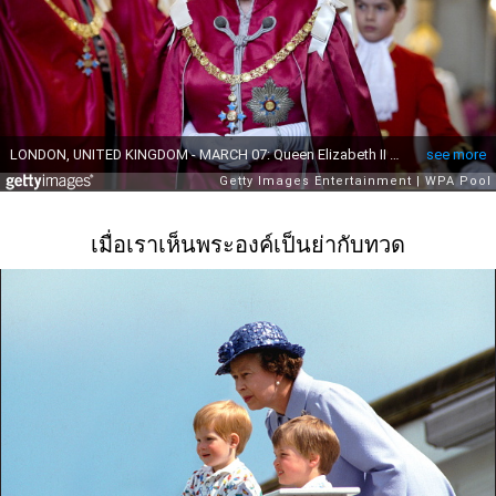
เมื่อเราเห็นพระองค์เป็นย่ากับทวด