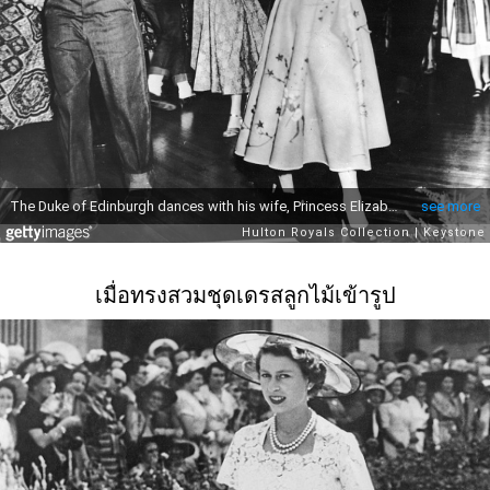
เมื่อทรงสวมชุดเดรสลูกไม้เข้ารูป