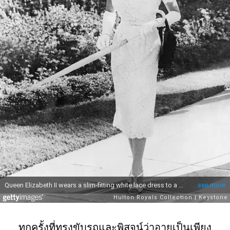
ทุกครั้งที่ทรงขับรถและพิสูจน์ว่าอายุเป็นเพียง