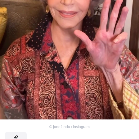
©
janefonda / Instagram