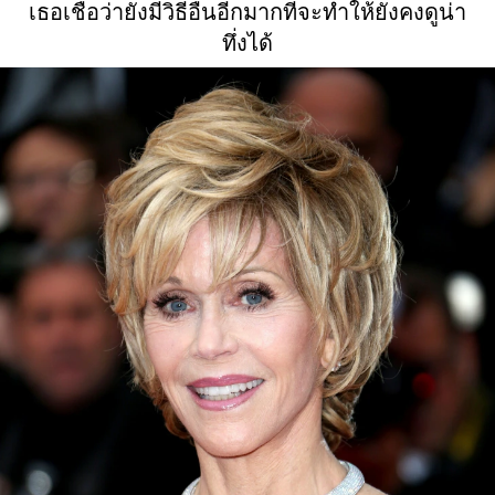
เธอเชื่อว่ายังมีวิธีอื่นอีกมากที่จะทำให้ยังคงดูน่า
ทึ่งได้