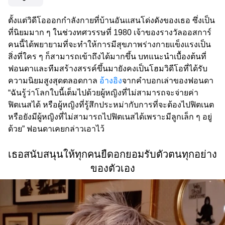
ตั้งแต่วิดีโอออกกำลังกายที่บ้านอันแสนโด่งดังของเธอ ซึ่งเป็น
ที่นิยมมาก ๆ ในช่วงทศวรรษที่ 1980 เจ้าของรางวัลออสการ์
คนนี้ได้พยายามที่จะทำให้การมีสุขภาพร่างกายแข็งแรงเป็น
สิ่งที่ใคร ๆ ก็สามารถเข้าถึงได้มากขึ้น บทแนะนำเบื้องต้นที่
ฟอนดาและทีมสร้างสรรค์ขึ้นมายังคงเป็นโฮมวิดีโอที่ได้รับ
ความนิยมสูงสุดตลอดกาล
อ้างอิง
จากคำบอกเล่าของฟอนดา
“ฉันรู้ว่าโลกใบนี้เต็มไปด้วยผู้หญิงที่ไม่สามารถจะจ่ายค่า
ฟิตเนสได้ หรือผู้หญิงที่รู้สึกประหม่ากับการที่จะต้องไปฟิตเนต
หรือยังมีผู้หญิงที่ไม่สามารถไปฟิตเนสได้เพราะมีลูกเล็ก ๆ อยู่
ด้วย” ฟอนดาเคยกล่าวเอาไว้
เธอสนับสนุนให้ทุกคนยืดอกยอมรับตัวตนทุกอย่าง
ของตัวเอง