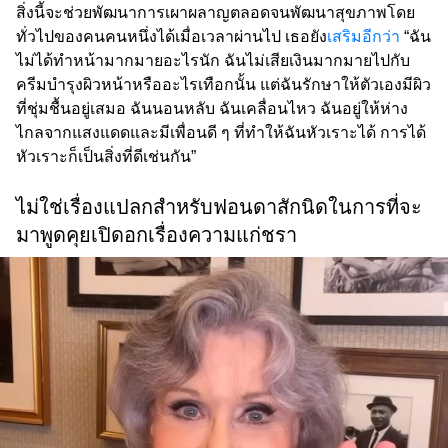
สิ่งนี้จะช่วยพัฒนาการเผาผลาญตลอดจนพัฒนาสุขภาพโดย
ทั่วไปของคนคนหนึ่งได้เมื่อเวลาผ่านไป เธอยัง
เสริมอีกว่า
“ฉัน
ไม่ได้ทำหน้ามากมายอะไรนัก ฉันไม่เสียเงินมากมายไปกับ
ครีมบำรุงผิวหน้าหรืออะไรเทือกนั้น แต่ฉันรักษาให้ตัวเองมีผิว
ที่ชุ่มชื้นอยู่เสมอ ฉันนอนหลับ ฉันเคลื่อนไหว ฉันอยู่ให้ห่าง
ไกลจากแสงแดดและมีเพื่อนดี ๆ ที่ทำให้ฉันหัวเราะได้ การได้
หัวเราะก็เป็นสิ่งที่ดีเช่นกัน”
ไม่ใช่เรื่องแปลกสำหรับฟอนดาสักนิดในการที่จะ
มาพูดคุยเปิดอกเรื่องความแก่ชรา