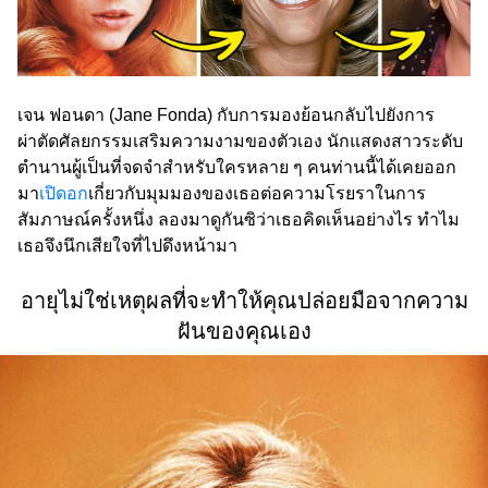
เจน ฟอนดา (Jane Fonda) กับการมองย้อนกลับไปยังการ
ผ่าตัดศัลยกรรมเสริมความงามของตัวเอง นักแสดงสาวระดับ
ตำนานผู้เป็นที่จดจำสำหรับใครหลาย ๆ คนท่านนี้ได้เคยออก
มา
เปิดอก
เกี่ยวกับมุมมองของเธอต่อความโรยราในการ
สัมภาษณ์ครั้งหนึ่ง ลองมาดูกันซิว่าเธอคิดเห็นอย่างไร ทำไม
เธอจึงนึกเสียใจที่ไปดึงหน้ามา
อายุไม่ใช่เหตุผลที่จะทำให้คุณปล่อยมือจากความ
ฝันของคุณเอง