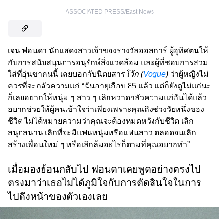
ASSOCIATED PRESS/East News
เจน ฟอนดา นักแสดงสาวเจ้าของรางวัลออสการ์ ผู้อุทิศตนให้
กับการสนับสนุนการอนุรักษ์สิ่งแวดล้อม และผู้ที่ชอบการสวม
ใส่ที่อุ่นขาคนนี้ เคยบอกกับนิตยสาร
โว้ก (
Vogue
)
ว่าผู้หญิงไม่
ควรที่จะกลัวความแก่ “ฉันอายุเกือบ 85 แล้ว แต่ก็ยังดูไม่แก่นะ
ก็เลยอยากให้หนุ่ม ๆ สาว ๆ เลิกหวาดกลัวความแก่กันได้แล้ว
อยากช่วยให้ผู้คนเข้าใจว่าเพียงเพราะคุณถึงช่วงวัยหนึ่งของ
ชีวิต ไม่ได้หมายความว่าคุณจะต้องหมดหวังกับชีวิต เลิก
สนุกสนาน เลิกที่จะมีแฟนหนุ่มหรือแฟนสาว ตลอดจนเลิก
สร้างเพื่อนใหม่ ๆ หรือเลิกล้มอะไรก็ตามที่คุณอยากทำ”
เมื่อมองย้อนกลับไป ฟอนดาเคยพูดอย่างตรงไป
ตรงมาว่าเธอไม่ได้ภูมิใจกับการตัดสินใจในการ
ไปดึงหน้าของตัวเองเลย