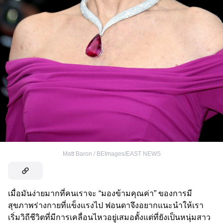
Matt Baron / BEImages/EAST NEWS
เมื่อมันง่ายมากที่คนเราจะ “มองข้ามคุณค่า” ของการมี
สุขภาพร่างกายที่แข็งแรงไป ฟอนดาจึงอยากแนะนำให้เรา
เริ่มวิถีชีวิตที่มีการเคลื่อนไหวอยู่เสมอตั้งแต่ที่ยังเป็นหนุ่มสาว