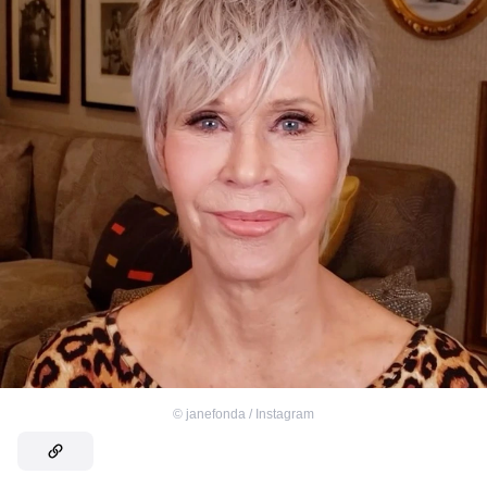
©
janefonda / Instagram