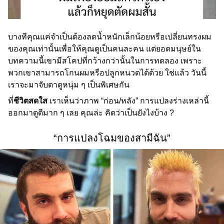
บางทีคุณแค่จำเป็นต้องลดน้ำหนักเล็กน้อยหรือเปลี่ยนทรงผม
ของคุณเท่านั้นเพื่อให้คุณดูเป็นคนละคน แต่ยอดมนุษย์ใน
บทความนี้เขามีสโคปที่กว้างกว่านั้นในการทดลอง เพราะ
พวกเขาสามารถโกนผมหรือปลูกหนวดได้ด้วย ใช่แล้ว วันนี้
เราจะมาจับตาดูหนุ่ม ๆ เป็นพิเศษกัน
ที่
ชีวิตสดใส
เราเห็นว่าภาพ “ก่อน/หลัง” การแปลงร่างเหล่านี้
ออกมาดูดีมาก ๆ เลย คุณล่ะ คิดว่าเป็นยังไงบ้าง ?
“การแปลงโฉมของสามีฉัน”