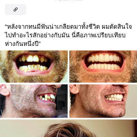
“หลังจากทนมีฟันน่าเกลียดมาทั้งชีวิต ผมตัดสินใจ
ไปทำอะไรสักอย่างกับมัน นี่คือภาพเปรียบเทียบ
ห่างกันหนึ่งปี”