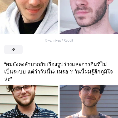
©
yannivzp / Reddit
“ผมยังคงลำบากกับเรื่องรูปร่างและการกินที่ไม่
เป็นระบบ แต่ว่าวันนี้น่ะเหรอ ? วันนี้ผมรู้สึกภูมิใจ
ล่ะ”