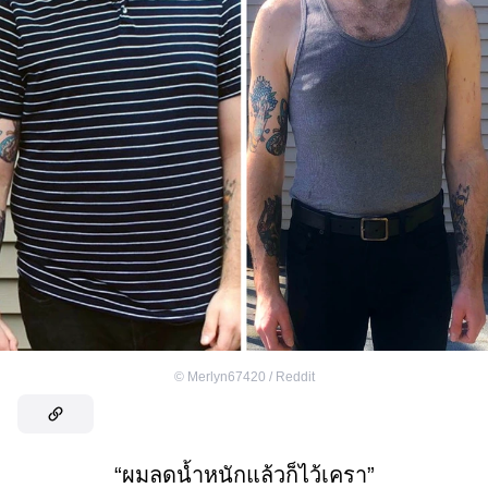
©
Merlyn67420 / Reddit
“ผมลดน้ำหนักแล้วก็ไว้เครา”