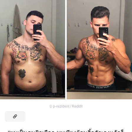
©
p-rezident / Reddit