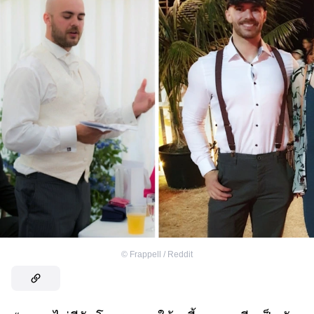
©
Frappell / Reddit