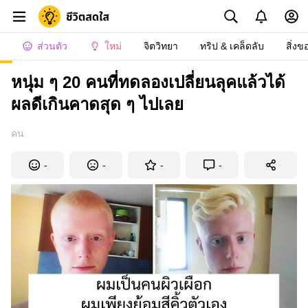
ส่วนตัว
ใหม่
จิตวิทยา
ทริป & เคล็ดลับ
สิ่งข
หนุ่ม ๆ 20 คนที่ทดลองเปลี่ยนลุคแล้วได้
ผลดีเกินคาดสุด ๆ ไปเลย
คน
-
-
-
-