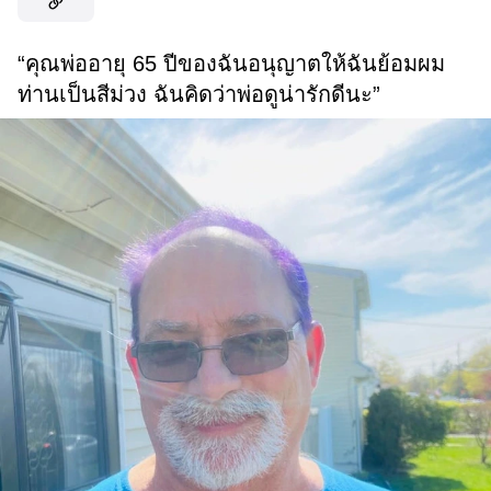
“คุณพ่ออายุ 65 ปีของฉันอนุญาตให้ฉันย้อมผม
ท่านเป็นสีม่วง ฉันคิดว่าพ่อดูน่ารักดีนะ”