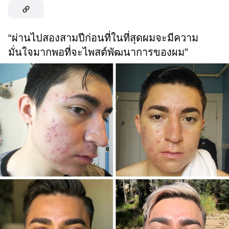
“ผ่านไปสองสามปีก่อนที่ในที่สุดผมจะมีความ
มั่นใจมากพอที่จะไพสต์พัฒนาการของผม”