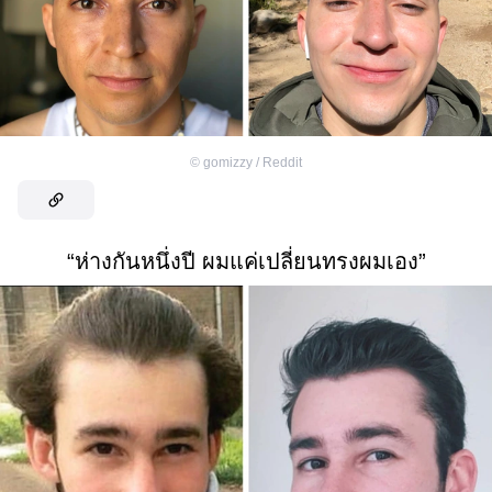
©
gomizzy / Reddit
“ห่างกันหนึ่งปี ผมแค่เปลี่ยนทรงผมเอง”