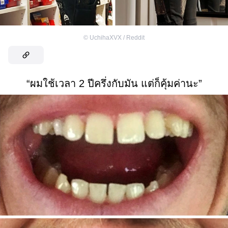
©
UchihaXVX / Reddit
“ผมใช้เวลา 2 ปีครึ่งกับมัน แต่ก็คุ้มค่านะ”