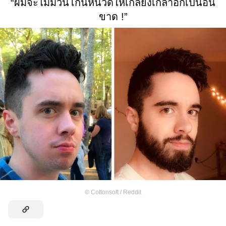
“ผมจะไม่มีวันโกนหนวดให้เกลี้ยงเกลาอีกเป็นอัน
ขาด !”
©
Cottonsoft / Reddit