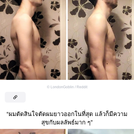
©
LondonGoblin / Reddit
“ผมตัดสินใจตัดผมยาวออกในที่สุด แล้วก็มีความ
สุขกับผลลัพธ์มาก ๆ”