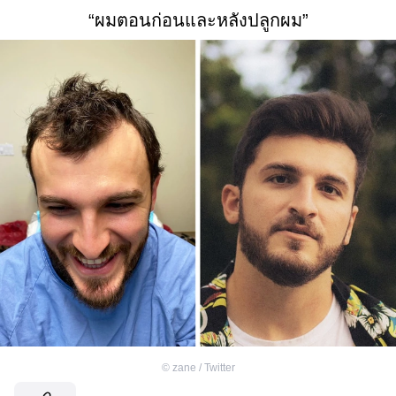
“ผมตอนก่อนและหลังปลูกผม”
©
zane / Twitter