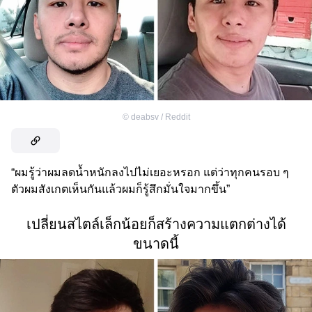
©
deabsv / Reddit
“ผมรู้ว่าผมลดน้ำหนักลงไปไม่เยอะหรอก แต่ว่าทุกคนรอบ ๆ
ตัวผมสังเกตเห็นกันแล้วผมก็รู้สึกมั่นใจมากขึ้น”
เปลี่ยนสไตล์เล็กน้อยก็สร้างความแตกต่างได้
ขนาดนี้