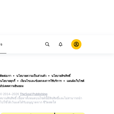
ใจ
ติดต่อเรา
นโยบายความเป็นส่วนตัว
นโยบายลิขสิทธิ์
นโยบายคุกกี้
เงื่อนไขและข้อตกลงการใช้บริการ
แผนผังเว็บไซต์
อัปเดตความยินยอม
© 2014–2026
TheSoul Publishing
สงวนลิขสิทธิ์ เนื้อหาทั้งหมดบนไซต์นี้มีลิขสิทธิ์และไม่สามารถนำ
ไปใช้ได้เว้นแต่ได้รับอนุญาตจาก ชีวิตสดใส