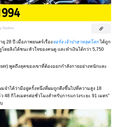
y Studios
ยุ 28 ปี เมื่อภาพยนตร์เรื่อง
จอร์จ เจ้าป่าฮาหลุดโลก
ได้ถูก
ยงดูโดยลิงได้ชนะหัวใจของคนดู และทำเงินได้กว่า 5,750
raser) พูดถึงลุคของเขาที่ต้องออกกำลังกายอย่างหนักและ
ได้ว่ามีอยู่ครั้งหนึ่งที่ผมถูกดึงขึ้นไปที่ความสูง 18
็ว 48 กิโลเมตรต่อชั่วโมงสำหรับการแกว่งระยะ 91 เมตร”
็บ