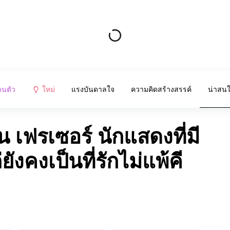
วนตัว
ใหม่
แรงบันดาลใจ
ความคิดสร้างสรรค์
น่าสน
 เฟรเซอร์ นักแสดงที่มี
ังคงเป็นที่รักไม่แพ้คี