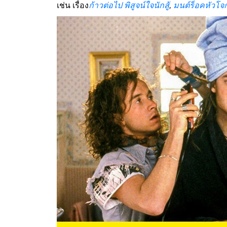
เช่น เรื่อง
ก้าวต่อไป พิสูจน์ใจนักสู้
,
มนต์ร็อคหัวโจ