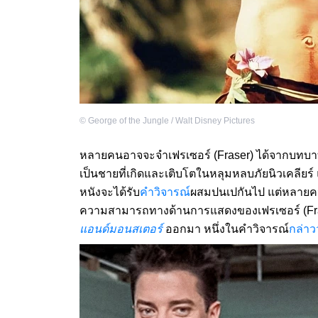
©
George of the Jungle / Walt Disney Pictures
หลายคนอาจจะจำเฟรเซอร์ (Fraser) ได้จากบทบาท
เป็นชายที่เกิดและเติบโตในหลุมหลบภัยนิวเคลียร์ 
หนังจะได้รับ
คำวิจารณ์
ผสมปนเปกันไป แต่หลายคนก็ช
ความสามารถทางด้านการแสดงของเฟรเซอร์ (Fraser
แอนด์มอนสเตอร์
ออกมา หนึ่งในคำวิจารณ์
กล่าว