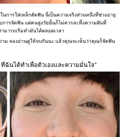
ุดในการใส่เหล็กดัดฟัน นี่เป็นความจริงส่วนหนึ่งที่ช่วงอายุ
รับการจัดฟัน แต่คนสูงวัยนั้นก็ไม่ควรละทิ้งความฝันที่
ณสามารถเริ่มทำมันได้ตลอดเวลา
ม ลองอ่านดูให้จบกันนะ แล้วคุณจะเห็นว่าคุณก็จัดฟัน
% ที่ฉันได้ทำเพื่อตัวเองและความมั่นใจ”