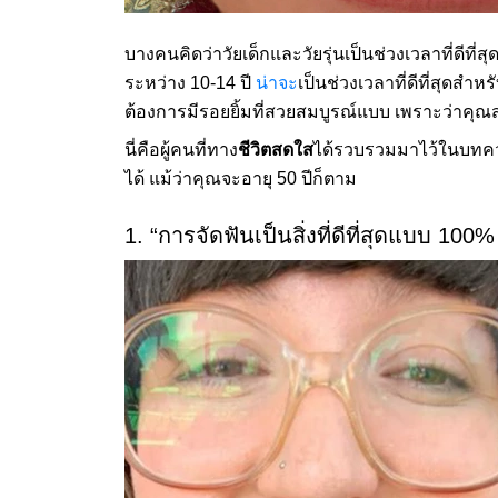
บางคนคิดว่าวัยเด็กและวัยรุ่นเป็นช่วงเวลาที่ดีที่ส
ระหว่าง 10-14 ปี
น่าจะ
เป็นช่วงเวลาที่ดีที่สุดสำห
ต้องการมีรอยยิ้มที่สวยสมบูรณ์แบบ เพราะว่าคุ
นี่คือผู้คนที่ทาง
ชีวิตสดใส
ได้รวบรวมมาไว้ในบทควา
ได้ แม้ว่าคุณจะอายุ 50 ปีก็ตาม
1. “การจัดฟันเป็นสิ่งที่ดีที่สุดแบบ 100