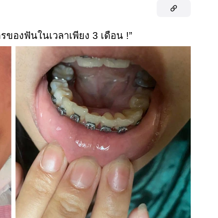
ารของฟันในเวลาเพียง 3 เดือน !”