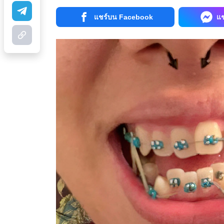
แชร์บน Facebook
แ