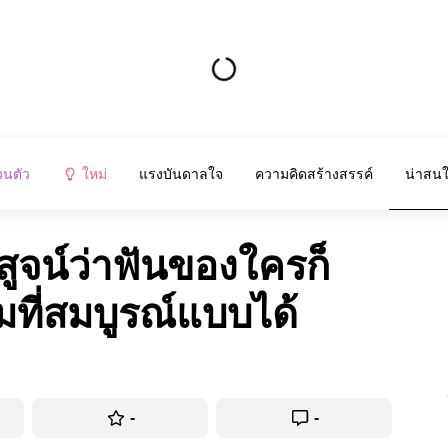
วนตัว
ใหม่
แรงบันดาลใจ
ความคิดสร้างสรรค์
น่าสน
สูจน์ว่าฟันของใครก็
ที่สมบูรณ์แบบได้
-
-