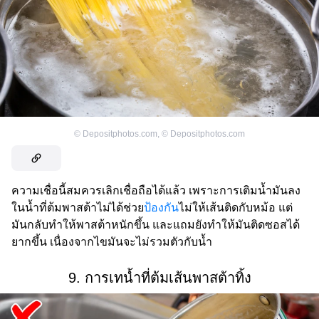
©
Depositphotos.com
,
©
Depositphotos.com
ความเชื่อนี้สมควรเลิกเชื่อถือได้แล้ว เพราะการเติมน้ำมันลง
ในน้ำที่ต้มพาสต้าไม่ได้ช่วย
ป้องกัน
ไม่ให้เส้นติดกับหม้อ แต่
มันกลับทำให้พาสต้าหนักขึ้น และแถมยังทำให้มันติดซอสได้
ยากขึ้น เนื่องจากไขมันจะไม่รวมตัวกับน้ำ
9. การเทน้ำที่ต้มเส้นพาสต้าทิ้ง