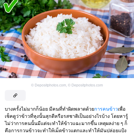
©
Depositphotos.com
,
©
Depositphotos.com
บางครั้งไม่มากก็น้อย มีคนที่ทำผิดพลาดด้วย
การคนข้าว
เพื่อ
เช็คดูว่าข้าวที่หุงนั้นสุกดีหรือรสชาติเป็นอย่างไรบ้าง โดยหารู้
ไม่ว่าการคนนั้นมีแต่จะทำให้ข้าวแฉะมากขึ้น เหตุผลง่าย ๆ ก็
คือการกวนข้าวจะทำให้เม็ดข้าวแตกและทำให้มันปล่อยแป้ง