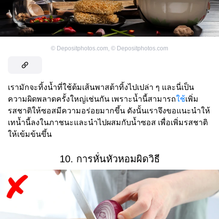
©
Depositphotos.com
,
©
Depositphotos.com
เรามักจะทิ้งน้ำที่ใช้ต้มเส้นพาสต้าทิ้งไปเปล่า ๆ และนี่เป็น
ความผิดพลาดครั้งใหญ่เช่นกัน เพราะน้ำนี้สามารถ
ใช้
เพิ่ม
รสชาติให้ซอสมีความอร่อยมากขึ้น ดังนั้นเราจึงขอแนะนำให้
เทน้ำนี้ลงในภาชนะและนำไปผสมกับน้ำซอส เพื่อเพิ่มรสชาติ
ให้เข้มข้นขึ้น
10. การหั่นหัวหอมผิดวิธี