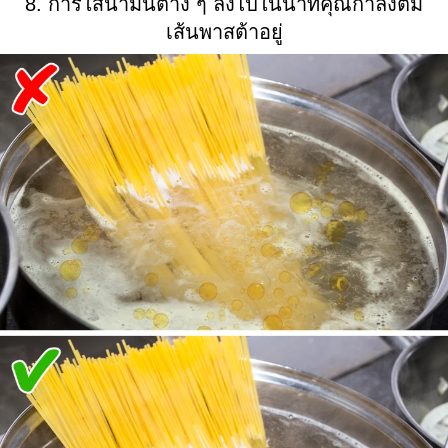
8. การใส่น้ำมันต่าง ๆ ลงไปในน้ำที่คุณกำลังต้ม
เส้นพาสต้าอยู่