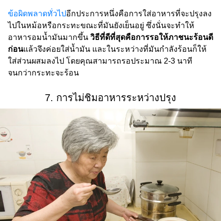
ข้อผิดพลาดทั่วไป
อีกประการหนึ่งคือการใส่อาหารที่จะปรุงลง
ไปในหม้อหรือกระทะขณะที่มันยังเย็นอยู่ ซึ่งนั่นจะทำให้
อาหารอมน้ำมันมากขึ้น
วิธีที่ดีที่สุดคือการรอให้ภาชนะร้อนดี
ก่อน
แล้วจึงค่อยใส่น้ำมัน และในระหว่างที่มันกำลังร้อนก็ให้
ใส่ส่วนผสมลงไป โดยคุณสามารถรอประมาณ 2-3 นาที
จนกว่ากระทะจะร้อน
7. การไม่ชิมอาหารระหว่างปรุง