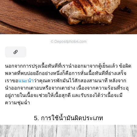
©
Depositphotos.com
นอกจากการปรุงเนื้อทันทีที่เรานำออกมาจากตู้เย็นแล้ว ข้อผิด
พลาดที่พบบ่อยอีกอย่างหนึ่งก็คือการหั่นเนื้อทันทีที่ย่างเสร็จ
เราขอ
แนะนำ
ว่าคุณควรพักมันไว้สักสองสามนาที หลังจาก
นำออกจากเตาอบหรือจากเตาย่าง เนื่องจากความร้อนที่ระอุ
อยู่ภายในเนื้อจะช่วยให้เนื้อสุกดี และรับรองได้ว่าเนื้อจะมี
ความชุ่มฉ่ำ
5. การใช้น้ำมันผิดประเภท