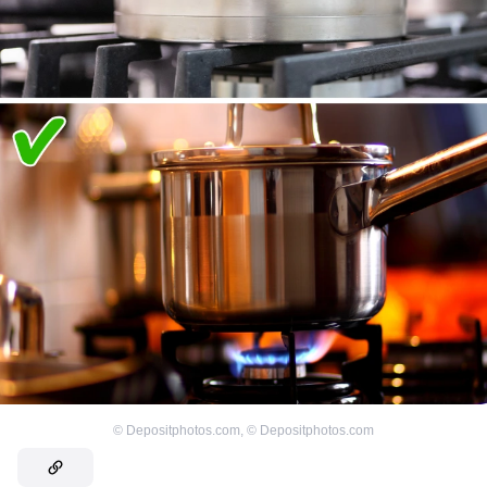
©
Depositphotos.com
,
©
Depositphotos.com