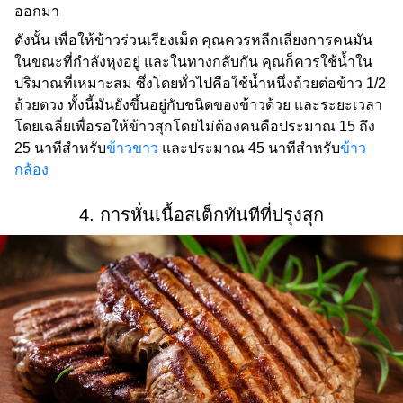
ออกมา
ดังนั้น เพื่อให้ข้าวร่วนเรียงเม็ด คุณควรหลีกเลี่ยงการคนมัน
ในขณะที่กำลังหุงอยู่ และในทางกลับกัน คุณก็ควรใช้น้ำใน
ปริมาณที่เหมาะสม ซึ่งโดยทั่วไปคือใช้น้ำหนึ่งถ้วยต่อข้าว 1/2
ถ้วยตวง ทั้งนี้มันยังขึ้นอยู่กับชนิดของข้าวด้วย และระยะเวลา
โดยเฉลี่ยเพื่อรอให้ข้าวสุกโดยไม่ต้องคนคือประมาณ 15 ถึง
25 นาทีสำหรับ
ข้าวขาว
และประมาณ 45 นาทีสำหรับ
ข้าว
กล้อง
4. การหั่นเนื้อสเต็กทันทีที่ปรุงสุก