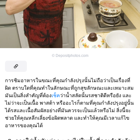
©
Depositphotos.com
การชิมอาหารในขณะที่คุณกำลังปรุงนั้นไม่ถือว่าเป็นเรื่องที่
ผิด ตราบใดที่คุณทำในลักษณะที่ถูกสุขลักษณะและเหมาะสม
มันเป็นสิ่งสำคัญที่ต้อง
เช็ค
ว่าน้ำสลัดนั้นรสชาติดีหรือยัง และ
ไม่ว่าจะเป็นเนื้อ พาสต้า หรืออะไรก็ตามที่คุณกำลังปรุงอยู่นั้น
ได้รสและเนื้อสัมผัสอย่างที่มันควรจะเป็นแล้วหรือไม่ สิ่งนี้จะ
ช่วยให้คุณหลีกเลี่ยงข้อผิดพลาด และทำให้คุณมีเวลาแก้ไข
อาหารของคุณได้