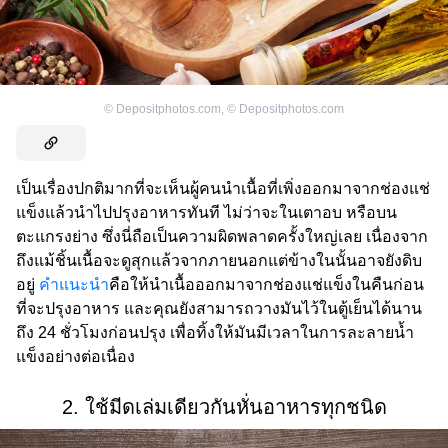
©
Depositphotos.com
,
©
Depositphotos.com
เป็นเรื่องปกติมากที่จะเห็นผู้คนนำเนื้อที่เพิ่งออกมาจากช่องแช่
แข็งแล้วนำไปปรุงอาหารทันที ไม่ว่าจะในเตาอบ หรือบน
ตะแกรงย่าง ซึ่งนี่ถือเป็นความผิดพลาดครั้งใหญ่เลย เนื่องจาก
ถึงแม้ชิ้นเนื้อจะดูสุกแล้วจากภายนอกแต่ข้างในนั้นอาจยังดิบ
อยู่
คำแนะนำ
คือให้นำเนื้อออกมาจากช่องแช่แข็งในคืนก่อน
ที่จะปรุงอาหาร และคุณยังสามารถวางมันไว้ในตู้เย็นได้นาน
ถึง 24 ชั่วโมงก่อนปรุง เพื่อทิ้งให้มันมีเวลาในการละลายน้ำ
แข็งอย่างต่อเนื่อง
2. ใช้มีดเล่มเดียวกันหั่นอาหารทุกชนิด