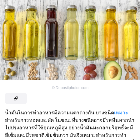
©
Depositphotos.com
น้ำมันในการทำอาหารมีความแตกต่างกัน บางชนิด
เหมาะ
สำหรับการทอดและผัด ในขณะที่บางชนิดอาจมีรสหืนหากนำ
ไปปรุงอาหารที่ใช้อุณหภูมิสูง อย่างน้ำมันมะกอกบริสุทธิ์จะมี
สีเข้มและมีรสชาติเข้มข้นกว่า มันจึงเหมาะสำหรับการทำ