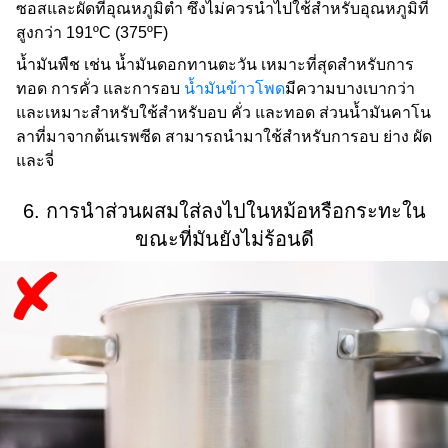
ซอสและผัดที่อุณหภูมิต่ำ ซึ่งไม่ควรนำไปใช้สำหรับอุณหภูมิที่
สูงกว่า 191ºC (375ºF)
น้ำมันพืช เช่น น้ำมันดอกทานตะวัน เหมาะที่สุดสำหรับการ
ทอด การคั่ว และการอบ
น้ำมันข้าวโพด
มีความบางเบากว่า
และเหมาะสำหรับใช้สำหรับอบ คั่ว และทอด ส่วนน้ำมันคาโน
ลาที่มาจากต้นเรพซีด สามารถนำมาใช้สำหรับการอบ ย่าง ผัด
และจี่
6. การนำส่วนผสมใส่ลงไปในหม้อหรือกระทะใน
ขณะที่มันยังไม่ร้อนดี