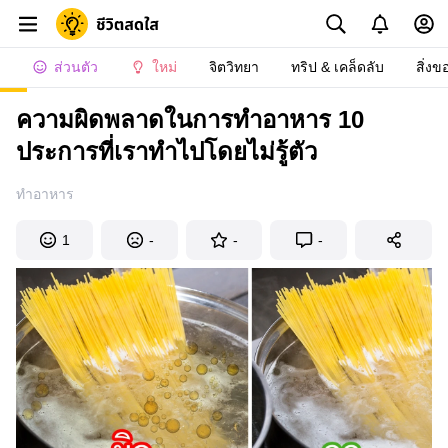
ส่วนตัว
ใหม่
จิตวิทยา
ทริป & เคล็ดลับ
สิ่งข
ความผิดพลาดในการทำอาหาร 10
ประการที่เราทำไปโดยไม่รู้ตัว
ทำอาหาร
1
-
-
-