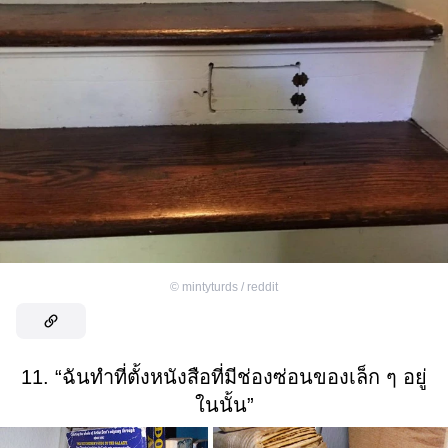
©
mintyturds / reddit
11. “ฉันทำที่ตั้งหนังสือที่มีช่องซ่อนของเล็ก ๆ อยู่
ในนั้น”