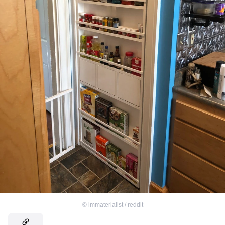
©
immaterialist / reddit