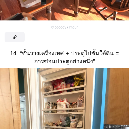
©
cdoody / Imgur
14. “ชั้นวางเครื่องเทศ + ประตูไปชั้นใต้ดิน =
การซ่อนประตูอย่างหนึ่ง”