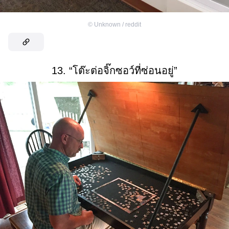
©
Unknown / reddit
13. “โต๊ะต่อจิ๊กซอว์ที่ซ่อนอยู่”