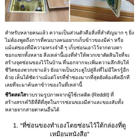
สำหรับหลายคนแล้ว ความเป็นส่วนตัวคือสิ่งที่สำคัญมาก ๆ ยิ่ง
ไม่ต้องพูดถึงการที่คนบางคนอยากเก็บข้าวของมีค่า หรือ
แม้แต่ของที่มีความทรงจำดี ๆ เก็บซ่อนเอาไว้จากดวงตา
ซอกแซกทั้งหลาย สิ่งเหล่านี้เองที่ทำให้พวกเขาตัดสินใจที่จะ
สร้างจุดซ่อนของไว้ในบ้าน ที่นอกจากจะเพิ่มความลึกลับให้
ชีวิตของพวกเขาแล้ว ยังอาจเป็นประตูไปสู่สิ่งที่ไม่มีใครรู้อีก
ด้วย เห็นได้ชัดว่าแม้แต่โจรที่ช่ำชองมากที่สุดยังต้องคิดอีกที
เลยที่จะมาค้นหาข้าวของในที่เหล่านี้
ชีวิตสดใส
รวบรวมรูปภาพจากผู้ใช้เรดดิต (Reddit) ที่
สร้างสรรค์วิธีที่ดีที่สุดในการซ่อนของมีค่าและของลับทั้ง
หลายจากสายตาคนอื่นได้
1. “ที่ซ่อนของทำเองโดยซ่อนไว้ใต้กล่องที่ดู
เหมือนหนังสือ”