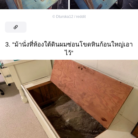
©
Dturska12 / reddit
3. “ม้านั่งที่ห้องใต้ดินผมซ่อนโขดหินก้อนใหญ่เอา
ไว้”