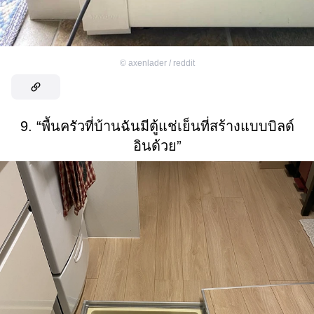
©
axenlader / reddit
9. “พื้นครัวที่บ้านฉันมีตู้แช่เย็นที่สร้างแบบบิลด์
อินด้วย”