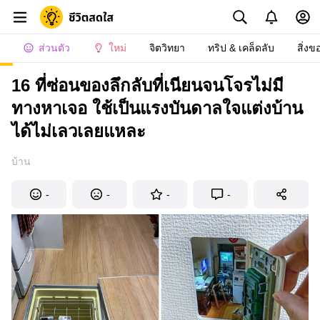
ส่วนตัว
ใหม่
จิตวิทยา
ทริป & เคล็ดลับ
สิ่งข
16 ที่ซ่อนของลึกลับที่เนียนจนโจรไม่มี
ทางหาเจอ ใช้เป็นแรงบันดาลใจแต่งบ้าน
ได้ไม่เลวเลยแหละ
บ้าน
-
-
-
-