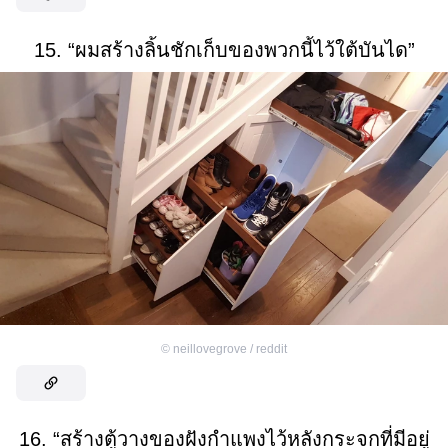
15. “ผมสร้างลิ้นชักเก็บของพวกนี้ไว้ใต้บันได”
©
neillovegrove / reddit
16. “สร้างตู้วางของฝังกำแพงไว้หลังกระจกที่มีอยู่