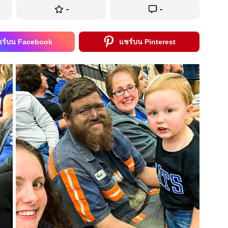
-
-
ชร์บน Facebook
แชร์บน Pinterest