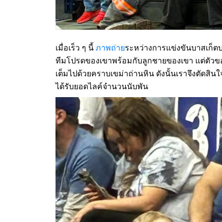
เมื่อเร็ว ๆ นี้
ภาพถ่าย
ระหว่างการแข่งขันบาสเก็ตบ
ทีมโปรดของเขาพร้อมกับลูกชายของเขา แต่ตัวขอ
เต็มไปด้วยคราบเขม่าถ่านหิน ดังนั้นเราจึงตัดสิน
ได้รับยอดไลค์จำนวนนับพัน