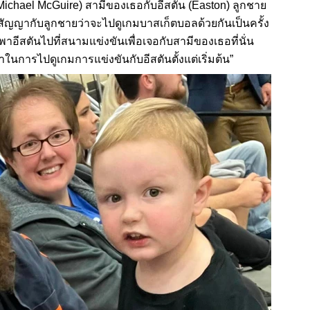
(Michael McGuire) สามีของเธอกับอีสตัน (Easton) ลูกชาย
้สัญญากับลูกชายว่าจะไปดูเกมบาสเก็ตบอลด้วยกันเป็นครั้ง
าอีสตันไปที่สนามแข่งขันเพื่อเจอกับสามีของเธอที่นั่น
ในการไปดูเกมการแข่งขันกับอีสตันตั้งแต่เริ่มต้น”