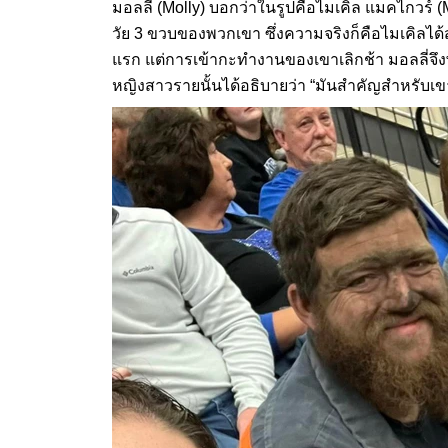
มอลลี่ (Molly) บอกว่าในรูปคือไมเคิล แมคไกวร์ 
วัย 3 ขวบของพวกเขา ซึ่งความจริงก็คือไมเคิลได
แรก แต่การเข้ากะทำงานของเขาเลิกช้า มอลลี่จึงพ
หญิงสาวรายนั้นได้อธิบายว่า “มันสำคัญสำหรับเขา