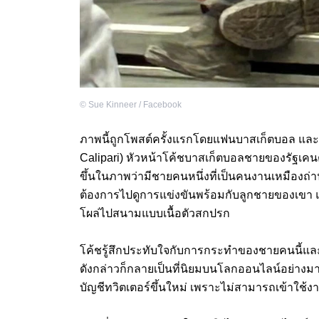
©
Sue Kinneer / Facebook
ภาพนี้ถูกโพสต์ครั้งแรกโดยแฟนบาสเก็ตบอล และก็
Calipari) หัวหน้าโค้ชบาสเก็ตบอลชายของรัฐเคนตัก
ขึ้นในภาพว่ามีชายคนหนึ่งที่เป็นคนงานเหมืองถ่
ต้องการไปดูการแข่งขันพร้อมกับลูกชายของเขา แล้ว
โผล่ไปสนามแบบเนื้อตัวสกปรก
โค้ชรู้สึกประทับใจกับการกระทำของชายคนนี้และ
ดังกล่าวก็กลายเป็นที่นิยมบนโลกออนไลน์อย่า
บัญชีทวิตเตอร์ขึ้นใหม่ เพราะไม่สามารถเข้าใช้งา